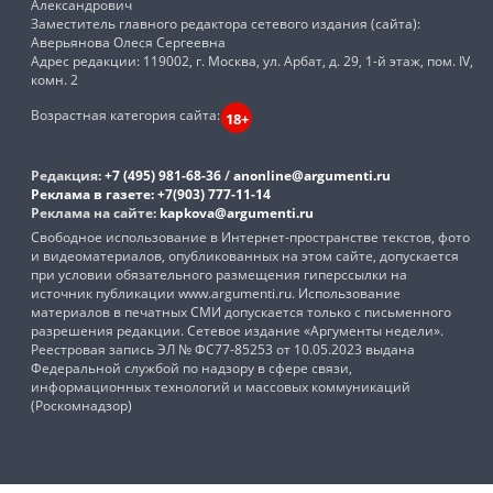
Александрович
Заместитель главного редактора сетевого издания (сайта):
Аверьянова Олеся Сергеевна
Адрес редакции: 119002, г. Москва, ул. Арбат, д. 29, 1-й этаж, пом. IV,
комн. 2
Возрастная категория сайта:
18+
Редакция:
+7 (495) 981-68-36
/
anonline@argumenti.ru
Реклама в газете:
+7(903) 777-11-14
Реклама на сайте:
kapkova@argumenti.ru
Свободное использование в Интернет-пространстве текстов, фото
и видеоматериалов, опубликованных на этом сайте, допускается
при условии обязательного размещения гиперссылки на
источник публикации www.argumenti.ru. Использование
материалов в печатных СМИ допускается только с письменного
разрешения редакции. Сетевое издание «Аргументы недели».
Реестровая запись ЭЛ № ФС77-85253 от 10.05.2023 выдана
Федеральной службой по надзору в сфере связи,
информационных технологий и массовых коммуникаций
(Роскомнадзор)