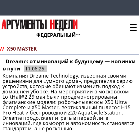
☰
ФЕДЕРАЛЬНЫЙ
//
X50 MASTER
Dreame: от инноваций к будущему — новинки
в пути
11.06.25
Компания Dreame Technology, известная своими
решениями для «умного дома», представила серию
устройств, которые обещают изменить подход к
домашней уборке. На мероприятии в московском
LoftHall#2 29 мая были продемонстрированы
флагманские модели: роботы-пылесосы X50 Ultra
Complete и X50 Master, вертикальный пылесос H15
Pro Heat и беспроводной Z20 AquaCycle Station.
Dreame продолжает играть в первой лиге
инноваций, где комфорт и автономность становятся
стандартом, а не роскошью.