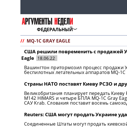
ФЕДЕРАЛЬНЫЙ
//
MQ-1C GRAY EAGLE
США решили повременить с продажей У
Eagle
18.06.22
Вашингтон притормозил процесс продажи У
беспилотных летательных аппаратов MQ-1C G
Страны НАТО поставят Киеву РСЗО и др
Великобритания планирует передать Киеву
М142 HIMARS и четыре БПЛА MQ-1C Gray Eag
САУ Krab. Словакия поставит восемь самохо
Reuters: США могут продать Украине уд
Соединенные Штаты могут продать киевско