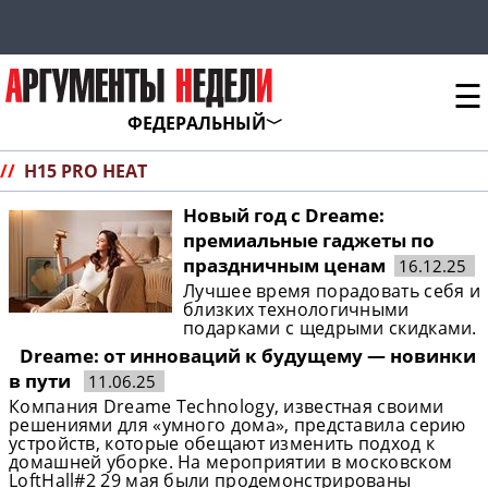
☰
ФЕДЕРАЛЬНЫЙ
//
H15 PRO HEAT
Новый год с Dreame:
премиальные гаджеты по
праздничным ценам
16.12.25
Лучшее время порадовать себя и
близких технологичными
подарками с щедрыми скидками.
Dreame: от инноваций к будущему — новинки
в пути
11.06.25
Компания Dreame Technology, известная своими
решениями для «умного дома», представила серию
устройств, которые обещают изменить подход к
домашней уборке. На мероприятии в московском
LoftHall#2 29 мая были продемонстрированы