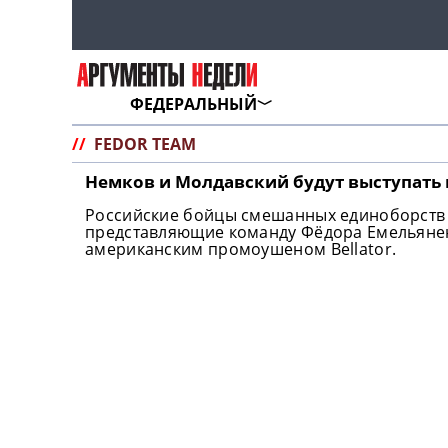
ФЕДЕРАЛЬНЫЙ
//
FEDOR TEAM
Немков и Молдавский будут выступать в
Российские бойцы смешанных единоборств 
представляющие команду Фёдора Емельяненк
американским промоушеном Bellator.