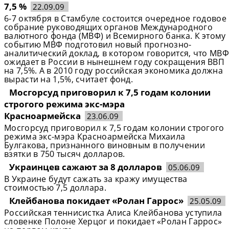
7,5 %
22.09.09
6-7 октября в Стамбуле состоится очередное годовое
собрание руководящих органов Международного
валютного фонда (МВФ) и Всемирного банка. К этому
событию МВФ подготовил новый прогнозно-
аналитический доклад, в котором говорится, что МВФ
ожидает в России в нынешнем году сокращения ВВП
на 7,5%. А в 2010 году российская экономика должна
вырасти на 1,5%, считает фонд.
Мосгорсуд приговорил к 7,5 годам колонии
строгого режима экс-мэра
Красноармейска
23.06.09
Мосгорсуд приговорил к 7,5 годам колонии строгого
режима экс-мэра Красноармейска Михаила
Булгакова, признанного виновным в получении
взятки в 750 тысяч долларов.
Украинцев сажают за 8 долларов
05.06.09
В Украине будут сажать за кражу имущества
стоимостью 7,5 доллара.
Клейбанова покидает «Ролан Гаррос»
25.05.09
Российская теннисистка Алиса Клейбанова уступила
словенке Полоне Херцог и покидает «Ролан Гаррос»