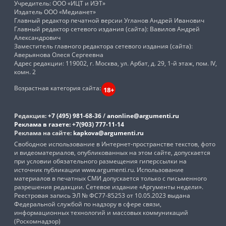
Учредитель: ООО «ИЦТ и ИЭТ»
Издатель ООО «Медианет»
Главный редактор печатной версии Угланов Андрей Иванович
Главный редактор сетевого издания (сайта): Вавилов Андрей
Александрович
Заместитель главного редактора сетевого издания (сайта):
Аверьянова Олеся Сергеевна
Адрес редакции: 119002, г. Москва, ул. Арбат, д. 29, 1-й этаж, пом. IV,
комн. 2
Возрастная категория сайта:
18+
Редакция:
+7 (495) 981-68-36
/
anonline@argumenti.ru
Реклама в газете:
+7(903) 777-11-14
Реклама на сайте:
kapkova@argumenti.ru
Свободное использование в Интернет-пространстве текстов, фото
и видеоматериалов, опубликованных на этом сайте, допускается
при условии обязательного размещения гиперссылки на
источник публикации www.argumenti.ru. Использование
материалов в печатных СМИ допускается только с письменного
разрешения редакции. Сетевое издание «Аргументы недели».
Реестровая запись ЭЛ № ФС77-85253 от 10.05.2023 выдана
Федеральной службой по надзору в сфере связи,
информационных технологий и массовых коммуникаций
(Роскомнадзор)