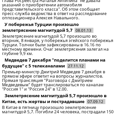
Глава Росреестра Наталья Антипина "не давала
указаний о приобретении автомобиля
представительского класса". Об этом сообщает
пресс-служба ведомства в ответ на расследование
оппозиционера Алексея Навального.
У побережья Турции произошло
землетрясение магнитудой 5,7
08.01.13
Землетрясение магнитудой 5,7 произошло во
вторник, 8 января, у побережья эгейского побережья
Турции. Толчки были зафиксированы в 16.16 по
местному времени. Очаг землетрясения залегал на
глубине 9,9 км.
Медведев 7 декабря "поделится планами на
будущее" с 5 телеканалами
27.11.12
Премьер-министр Дмитрий Медведев 7 декабря в
прямом эфире ответит на вопросы журналистов.
Прямая трансляция "Разговора с Дмитрием
Медведевым" будет транслироваться по каналам
"Россия 1" и "Россия 24" в 12.00.
Землетрясение магнитудой 5,7 произошло в
Китае, есть жертвы и пострадавшие
07.09.12
В Китае в пятницу произошло землетрясение
магнитудой 5,7. Погибли 24 человека, пострадали 150