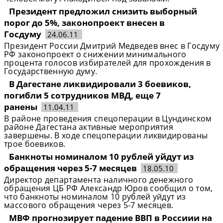
Президент предложил снизить выборный
порог до 5%, законопроект внесен в
Госдуму
24.06.11
Президент России Дмитрий Медведев внес в Госдуму
РФ законопроект о снижении минимального
процента голосов избирателей для прохождения в
Государственную думу.
В Дагестане ликвидировали 3 боевиков,
погибли 5 сотрудников МВД, еще 7
ранены
11.04.11
В районе проведения спецоперации в Цундинском
районе Дагестана активные мероприятия
завершены. В ходе спецоперации ликвидированы
трое боевиков.
Банкноты номиналом 10 рублей уйдут из
обращения через 5-7 месяцев
18.05.10
Директор департамента наличного денежного
обращения ЦБ РФ Александр Юров сообщил о том,
что банкноты номиналом 10 рублей уйдут из
массового обращения через 5-7 месяцев.
МВФ прогнозирует падение ВВП в Россиии на