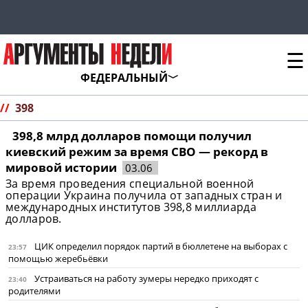
☰
ФЕДЕРАЛЬНЫЙ
//
398
398,8 млрд долларов помощи получил
киевский режим за время СВО — рекорд в
мировой истории
03.06
За время проведения специальной военной
операции Украина получила от западных стран и
международных институтов 398,8 миллиарда
долларов.
ЦИК определил порядок партий в бюллетене на выборах с
23:57
помощью жеребьёвки
Устраиваться на работу зумеры нередко приходят с
23:40
родителями