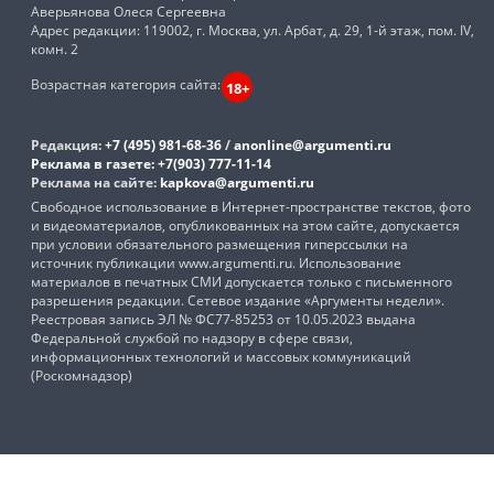
Аверьянова Олеся Сергеевна
Адрес редакции: 119002, г. Москва, ул. Арбат, д. 29, 1-й этаж, пом. IV,
комн. 2
Возрастная категория сайта:
18+
Редакция:
+7 (495) 981-68-36
/
anonline@argumenti.ru
Реклама в газете:
+7(903) 777-11-14
Реклама на сайте:
kapkova@argumenti.ru
Свободное использование в Интернет-пространстве текстов, фото
и видеоматериалов, опубликованных на этом сайте, допускается
при условии обязательного размещения гиперссылки на
источник публикации www.argumenti.ru. Использование
материалов в печатных СМИ допускается только с письменного
разрешения редакции. Сетевое издание «Аргументы недели».
Реестровая запись ЭЛ № ФС77-85253 от 10.05.2023 выдана
Федеральной службой по надзору в сфере связи,
информационных технологий и массовых коммуникаций
(Роскомнадзор)