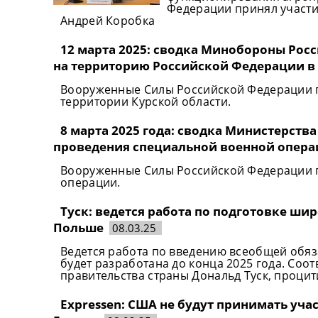
Федерации принял участи
Андрей Коробка
12 марта 2025: сводка Минобороны Рос
на территорию Российской Федерации в
Вооруженные Силы Российской Федерации 
территории Курской области.
8 марта 2025 года: сводка Министерств
проведения специальной военной опер
Вооруженные Силы Российской Федерации 
операции.
Туск: ведется работа по подготовке ш
Польше
08.03.25
Ведется работа по введению всеобщей обяз
будет разработана до конца 2025 года. Соо
правительства страны Дональд Туск, проци
Expressen: США не будут принимать уча