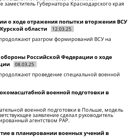
е заместитель Губернатора Краснодарского края
сии о ходе отражения попытки вторжения ВСУ
 Курской области
12.03.25
продолжают разгром формирований ВСУ на
а обороны Российской Федерации о ходе
ации
08.03.25
продолжают проведение специальной военной
ирокомасштабной военной подготовки в
ательной военной подготовки в Польше, модель
тветствующее заявление сделал руководитель
тированный агентством PAP.
стие в планировании военных учений в