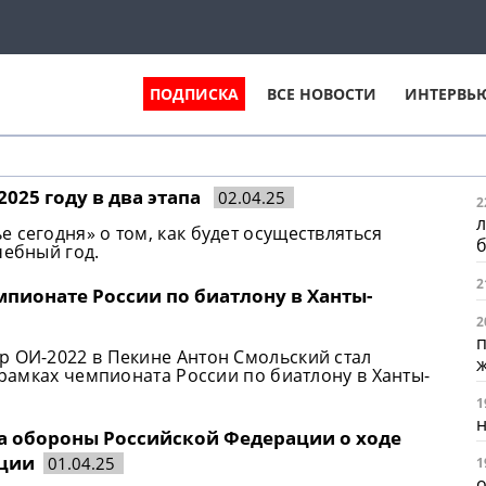
ПОДПИСКА
ВСЕ НОВОСТИ
ИНТЕРВЬ
2025 году в два этапа
02.04.25
2
л
 сегодня» о том, как будет осуществляться
чебный год.
2
мпионате России по биатлону в Ханты-
2
п
р ОИ-2022 в Пекине Антон Смольский стал
 рамках чемпионата России по биатлону в Ханты-
1
н
ва обороны Российской Федерации о ходе
ации
01.04.25
1