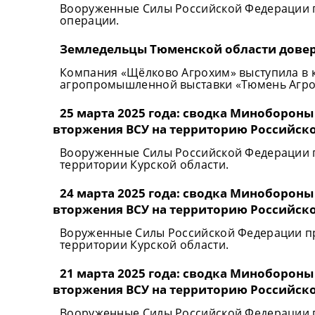
Вооруженные Силы Российской Федерации 
операции.
Земледельцы Тюменской области дове
Компания «Щёлково Агрохим» выступила в ка
агропромышленной выставки «Тюмень Агро-2
25 марта 2025 года: сводка Минобороны
вторжения ВСУ на территорию Российск
Вооруженные Силы Российской Федерации 
территории Курской области.
24 марта 2025 года: сводка Минобороны
вторжения ВСУ на территорию Российск
Воруженные Силы Российской Федерации п
территории Курской области.
21 марта 2025 года: сводка Минобороны
вторжения ВСУ на территорию Российск
Вооруженные Силы Российской Федерации 