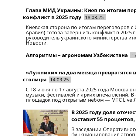
Глава МИД Украины: Киев по итогам пе
конфликт в 2025 году
18.03.25
Киевская сторона по итогам переговоров с
Аравия) готова завершить конфликт в 2025 
руководитель украинского министерства ин
Новости.
Алгоритмы – агрономам Узбекистана
1
«Лужники» на два месяца превратятся 
столицы
14.03.25
С 18 июня по 17 августа 2025 года Москва 
музыки, фестивалей и ярких впечатлений. В
площадок под открытым небом — МТС Live Л
В 2025 году доля отеч
составит 55 процентов
В заседании Оперативног
функционирования агроп