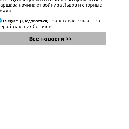
аршава начинают войну за Львов и спорные
земли
Налоговая взялась за
Telegram | (Подписаться)
неработающих богачей
Все новости >>