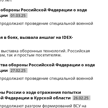
а обороны Российской Федерации о ходе
ации
01.03.25
продолжают проведение специальной военной
 в боях, вызвала аншлаг на IDEX-
 выставка оборонных технологий. Российская
ам, так и простым посетителям.
рства обороны Российской Федерации о ходе
ации
27.02.25
продолжают проведение специальной военной
оны России о ходе отражения попытки
ой Федерации в Курской области
26.02.25
продолжают разгром формирований ВСУ на