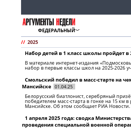
ФЕДЕРАЛЬНЫЙ
//
2025
Набор детей в 1 класс школы пройдет в 
В материале интернет-издания «Подмосковье
набор в первые классы школ на 2025-2026 у
Смольский победил в масс-старте на че
Мансийске
01.04.25
Белорусский биатлонист, серебряный призё
победителем масс-старта в гонке на 15 км в
Мансийске. Об этом сообщает РИА Новости.
1 апреля 2025 года: сводка Министерст
проведения специальной военной опер