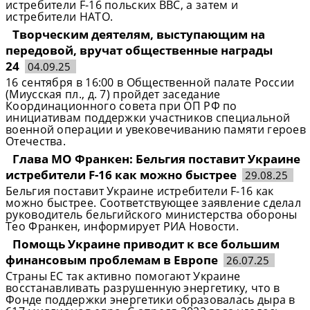
истребители F-16 польских ВВС, а затем и
истребители НАТО.
Творческим деятелям, выступающим на
передовой, вручат общественные награды
24
04.09.25
16 сентября в 16:00 в Общественной палате России
(Миусская пл., д. 7) пройдет заседание
Координационного совета при ОП РФ по
инициативам поддержки участников специальной
военной операции и увековечиванию памяти героев
Отечества.
Глава МО Франкен: Бельгия поставит Украине
истребители F-16 как можно быстрее
29.08.25
Бельгия поставит Украине истребители F-16 как
можно быстрее. Соответствующее заявление сделал
руководитель бельгийского министерства обороны
Тео Франкен, информирует РИА Новости.
Помощь Украине приводит к все большим
финансовым проблемам в Европе
26.07.25
Страны ЕС так активно помогают Украине
восстанавливать разрушенную энергетику, что в
Фонде поддержки энергетики образовалась дыра в