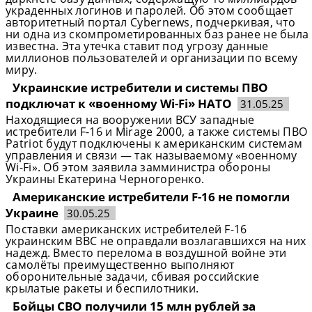
украденных логинов и паролей. Об этом сообщает
авторитетный портал Cybernews, подчеркивая, что
ни одна из скомпрометированных баз ранее не была
известна. Эта утечка ставит под угрозу данные
миллионов пользователей и организации по всему
миру.
Украинские истребители и системы ПВО
подключат к «военному Wi-Fi» НАТО
31.05.25
Находящиеся на вооружении ВСУ западные
истребители F-16 и Mirage 2000, а также системы ПВО
Patriot будут подключены к американским системам
управления и связи — так называемому «военному
Wi-Fi». Об этом заявила замминистра обороны
Украины Екатерина Черногоренко.
Американские истребители F-16 не помогли
Украине
30.05.25
Поставки американских истребителей F-16
украинским ВВС не оправдали возлагавшихся на них
надежд. Вместо перелома в воздушной войне эти
самолёты преимущественно выполняют
оборонительные задачи, сбивая российские
крылатые ракеты и беспилотники.
Бойцы СВО получили 15 млн рублей за