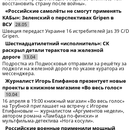
восстановить страну после войны».
«Российские самолёты не смогут применять
КАБы»: Зеленский о перспективах Gripen в
ВСУ
28.05
Швеция передаст Украине 16 истребителей Jas 39 C/D
Gripen.
Шестнадцатилетний «исполнитель»: СК
раскрыл детали терактов на железной
дороге
13.04
Подростка из Подмосковья отправили за решётку за
поджоги на железной дороге по указке куратора из
мессенджера.
Журналист Игорь Епифанов презентует новые
проекты в книжном магазине «Во весь голос»
10.04
16 апреля в 19:00 книжный магазин «Во весь голос»
на Трубной приглашает на встречу с Игорем
Епифановым — журналистом «Аргументов недели»,
автором романа «Ламбада по-фински» и
мультфильма-детектива «Нога косули».
Российские военные применили мощный