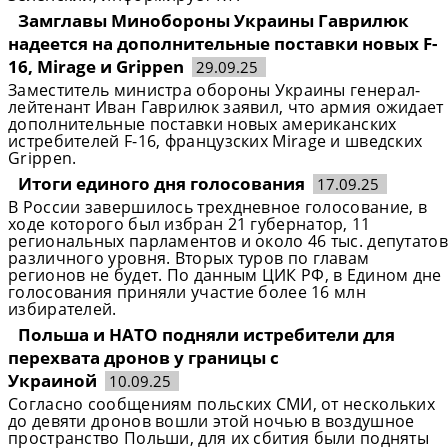
Замглавы Минобороны Украины Гаврилюк
надеется на дополнительные поставки новых F-
16, Mirage и Grippen
29.09.25
Заместитель министра обороны Украины генерал-
лейтенант Иван Гаврилюк заявил, что армия ожидает
дополнительные поставки новых американских
истребителей F-16, французских Mirage и шведских
Grippen.
Итоги единого дня голосования
17.09.25
В России завершилось трехдневное голосование, в
ходе которого был избран 21 губернатор, 11
региональных парламентов и около 46 тыс. депутатов
различного уровня. Вторых туров по главам
регионов не будет. По данным ЦИК РФ, в Едином дне
голосования приняли участие более 16 млн
избирателей.
Польша и НАТО подняли истребители для
перехвата дронов у границы с
Украиной
10.09.25
Согласно сообщениям польских СМИ, от нескольких
до девяти дронов вошли этой ночью в воздушное
пространство Польши, для их сбития были подняты