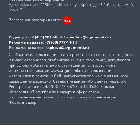
Адрес редакции: 119002, г. Москва, ул. Арбат, д. 29, 1-й этаж, пом. IV,
комн. 2
Возрастная категория сайта:
18+
Редакция:
+7 (495) 981-68-36
/
anonline@argumenti.ru
Реклама в газете:
+7(903) 777-11-14
Реклама на сайте:
kapkova@argumenti.ru
Свободное использование в Интернет-пространстве текстов, фото
и видеоматериалов, опубликованных на этом сайте, допускается
при условии обязательного размещения гиперссылки на
источник публикации www.argumenti.ru. Использование
материалов в печатных СМИ допускается только с письменного
разрешения редакции. Сетевое издание «Аргументы недели».
Реестровая запись ЭЛ № ФС77-85253 от 10.05.2023 выдана
Федеральной службой по надзору в сфере связи,
информационных технологий и массовых коммуникаций
(Роскомнадзор)