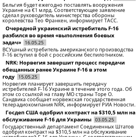
Бельгия будет ежегодно поставлять вооружения
Украине на €1 млрд. Соответствующее заявление
сделал руководитель министерства обороны
королевства Тео Франкен, информирует ТАСС.
Очередной украинский истребитель F-16
разбился во время «выполнения боевых
задач»
16.05.25
ВСУшный истребитель американского производства
F-16 вступил в бой с российским беспилотником.
NRK: Норвегия завершит процесс передачи
обещанных ранее Украине F-16 в этом
году
15.05.25
Норвегия планирует завершить передачу
истребителей F-16 Украине в течение этого года. Об
этом со ссылкой на главу МО страны Торе О.
Сандвика сообщает норвежская государственная
телерадиокомпания NRK, информирует РИА Новости.
Госдеп США одобрил контракт на $310,5 млн на
обслуживание F-16 для Украины
03.05.25
Государственный департамент Соединенных Штатов
одобрил контракт на $310,5 млн на обслуживание