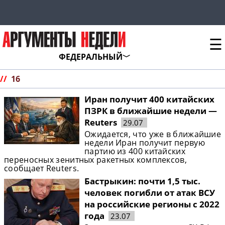
☰
ФЕДЕРАЛЬНЫЙ
//
16
Иран получит 400 китайских
ПЗРК в ближайшие недели —
Reuters
29.07
Ожидается, что уже в ближайшие
недели Иран получит первую
партию из 400 китайских
переносных зенитных ракетных комплексов,
сообщает Reuters.
Бастрыкин: почти 1,5 тыс.
человек погибли от атак ВСУ
на российские регионы с 2022
года
23.07