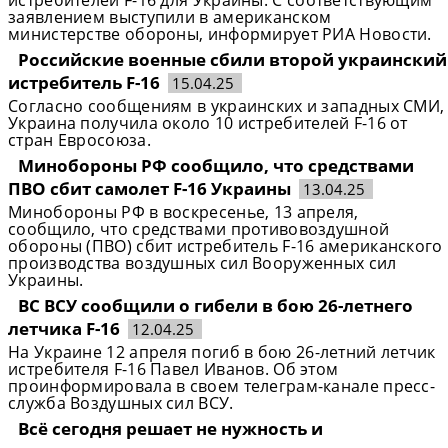
истребителей F-16 для Украины. С соответствующим
заявлением выступили в американском
министерстве обороны, информирует РИА Новости.
Российские военные сбили второй украинский
истребитель F-16
15.04.25
Согласно сообщениям в украинских и западных СМИ,
Украина получила около 10 истребителей F-16 от
стран Евросоюза.
Минобороны РФ сообщило, что средствами
ПВО сбит самолет F-16 Украины
13.04.25
Минобороны РФ в воскресенье, 13 апреля,
сообщило, что средствами противовоздушной
обороны (ПВО) сбит истребитель F-16 американского
производства воздушных сил Вооруженных сил
Украины.
ВС ВСУ сообщили о гибели в бою 26-летнего
летчика F-16
12.04.25
На Украине 12 апреля погиб в бою 26-летний летчик
истребителя F-16 Павел Иванов. Об этом
проинформировала в своем телеграм-канале пресс-
служба Воздушных сил ВСУ.
Всё сегодня решает не нужность и