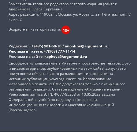
Заместитель главного редактора сетевого издания (сайта):
Аверьянова Олеся Сергеевна
Адрес редакции: 119002, г. Москва, ул. Арбат, д. 29, 1-й этаж, пом. IV,
комн. 2
Возрастная категория сайта:
18+
Редакция:
+7 (495) 981-68-36
/
anonline@argumenti.ru
Реклама в газете:
+7(903) 777-11-14
Реклама на сайте:
kapkova@argumenti.ru
Свободное использование в Интернет-пространстве текстов, фото
и видеоматериалов, опубликованных на этом сайте, допускается
при условии обязательного размещения гиперссылки на
источник публикации www.argumenti.ru. Использование
материалов в печатных СМИ допускается только с письменного
разрешения редакции. Сетевое издание «Аргументы недели».
Реестровая запись ЭЛ № ФС77-85253 от 10.05.2023 выдана
Федеральной службой по надзору в сфере связи,
информационных технологий и массовых коммуникаций
(Роскомнадзор)