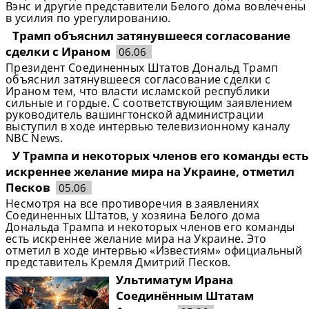
Вэнс и другие представители Белого дома вовлечены
в усилия по урегулированию.
Трамп объяснил затянувшееся согласование
сделки с Ираном
06.06
Президент Соединенных Штатов Дональд Трамп
объяснил затянувшееся согласование сделки с
Ираном тем, что власти исламской республики
сильные и гордые. С соответствующим заявлением
руководитель вашингтонской администрации
выступил в ходе интервью телевизионному каналу
NBC News.
У Трампа и некоторых членов его команды есть
искреннее желание мира на Украине, отметил
Песков
05.06
Несмотря на все противоречия в заявлениях
Соединенных Штатов, у хозяина Белого дома
Дональда Трампа и некоторых членов его команды
есть искреннее желание мира на Украине. Это
отметил в ходе интервью «Известиям» официальный
представитель Кремля Дмитрий Песков.
Ультиматум Ирана
Соединённым Штатам