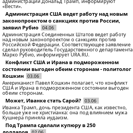
администрации Дональд Трамп, информируют
«Вести».
Администрация США ведет работу над новым
законопроектом о санкциях против России,
заявил Рубио
04.06
Администрация Соединенных Штатов ведет работу
над новым законопроектом о санкциях против
Российской Федерации. Соответствующее заявление
сделал руководитель Государственного департамента
Марко Рубио, информирует URA.RU.
Конфликт США и Ирана в подмороженном
состоянии выгоден обеим сторонам - политолог
Кошкин
03.06
Американист Павел Кошкин полагает, что конфликт
США и Ирана в подмороженном состоянии выгоден
обеим сторонам.
Может, Иванке стать Сарой?
03.06
Иванка Трамп, дочь президента США, как известно,
больше уже не христианка: она под влиянием мужа
Кушнера приняла иудаизм.
Под Трампа сделали купюру в 250
долларов
02.06