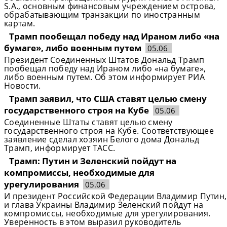
S.A., основным финансовым учреждением острова,
обрабатывающим транзакции по иностранным
картам.
Трамп пообещал победу над Ираном либо «на
бумаге», либо военным путем
05.06
Президент Соединенных Штатов Дональд Трамп
пообещал победу над Ираном либо «на бумаге»,
либо военным путем. Об этом информирует РИА
Новости.
Трамп заявил, что США ставят целью смену
государственного строя на Кубе
05.06
Соединенные Штаты ставят целью смену
государственного строя на Кубе. Соответствующее
заявление сделал хозяин Белого дома Дональд
Трамп, информирует ТАСС.
Трамп: Путин и Зеленский пойдут на
компромиссы, необходимые для
урегулирования
05.06
И президент Российской Федерации Владимир Путин,
и глава Украины Владимир Зеленский пойдут на
компромиссы, необходимые для урегулирования.
Уверенность в этом выразил руководитель