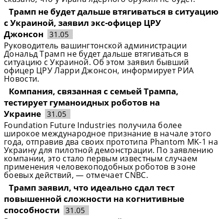
Трамп не будет дальше втягиваться в ситуацию
с Украиной, заявил экс-офицер ЦРУ
Джонсон
31.05
Руководитель вашингтонской администрации
Дональд Трамп не будет дальше втягиваться в
ситуацию с Украиной. Об этом заявил бывший
офицер ЦРУ Ларри Джонсон, информирует РИА
Новости.
Компания, связанная с семьей Трампа,
тестирует гуманоидных роботов на
Украине
31.05
Foundation Future Industries получила более
широкое международное признание в начале этого
года, отправив два своих прототипа Phantom MK-1 на
Украину для пилотной демонстрации. По заявлению
компании, это стало первым известным случаем
применения человекоподобных роботов в зоне
боевых действий, — отмечает CNBC.
Трамп заявил, что идеально сдал тест
повышенной сложности на когнитивные
способности
31.05