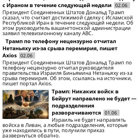
с Ираном в течение следующей недели
02.06
Президент Соединенных Штатов Дональд Трамп
сказал, что считает достижимой сделку с Исламской
Республикой Иран в течение следующей недели. Об
этом руководитель вашингтонской администрации
заявил телевизионному каналу ABC.
Трамп по телефону нецензурно отчитал
Нетаньяху из-за срыва перемирия, пишет
Axios
02.06
Президент Соединенных Штатов Дональд Трамп по
телефону нецензурно отчитал руководителя
правительства Израиля Биньямина Нетаньяху из-за
срыва перемирия. Об этом, ссылаясь на источники,
пишет портал Axios.
Трамп: Никаких войск в
Бейрут направлено не будет —
подразделения
разворачиваются
01.06
Израиль не будет направлять
войска в Ливан, а любые подразделения, которые
уже находились в пути, получили приказ
развернуться обратно.