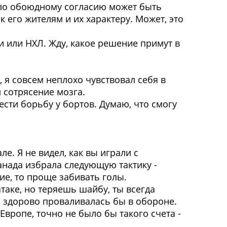
ор по обоюдному согласию может быть
к его жителям и их характеру. Может, это
ии или НХЛ. Жду, какое решение примут в
, я совсем неплохо чувствовал себя в
л сотрясение мозга.
вести борьбу у бортов. Думаю, что смогу
. Я не видел, как вы играли с
анада избрала следующую тактику -
ние, то проще забивать голы.
таке, но теряешь шайбу, ты всегда
а здорово проваливалась бы в обороне.
Европе, точно не было бы такого счета -