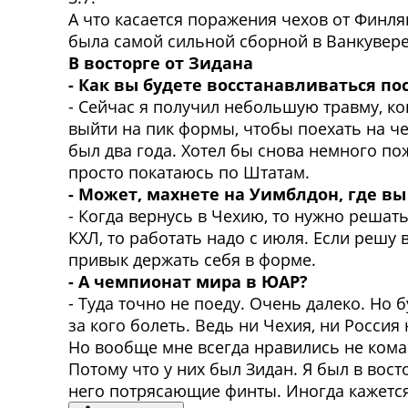
А что касается поражения чехов от Финля
была самой сильной сборной в Ванкувере
В восторге от Зидана
- Как вы будете восстанавливаться по
- Сейчас я получил небольшую травму, ко
выйти на пик формы, чтобы поехать на че
был два года. Хотел бы снова немного по
просто покатаюсь по Штатам.
- Может, махнете на Уимблдон, где в
- Когда вернусь в Чехию, то нужно решать
КХЛ, то работать надо с июля. Если решу 
привык держать себя в форме.
- А чемпионат мира в ЮАР?
- Туда точно не поеду. Очень далеко. Но
за кого болеть. Ведь ни Чехия, ни Россия
Но вообще мне всегда нравились не кома
Потому что у них был Зидан. Я был в вост
него потрясающие финты. Иногда кажется