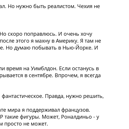
ал. Но нужно быть реалистом. Чехия не
 Но скоро поправлюсь. И очень хочу
осле этого я махну в Америку. Я там не
рге. Но думаю побывать в Нью-Йорке. И
 ли время на Уимблдон. Если останусь в
рывается в сентябре. Впрочем, я всегда
о фантастическое. Правда, нужно решить,
ате мира я поддерживал французов.
АР такие фигуры. Может, Роналдиньо - у
м просто не может.