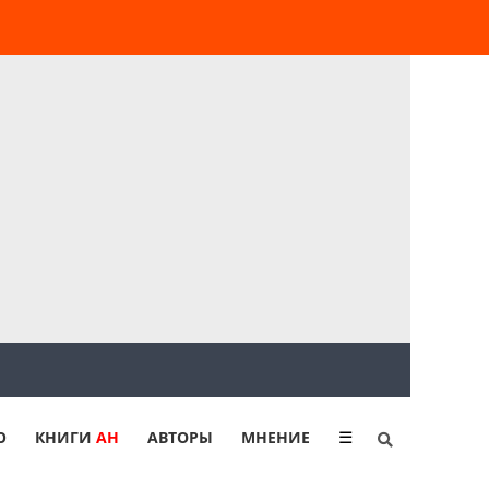
Ю
КНИГИ
АН
АВТОРЫ
МНЕНИЕ
☰