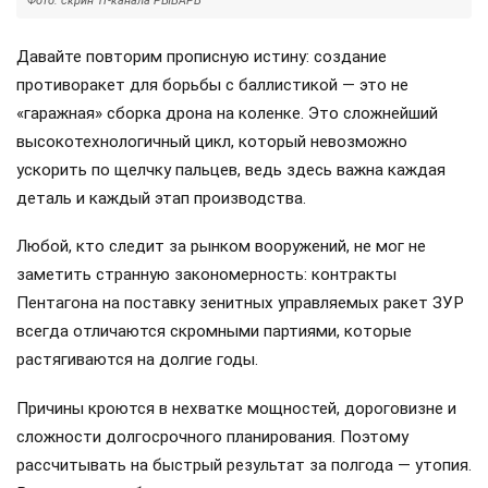
Фото: скрин ТГ-канала РЫБАРЬ
Давайте повторим прописную истину: создание
противоракет для борьбы с баллистикой — это не
«гаражная» сборка дрона на коленке. Это сложнейший
высокотехнологичный цикл, который невозможно
ускорить по щелчку пальцев, ведь здесь важна каждая
деталь и каждый этап производства.
Любой, кто следит за рынком вооружений, не мог не
заметить странную закономерность: контракты
Пентагона на поставку зенитных управляемых ракет ЗУР
всегда отличаются скромными партиями, которые
растягиваются на долгие годы.
Причины кроются в нехватке мощностей, дороговизне и
сложности долгосрочного планирования. Поэтому
рассчитывать на быстрый результат за полгода — утопия.