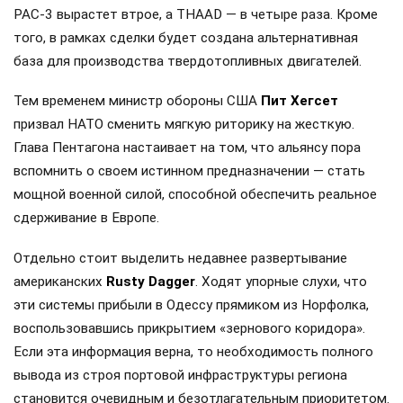
PAC-3 вырастет втрое, а THAAD — в четыре раза. Кроме
того, в рамках сделки будет создана альтернативная
база для производства твердотопливных двигателей.
Тем временем министр обороны США
Пит Хегсет
призвал НАТО сменить мягкую риторику на жесткую.
Глава Пентагона настаивает на том, что альянсу пора
вспомнить о своем истинном предназначении — стать
мощной военной силой, способной обеспечить реальное
сдерживание в Европе.
Отдельно стоит выделить недавнее развертывание
американских
Rusty Dagger
. Ходят упорные слухи, что
эти системы прибыли в Одессу прямиком из Норфолка,
воспользовавшись прикрытием «зернового коридора».
Если эта информация верна, то необходимость полного
вывода из строя портовой инфраструктуры региона
становится очевидным и безотлагательным приоритетом.