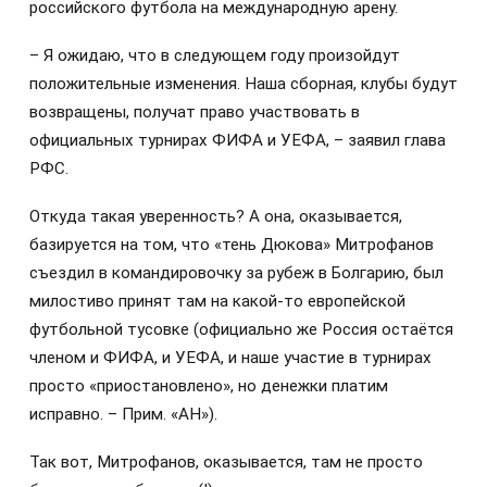
российского футбола на международную арену.
– Я ожидаю, что в следующем году произойдут
положительные изменения. Наша сборная, клубы будут
возвращены, получат право участвовать в
официальных турнирах ФИФА и УЕФА, – заявил глава
РФС.
Откуда такая уверенность? А она, оказывается,
базируется на том, что «тень Дюкова» Митрофанов
съездил в командировочку за рубеж в Болгарию, был
милостиво принят там на какой-то европейской
футбольной тусовке (официально же Россия остаётся
членом и ФИФА, и УЕФА, и наше участие в турнирах
просто «приостановлено», но денежки платим
исправно. – Прим. «АН»).
Так вот, Митрофанов, оказывается, там не просто