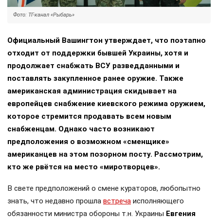
Фото: ТГ-канал «Рыбарь»
Официальный Вашингтон утверждает, что поэтапно
отходит от поддержки бывшей Украины, хотя и
продолжает снабжать ВСУ разведданными и
поставлять закупленное ранее оружие. Также
американская администрация скидывает на
европейцев снабжение киевского режима оружием,
которое стремится продавать всем новым
снабженцам. Однако часто возникают
предположения о возможном «сменщике»
американцев на этом позорном посту. Рассмотрим,
кто же рвётся на место «миротворцев».
В свете предположений о смене кураторов, любопытно
знать, что недавно прошла
встреча
исполняющего
обязанности министра обороны т.н. Украины
Евгения