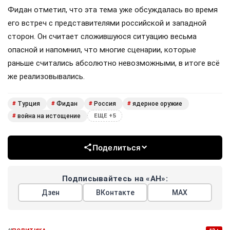
Фидан отметил, что эта тема уже обсуждалась во время
его встреч с представителями российской и западной
сторон. Он считает сложившуюся ситуацию весьма
опасной и напомнил, что многие сценарии, которые
раньше считались абсолютно невозможными, в итоге всё
же реализовывались.
Турция
Фидан
Россия
ядерное оружие
#
#
#
#
война на истощение
#
ЕЩЕ +5
Поделиться
Подписывайтесь на «АН»:
Дзен
ВКонтакте
МАХ