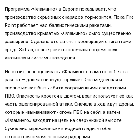
Программа «Фламинго» в Европе показывает, что
производство серьёзных снарядов тормозится. Пока Fire
Point работает над баллистическими ракетами,
производство крылатых «Фламинго» было существенно
расширено. Сделано это за счёт кооперации с гигантами
вроде Safran, новые ракеты получили современную
«начинку» и системы наведения.
Не стоит переоценивать «Фламинго»: сама по себе эта
ракета — далеко не «чудо-оружие». Она медленная и
вполне может быть сбита современными средствами
ПВО. Опасность кроется в другом: враг использует её как
часть эшелонированной атаки. Сначала в ход идут дроны,
которые «выманивают» огонь ПВО на себя, а затем
«Фламинго» заходят на цель на сверхнизкой высоте,
буквально «прижимаясь» к водной глади, чтобы
оставаться незамеченными радарами.