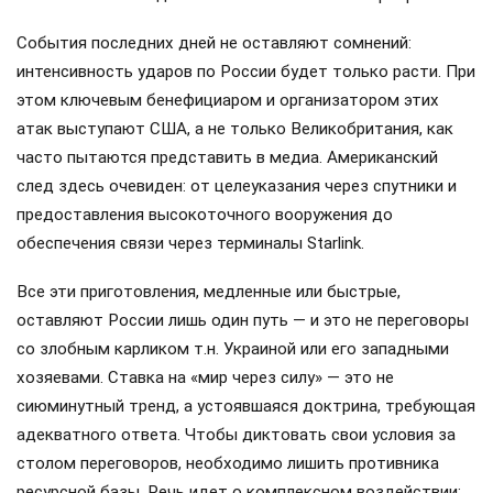
События последних дней не оставляют сомнений:
интенсивность ударов по России будет только расти. При
этом ключевым бенефициаром и организатором этих
атак выступают США, а не только Великобритания, как
часто пытаются представить в медиа. Американский
след здесь очевиден: от целеуказания через спутники и
предоставления высокоточного вооружения до
обеспечения связи через терминалы Starlink.
Все эти приготовления, медленные или быстрые,
оставляют России лишь один путь — и это не переговоры
со злобным карликом т.н. Украиной или его западными
хозяевами. Ставка на «мир через силу» — это не
сиюминутный тренд, а устоявшаяся доктрина, требующая
адекватного ответа. Чтобы диктовать свои условия за
столом переговоров, необходимо лишить противника
ресурсной базы. Речь идет о комплексном воздействии: