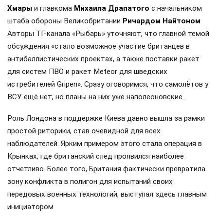
Хмары
и главкома
Михаила Драпатого
с начальником
штаба обороны Великобритании
Ричардом Найтоном
.
Авторы ТГ-канала «Рыбарь» уточняют, что главной темой
обсуждения «стало возможное участие британцев в
антибаллистических проектах, а также поставки ракет
для систем ПВО и ракет Meteor для шведских
истребителей Gripen». Сразу оговоримся, что самолётов у
ВСУ ещё нет, но планы на них уже наполеоновские.
Роль Лондона в поддержке Киева давно вышла за рамки
простой риторики, став очевидной для всех
наблюдателей. Ярким примером этого стала операция в
Крынках, где британский след проявился наиболее
отчетливо. Более того, Британия фактически превратила
зону конфликта в полигон для испытаний своих
передовых военных технологий, выступая здесь главным
инициатором.