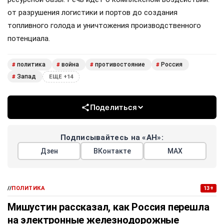
от разрушения логистики и портов до создания
топливного голода и уничтожения производственного
потенциала.
политика
война
противостояние
Россия
#
#
#
#
Запад
#
ЕЩЕ +14
Поделиться
Подписывайтесь на «АН»:
Дзен
ВКонтакте
МАХ
//
ПОЛИТИКА
13+
Мишустин рассказал, как Россия перешла
на электронные железнодорожные