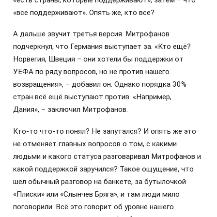
«есть страны, которые поддерживают», затем – что
«все поддерживают». Опять же, кто все?
А дальше звучит третья версия. Митрофанов
подчеркнул, что Германия выступает за. «Кто ещё?
Норвегия, Швеция – они хотели бы поддержки от
УЕФА по ряду вопросов, но не против нашего
возвращения», – добавил он. Однако порядка 30%
стран всё ещё выступают против. «Например,
Дания», – заключил Митрофанов.
Кто-то что-то понял? Не запутался? И опять же это
не отменяет главных вопросов о том, с какими
людьми и какого статуса разговаривал Митрофанов и
какой поддержкой заручился? Такое ощущение, что
шёл обычный разговор на банкете, за бутылочкой
«Плиски» или «Слынчев Бряга», и там люди мило
поговорили. Всё это говорит об уровне нашего