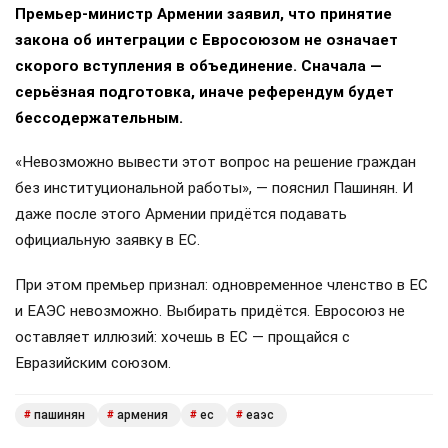
Премьер-министр Армении заявил, что принятие
закона об интеграции с Евросоюзом не означает
скорого вступления в объединение. Сначала —
серьёзная подготовка, иначе референдум будет
бессодержательным.
«Невозможно вывести этот вопрос на решение граждан
без институциональной работы», — пояснил Пашинян. И
даже после этого Армении придётся подавать
официальную заявку в ЕС.
При этом премьер признал: одновременное членство в ЕС
и ЕАЭС невозможно. Выбирать придётся. Евросоюз не
оставляет иллюзий: хочешь в ЕС — прощайся с
Евразийским союзом.
пашинян
армения
ес
еаэс
#
#
#
#