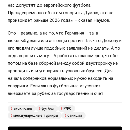
нас допустят до европейского футбола.
Преждевременно об этом говорить. Думаю, это не
произойдёт раньше 2026 года», – сказал Наумов.
Это – реально, а не то, что Германия – за, а
люксембуржцы или эстонцы против. Так что Дюкову и
его людям лучше подобных заявлений не делать. А то
ведь спросить могут. А работать планомерно, чтобы
потом на базе сборной между собой двусторонку не
проводить или уговаривать условных брунеев. Для
начала соперников нормальных нужно находить на
спарринги. Если уж на футбольные «тусовки»
выезжаете за рубеж за государственный счёт.
эксклюзив
футбол
РФС
#
#
#
международные турниры
санкции
#
#