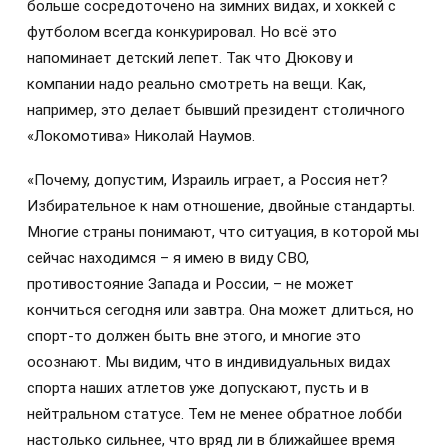
больше сосредоточено на зимних видах, и хоккей с
футболом всегда конкурировал. Но всё это
напоминает детский лепет. Так что Дюкову и
компании надо реально смотреть на вещи. Как,
например, это делает бывший президент столичного
«Локомотива» Николай Наумов.
«Почему, допустим, Израиль играет, а Россия нет?
Избирательное к нам отношение, двойные стандарты.
Многие страны понимают, что ситуация, в которой мы
сейчас находимся – я имею в виду СВО,
противостояние Запада и России, – не может
кончиться сегодня или завтра. Она может длиться, но
спорт-то должен быть вне этого, и многие это
осознают. Мы видим, что в индивидуальных видах
спорта наших атлетов уже допускают, пусть и в
нейтральном статусе. Тем не менее обратное лобби
настолько сильнее, что вряд ли в ближайшее время