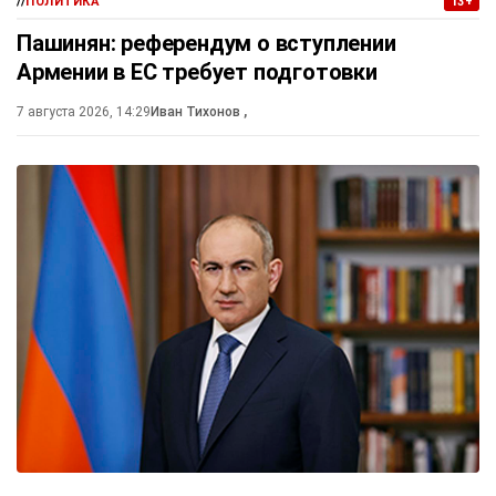
//
ПОЛИТИКА
13+
Пашинян: референдум о вступлении
Армении в ЕС требует подготовки
7 августа 2026, 14:29
Иван Тихонов
,