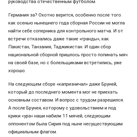
руководства отечественным футболом.
Германия за? Охотно верится, особенно после того
как осенью нынешнего года сборная России не могла
найти себе соперника для контрольного матча. И от
встречи отказались даже такие «гранды», как
Пакистан, Танзания, Таджикистан. И один сбор
национальной сборной пришлось просто попинать мяч
на своей базе, но с болельщиками встретились, уже
хорошо.
На следующем сборе «капризничал» даже Бруней,
который до последнего момента мог не приехать
основным составом. И вопрос с трудом разрешился.
А после Брунея, которому с удовольствием и под
крики «ура» наши набили 11 мячей, следующим
оппонентом была Сирия под ныне несуществующим
официальным флагом.