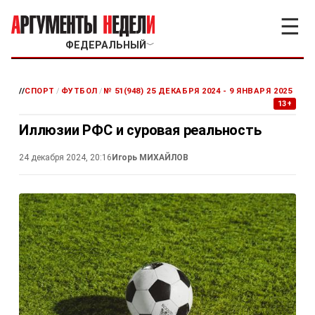
☰
ФЕДЕРАЛЬНЫЙ
﹀
//
СПОРТ
/
ФУТБОЛ
/
№ 51(948) 25 ДЕКАБРЯ 2024 - 9 ЯНВАРЯ 2025
13+
Иллюзии РФС и суровая реальность
24 декабря 2024, 20:16
Игорь МИХАЙЛОВ