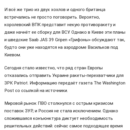
И всё же трио из двух хохлов и одного британца
встречались не просто поговорить. Вероятно,
королевский ВПК представит некую противоракету и
даже начнёт ее сборку для ВСУ. Однако в Киеве эти планы
и шведские Saab JAS 39 Gripen «Грифоны» обсуждают так,
будто они уже находятся на аэродроме Васильков под
Киевом.
Сегодня стало известно, что ряд стран Европы
отказались отправить Украине ракеты-перехватчики для
ЗРК Patriot. Информацию передаёт газета The Washington
Post со ссылкой на источники.
Мировой рынок ПВО столкнулся с острым кризисом
поставок ЗУР, и Россия не стала исключением. Однако
сложившаяся конъюнктура диктует необходимость
решительных действий: сейчас самое подходящее время