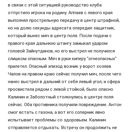
в связи с этой ситуацией руководство клуба
отпустило игрока на родину.​ Аппаев с левого края
выполнял прострельную передачу в центр штрафной,
но на долю секунды адресата опередил защитник,
который вынес мяч в центр поля.​ После подачи с
правого края дальнюю штангу замыкал ударом
головой Зайнутдинов, но его выстрел не получился
слишком опасным. Мяч в руки киперу "огнеопасных"
прилетел. Опасный эпизод возник у ворот хозяев.
Чалов на правом краю сейчас получил мяч, после чего
нанес выстрел в дальний от себя левый угол, и сфера
просвистела рядом с левой стойкой, было опасно.
Калинин и Заболотный столкнулись в центре поля
сейчас. Оба противника получили повреждение. Антон
смог встать с газона, а вот его соперник явно
испытывает проблемы со здоровьем. Калинин
отправляется отдыхать. Встречу он продолжить не