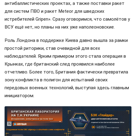
антибаллистических проектах, а также поставки ракет
для систем ПВО и ракет Meteor для шведских
истребителей Gripen». Сразу оговоримся, что самолётов у
ВСУ ещё нет, но планы на них уже наполеоновские.
Роль Лондона в поддержке Киева давно вышла за рамки
простой риторики, став очевидной для всех
наблюдателей. Ярким примером этого стала операция в
Крынках, где британский след проявился наиболее
отчетливо. Более того, Британия фактически превратила
зону конфликта в полигон для испытаний своих
передовых военных технологий, выступая здесь главным
инициатором.