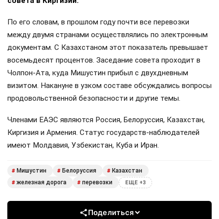
совета в Киргизии.
По его словам, в прошлом году почти все перевозки
между двумя странами осуществлялись по электронным
документам. С Казахстаном этот показатель превышает
восемьдесят процентов. Заседание совета проходит в
Чолпон-Ата, куда Мишустин прибыл с двухдневным
визитом. Накануне в узком составе обсуждались вопросы
продовольственной безопасности и другие темы.
Членами ЕАЭС являются Россия, Белоруссия, Казахстан,
Киргизия и Армения. Статус государств-наблюдателей
имеют Молдавия, Узбекистан, Куба и Иран.
Мишустин
Белоруссия
Казахстан
#
#
#
железная дорога
перевозки
#
#
ЕЩЕ +3
Поделиться