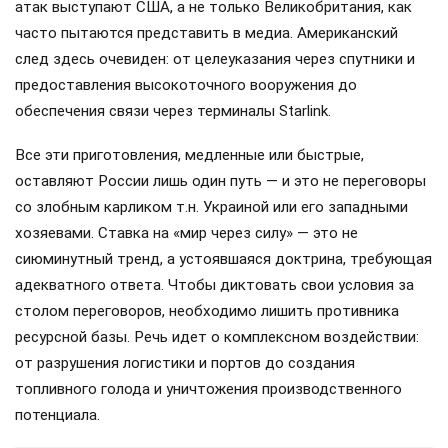
атак выступают США, а не только Великобритания, как
часто пытаются представить в медиа. Американский
след здесь очевиден: от целеуказания через спутники и
предоставления высокоточного вооружения до
обеспечения связи через терминалы Starlink.
Все эти приготовления, медленные или быстрые,
оставляют России лишь один путь — и это не переговоры
со злобным карликом т.н. Украиной или его западными
хозяевами. Ставка на «мир через силу» — это не
сиюминутный тренд, а устоявшаяся доктрина, требующая
адекватного ответа. Чтобы диктовать свои условия за
столом переговоров, необходимо лишить противника
ресурсной базы. Речь идет о комплексном воздействии:
от разрушения логистики и портов до создания
топливного голода и уничтожения производственного
потенциала.