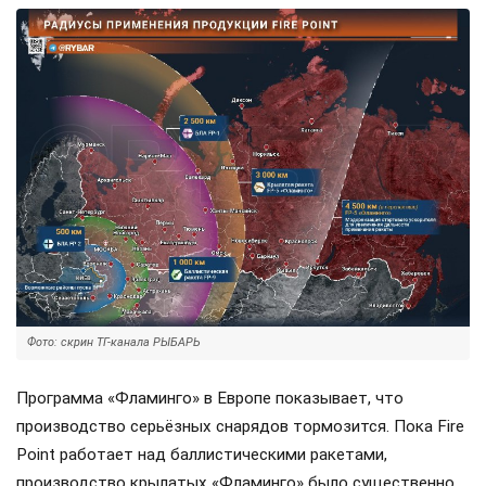
Фото: скрин ТГ-канала РЫБАРЬ
Программа «Фламинго» в Европе показывает, что
производство серьёзных снарядов тормозится. Пока Fire
Point работает над баллистическими ракетами,
производство крылатых «Фламинго» было существенно