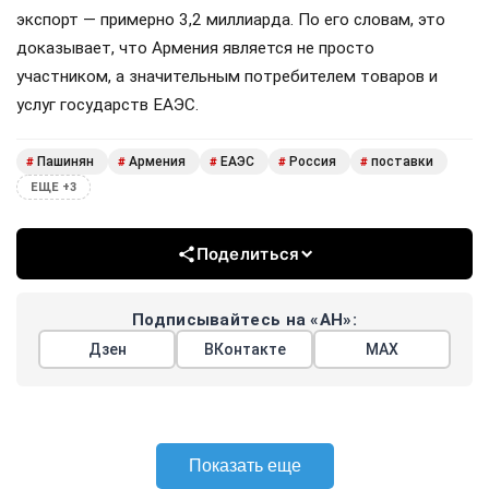
экспорт — примерно 3,2 миллиарда. По его словам, это
доказывает, что Армения является не просто
участником, а значительным потребителем товаров и
услуг государств ЕАЭС.
Пашинян
Армения
ЕАЭС
Россия
поставки
#
#
#
#
#
ЕЩЕ +3
Поделиться
Подписывайтесь на «АН»:
Дзен
ВКонтакте
МАХ
Показать еще