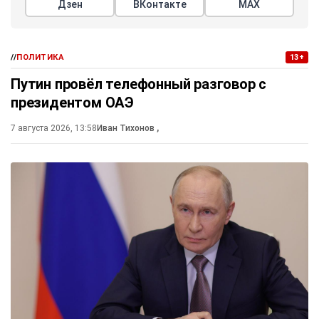
Дзен
ВКонтакте
МАХ
//
ПОЛИТИКА
13+
Путин провёл телефонный разговор с
президентом ОАЭ
7 августа 2026, 13:58
Иван Тихонов
,