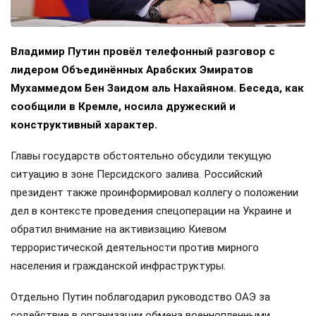
Владимир Путин провёл телефонный разговор с
лидером Объединённых Арабских Эмиратов
Мухаммедом Бен Заидом аль Нахайяном. Беседа, как
сообщили в Кремле, носила дружеский и
конструктивный характер.
Главы государств обстоятельно обсудили текущую
ситуацию в зоне Персидского залива. Российский
президент также проинформировал коллегу о положении
дел в контексте проведения спецоперации на Украине и
обратил внимание на активизацию Киевом
террористической деятельности против мирного
населения и гражданской инфраструктуры.
Отдельно Путин поблагодарил руководство ОАЭ за
содействие в организации обмена военнопленными