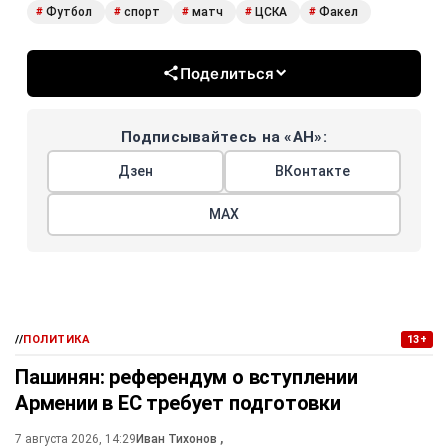
Футбол
спорт
матч
ЦСКА
Факел
#
#
#
#
#
Поделиться
Подписывайтесь на «АН»:
Дзен
ВКонтакте
МАХ
//
ПОЛИТИКА
13+
Пашинян: референдум о вступлении
Армении в ЕС требует подготовки
7 августа 2026, 14:29
Иван Тихонов
,