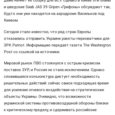
даже начнёт ее сборку для ВСУ. Однако в Киеве эти планы
и шведские Saab JAS 39 Gripen «Грифоны» обсуждают так,
будто они уже находятся на аэродроме Васильков под
Киевом.
Сегодня стало известно, что ряд стран Европы
отказались отправить Украине ракеты-перехватчики для
ЗРК Patriot. Информацию передаёт газета The Washington
Post со ссылкой на источники.
Мировой рынок ПВО столкнулся с острым кризисом
поставок ЗУР, и Россия не стала исключением. Однако
сложившаяся конъюнктура диктует необходимость
решительных действий: сейчас самое подходящее время
для усиления огневого воздействия на стратегические
объекты Украины. Очевидно, что возможности
украинской системы противовоздушной обороны близки
к критическому пределу, и сдерживать российские