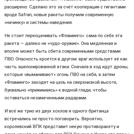
расширено. Сделано это за счёт кооперации с гигантами
вроде Safran, новые ракеты получили современную
«начинку» и системы наведения.
Не стоит переоценивать «Фламинго»: сама по себе эта
ракета — далеко не «чудо-оружие». Она медленная и
вполне может быть сбита современными средствами
ПВО. Опасность кроется в другом: враг использует её как
часть эшелонированной атаки. Сначала в ход идут дроны,
которые «выманивают» огонь ПВО на себя, а затем
«Фламинго» заходят на цель на сверхнизкой высоте,
буквально «прижимаясь» к водной глади, чтобы
оставаться незамеченными радарами.
И всё же трио из двух хохлов и одного британца
встречались не просто поговорить. Вероятно,
королевский ВПК представит некую противоракету и