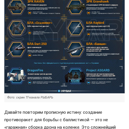
Фото: скрин ТГ-канала РЫБАРЬ
Давайте повторим прописную истину: создание
противоракет для борьбы с баллистикой — это не
«гаражная» сборка дрона на коленке. Это сложнейший