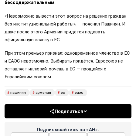
бессодержательным.
«Невозможно вывести этот вопрос на решение граждан
без институциональной работы», — пояснил Пашинян. И
даже после этого Армении придётся подавать
официальную заявку в ЕС.
При этом премьер признал: одновременное членство в ЕС
и ЕАЭС невозможно. Выбирать придётся. Евросоюз не
оставляет иллюзий: хочешь в ЕС — прощайся с
Евразийским союзом.
пашинян
армения
ес
еаэс
#
#
#
#
Поделиться
Подписывайтесь на «АН»: