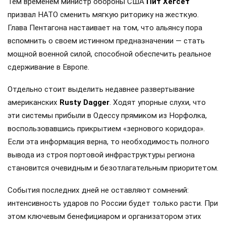
Тем временем министр обороны США
Пит Хегсет
призвал НАТО сменить мягкую риторику на жесткую.
Глава Пентагона настаивает на том, что альянсу пора
вспомнить о своем истинном предназначении — стать
мощной военной силой, способной обеспечить реальное
сдерживание в Европе.
Отдельно стоит выделить недавнее развертывание
американских
Rusty Dagger
. Ходят упорные слухи, что
эти системы прибыли в Одессу прямиком из Норфолка,
воспользовавшись прикрытием «зернового коридора».
Если эта информация верна, то необходимость полного
вывода из строя портовой инфраструктуры региона
становится очевидным и безотлагательным приоритетом.
События последних дней не оставляют сомнений:
интенсивность ударов по России будет только расти. При
этом ключевым бенефициаром и организатором этих