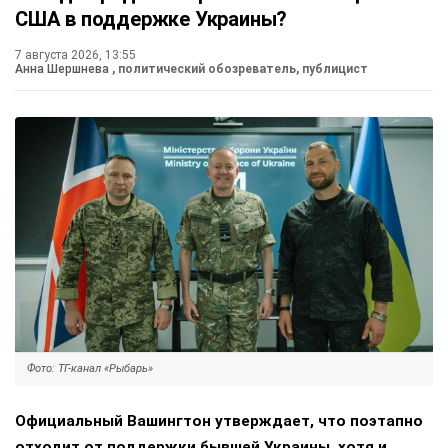
США в поддержке Украины?
7 августа 2026, 13:55
Анна Шершнева
, политический обозреватель, публицист
Фото: ТГ-канал «Рыбарь»
Официальный Вашингтон утверждает, что поэтапно
отходит от поддержки бывшей Украины, хотя и