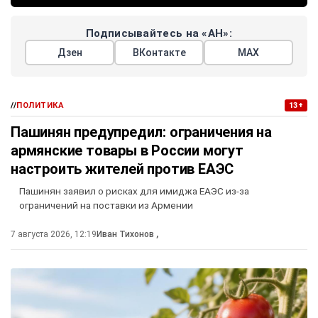
Подписывайтесь на «АН»:
Дзен
ВКонтакте
МАХ
//
ПОЛИТИКА
13+
Пашинян предупредил: ограничения на
армянские товары в России могут
настроить жителей против ЕАЭС
Пашинян заявил о рисках для имиджа ЕАЭС из-за
ограничений на поставки из Армении
7 августа 2026, 12:19
Иван Тихонов
,