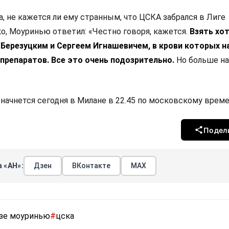
, не кажется ли ему странным, что ЦСКА забрался в Лиге
о, Моуринью ответил: «Честно говоря, кажется.
Взять хот
 Березуцким и Сергеем Игнашевичем, в крови которых 
препаратов. Все это очень подозрительно.
Но больше на
начнется сегодня в Милане в 22.45 по московскому време
Подел
 «АН»:
Дзен
ВКонтакте
МАХ
зе моуринью
#
цска