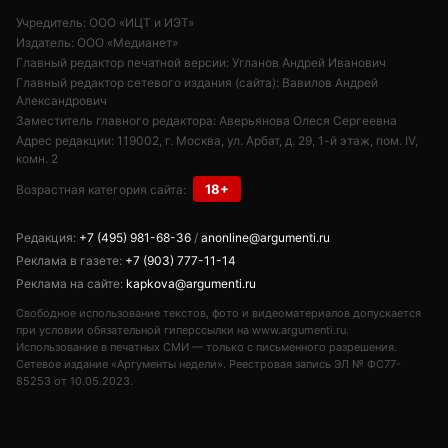
Учредитель: ООО «ИЦТ и ИЭТ»
Издатель: ООО «Медианет»
Главный редактор печатной версии: Угланов Андрей Иванович
Главный редактор сетевого издания (сайта): Вавилов Андрей
Александрович
Заместитель главного редактора: Аверьянова Олеся Сергеевна
Адрес редакции: 119002, г. Москва, ул. Арбат, д. 29, 1-й этаж, пом. IV,
комн. 2
18+
Возрастная категория сайта:
Редакция:
+7 (495) 981-68-36
/
anonline@argumenti.ru
Реклама в газете:
+7 (903) 777-11-14
Реклама на сайте:
kapkova@argumenti.ru
Свободное использование текстов, фото и видеоматериалов допускается
при условии обязательной гиперссылки на www.argumenti.ru.
Использование в печатных СМИ — только с письменного разрешения.
Сетевое издание «Аргументы недели». Реестровая запись ЭЛ № ФС77-
85253 от 10.05.2023.