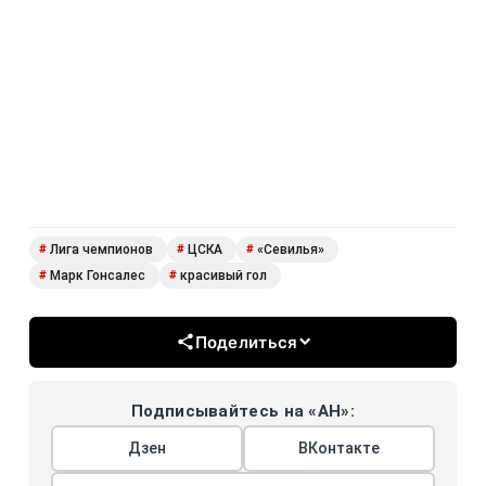
Лига чемпионов
ЦСКА
«Севилья»
#
#
#
Марк Гонсалес
красивый гол
#
#
Поделиться
Подписывайтесь на «АН»:
Дзен
ВКонтакте