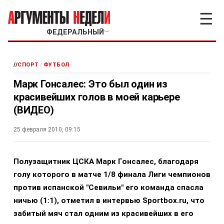
☰
ФЕДЕРАЛЬНЫЙ
﹀
//
СПОРТ
/
ФУТБОЛ
Марк Гонсалес: Это был один из
красивейших голов в моей карьере
(ВИДЕО)
25 февраля 2010, 09:15
П
олузащитник ЦСКА Марк Гонсалес, благодаря
голу которого в матче 1/8 финала Лиги чемпионов
против испанской "Севильи" его команда спасла
ничью (1:1), отметил в интервью Sportbox.ru, что
забитый мяч стал одним из красивейших в его