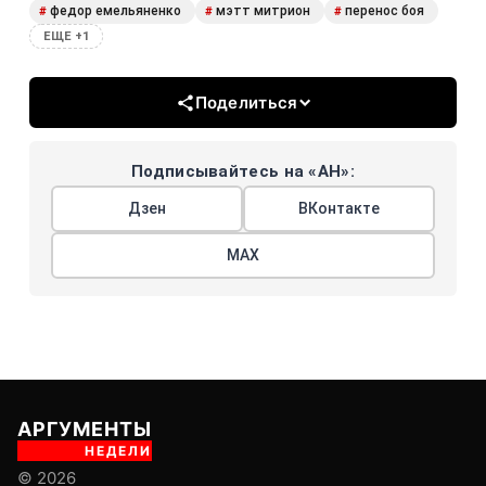
федор емельяненко
мэтт митрион
перенос боя
#
#
#
ЕЩЕ +1
Поделиться
Подписывайтесь на «АН»:
Дзен
ВКонтакте
МАХ
АРГУМЕНТЫ
НЕДЕЛИ
© 2026