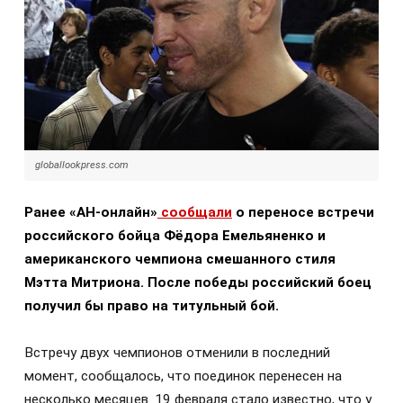
globallookpress.com
Ранее «АН-онлайн»
сообщали
о переносе встречи
российского бойца Фёдора Емельяненко и
американского чемпиона смешанного стиля
Мэтта Митриона. После победы российский боец
получил бы право на титульный бой.
Встречу двух чемпионов отменили в последний
момент, сообщалось, что поединок перенесен на
несколько месяцев. 19 февраля стало известно, что у