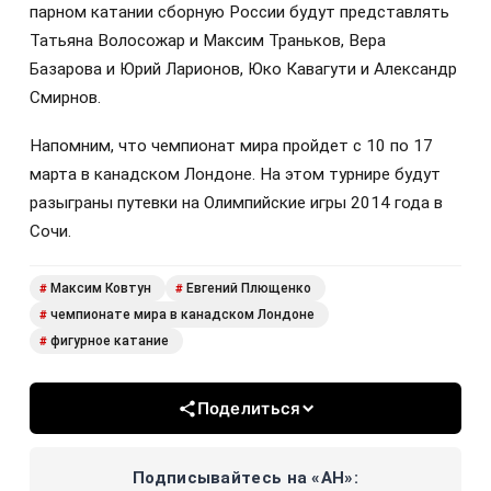
парном катании сборную России будут представлять
Татьяна Волосожар и Максим Траньков, Вера
Базарова и Юрий Ларионов, Юко Кавагути и Александр
Смирнов.
Напомним, что чемпионат мира пройдет с 10 по 17
марта в канадском Лондоне. На этом турнире будут
разыграны путевки на Олимпийские игры 2014 года в
Сочи.
Максим Ковтун
Евгений Плющенко
#
#
чемпионате мира в канадском Лондоне
#
фигурное катание
#
Поделиться
Подписывайтесь на «АН»: