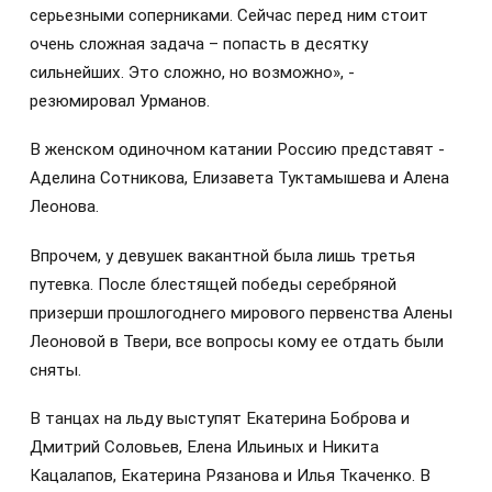
серьезными соперниками. Сейчас перед ним стоит
очень сложная задача – попасть в десятку
сильнейших. Это сложно, но возможно», -
резюмировал Урманов.
В женском одиночном катании Россию представят -
Аделина Сотникова, Елизавета Туктамышева и Алена
Леонова.
Впрочем, у девушек вакантной была лишь третья
путевка. После блестящей победы серебряной
призерши прошлогоднего мирового первенства Алены
Леоновой в Твери, все вопросы кому ее отдать были
сняты.
В танцах на льду выступят Екатерина Боброва и
Дмитрий Соловьев, Елена Ильиных и Никита
Кацалапов, Екатерина Рязанова и Илья Ткаченко. В