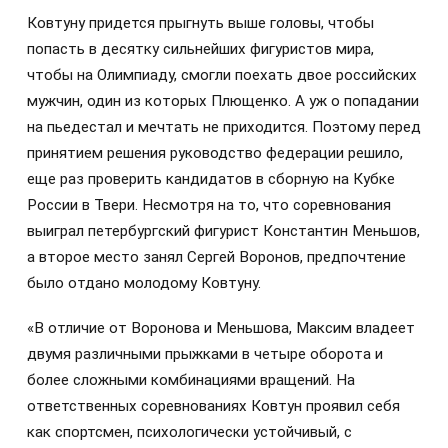
Ковтуну придется прыгнуть выше головы, чтобы
попасть в десятку сильнейших фигуристов мира,
чтобы на Олимпиаду, смогли поехать двое российских
мужчин, один из которых Плющенко. А уж о попадании
на пьедестал и мечтать не приходится. Поэтому перед
принятием решения руководство федерации решило,
еще раз проверить кандидатов в сборную на Кубке
России в Твери. Несмотря на то, что соревнования
выиграл петербургский фигурист Константин Меньшов,
а второе место занял Сергей Воронов, предпочтение
было отдано молодому Ковтуну.
«В отличие от Воронова и Меньшова, Максим владеет
двумя различными прыжками в четыре оборота и
более сложными комбинациями вращений. На
ответственных соревнованиях Ковтун проявил себя
как спортсмен, психологически устойчивый, с