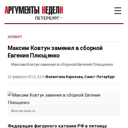
☰
ПЕТЕРБУРГ
﹀
//
СПОРТ
Максим Ковтун заменил в сборной
Евгения Плющенко
Максим Ковтун заменил в сборной Евгения Плющенко
Валентина Карелова, Санкт-Петербург
22 февраля 2013, 23:54
Фото ws-news.ru
Федерация фигурного катания РФ в пятницу