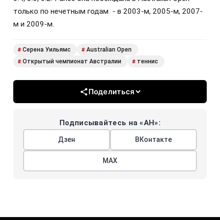
только по нечетным годам - в 2003-м, 2005-м, 2007-
м и 2009-м.
Серена Уильямс
Australian Open
#
#
Открытый чемпионат Австралии
теннис
#
#
Поделиться
Подписывайтесь на «АН»:
Дзен
ВКонтакте
МАХ