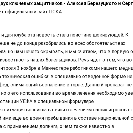
двух ключевых защитников - Алексея Березуцкого и Сер
т официальный сайт ЦСКА.
, и для клуба эта новость стала поистине шокирующей. К
еще не до конца разобрались во всех обстоятельствах
а, но нам нечего скрывать, и мы считаем, что в первую 
известность наших болельщиков. Речь идет о том, что во
нтроля 3 ноября в Манчестере работниками нашего меди
 техническая ошибка: в специально отведенной форме не
афед, снимающий воспаление в горле. Данный препарат не
 но о его использовании во время лечения необходимо ув
станции УЕФА в специальном формуляре.
я ситуация возникла в связи с лечением наших игроков о
й ими еще во время пребывания в составе национальной с
е с применением допинга, о чем также известно в