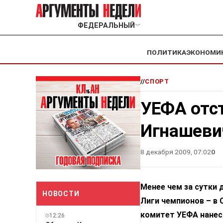
ФЕДЕРАЛЬНЫЙ
﹀
ПОЛИТИКА
ЭКОНОМИ
//
СПОРТ
УЕФА отст
Игнашеви
8 декабря 2009, 07:02
0
Менее чем за сутки
НОВОСТИ
Лиги чемпионов – в
комитет УЕФА нанес
12:26