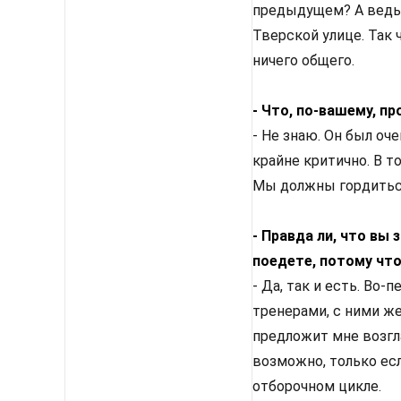
предыдущем? А ведь 
Тверской улице. Так
ничего общего.
- Что, по-вашему, 
- Не знаю. Он был оч
крайне критично. В т
Мы должны гордиться
- Правда ли, что вы 
поедете, потому чт
- Да, так и есть. Во
тренерами, с ними же
предложит мне возгл
возможно, только есл
отборочном цикле.