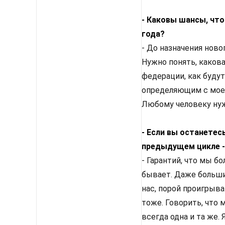
- Каковы шансы, что
года?
- До назначения ново
Нужно понять, какова
федерации, как будут
определяющим с моей
Любому человеку нуж
- Если вы останетес
предыдущем цикле -
- Гарантий, что мы бо
бывает. Даже больши
нас, порой проигрыва
тоже. Говорить, что 
всегда одна и та же. 