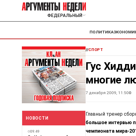
ФЕДЕРАЛЬНЫЙ
﹀
ПОЛИТИКА
ЭКОНОМИ
//
СПОРТ
Гус Хидди
многие лю
7 декабря 2009, 11:50
0
Главный тренер сбор
НОВОСТИ
большое интервью п
чемпионата мира-201
09:49