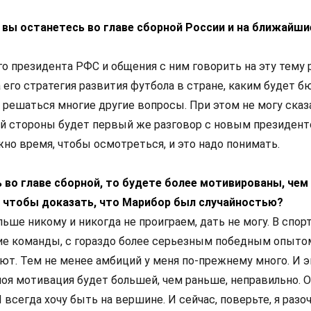
 вы останетесь во главе сборной России и на ближайши
го президента РФС и общения с ним говорить на эту тему 
 его стратегия развития футбола в стране, каким будет 
 решаться многие другие вопросы. При этом не могу сказа
 стороны будет первый же разговор с новым президент
но время, чтобы осмотреться, и это надо понимать.
ь во главе сборной, то будете более мотивированы, чем
 чтобы доказать, что Марибор был случайностью?
льше никому и никогда не проиграем, дать не могу. В спорт
е команды, с гораздо более серьезным победным опытом
ют. Тем не менее амбиций у меня по-прежнему много. И э
моя мотивация будет большей, чем раньше, неправильно. О
Я всегда хочу быть на вершине. И сейчас, поверьте, я разо