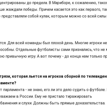
центрированы до предела. В Мариборе, к сожалению, тако
ше жаждали победы. Причем касается это как первого, та
е представляли собой кулак, которым можно со всей силы
ется. Для всей команды был плохой день. Многие игроки н
способны. Отдельные футболисты сами признались, что не 
ю привычную игру. А вот почему - до конца нам только п
 грязи, которая льется на игроков сборной по телевиден
ламенте?
ет парламента - не знаю, его ли это дело судить о футболе
, уважаем в России. Ему не пристало тиражировать
винения и слухи. Должны быть прямые доказательства.