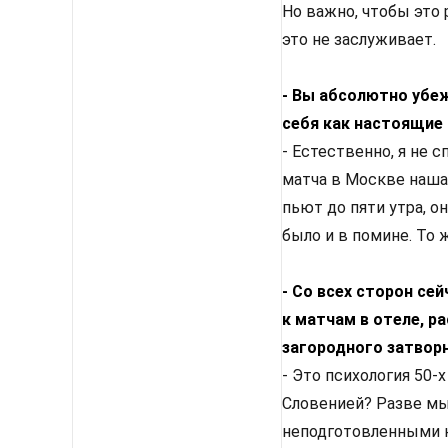
Но важно, чтобы это 
это не заслуживает.
- Вы абсолютно убеж
себя как настоящие
- Естественно, я не 
матча в Москве наша 
пьют до пяти утра, о
было и в помине. То 
- Со всех сторон се
к матчам в отеле, р
загородного затвор
- Это психология 50-
Словенией? Разве мы
неподготовленными н