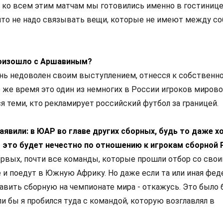
ко всем этим матчам мы готовились именно в гостинице
 что не надо связывать вещи, которые не имеют между со
произошло с Аршавиным?
ень недоволен своим выступлением, отнесся к собственно
о же время это один из немногих в России игроков мирово
 теми, кто рекламирует российский футбол за границей.
заявили: в ЮАР во главе других сборных, будь то даже хо
о это будет нечестно по отношению к игрокам сборной 
-первых, почти все команды, которые прошли отбор со сво
 и поедут в Южную Африку. Но даже если та или иная фед
авить сборную на чемпионате мира - откажусь. Это было
и бы я пробился туда с командой, которую возглавлял в