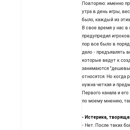
Повторяю: именно пр
утра в день игры, ве
было, каждый из этих
В свое время у нас 
предупредил игроков:
пор все было в поряд
дело - предъявлять в
которые ведут к соз
занимаются "дешевые
относятся. Но когда 
нужна четкая и предм
Первого канала и его
по моему мнению, так
- Истерика, творяща
- Нет. После таких б