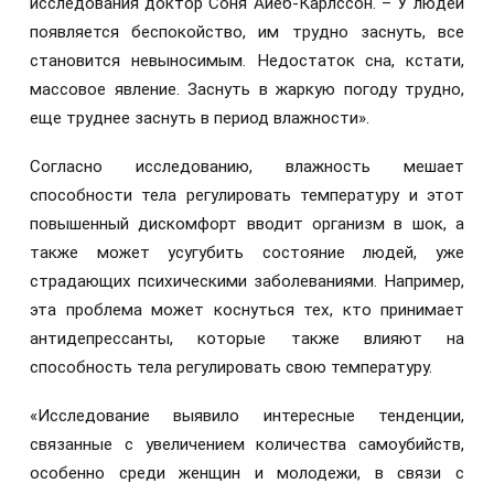
исследования доктор Соня Айеб-Карлссон. – У людей
появляется беспокойство, им трудно заснуть, все
становится невыносимым. Недостаток сна, кстати,
массовое явление. Заснуть в жаркую погоду трудно,
еще труднее заснуть в период влажности».
Согласно исследованию, влажность мешает
способности тела регулировать температуру и этот
повышенный дискомфорт вводит организм в шок, а
также может усугубить состояние людей, уже
страдающих психическими заболеваниями. Например,
эта проблема может коснуться тех, кто принимает
антидепрессанты, которые также влияют на
способность тела регулировать свою температуру.
«Исследование выявило интересные тенденции,
связанные с увеличением количества самоубийств,
особенно среди женщин и молодежи, в связи с