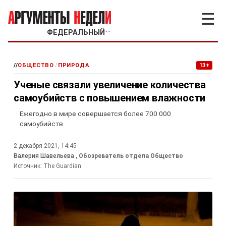
☰
ФЕДЕРАЛЬНЫЙ
﹀
//
ОБЩЕСТВО
/
ПРИРОДА
13+
Ученые связали увеличение количества
самоубийств с повышением влажности
Ежегодно в мире совершается более 700 000
самоубийств
2 декабря 2021, 14:45
Валерия Шавельева
, Обозреватель отдела Общество
Источник:
The Guardian