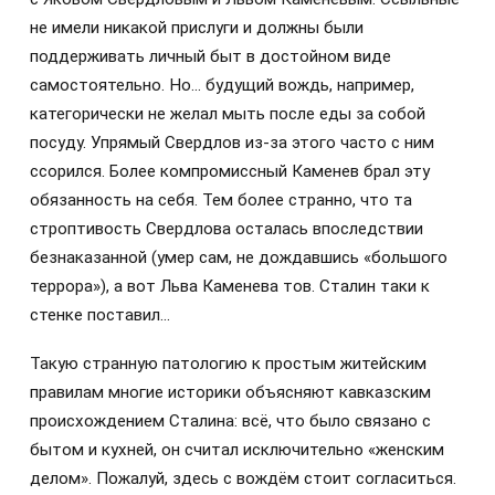
не имели никакой прислуги и должны были
поддерживать личный быт в достойном виде
самостоятельно. Но… будущий вождь, например,
категорически не желал мыть после еды за собой
посуду. Упрямый Свердлов из-за этого часто с ним
ссорился. Более компромиссный Каменев брал эту
обязанность на себя. Тем более странно, что та
строптивость Свердлова осталась впоследствии
безнаказанной (умер сам, не дождавшись «большого
террора»), а вот Льва Каменева тов. Сталин таки к
стенке поставил…
Такую странную патологию к простым житейским
правилам многие историки объясняют кавказским
происхождением Сталина: всё, что было связано с
бытом и кухней, он считал исключительно «женским
делом». Пожалуй, здесь с вождём стоит согласиться.