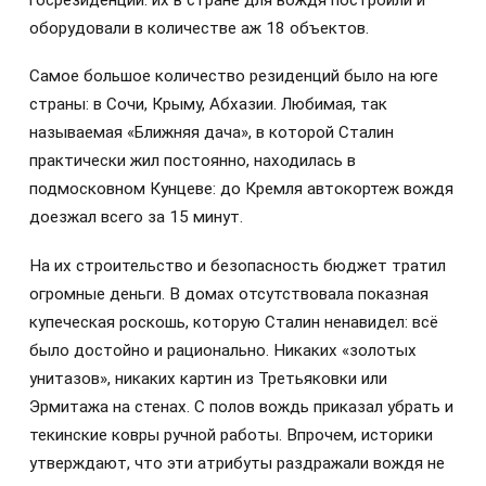
госрезиденции: их в стране для вождя построили и
оборудовали в количестве аж 18 объектов.
Самое большое количество резиденций было на юге
страны: в Сочи, Крыму, Абхазии. Любимая, так
называемая «Ближняя дача», в которой Сталин
практически жил постоянно, находилась в
подмосковном Кунцеве: до Кремля автокортеж вождя
доезжал всего за 15 минут.
На их строительство и безопасность бюджет тратил
огромные деньги. В домах отсутствовала показная
купеческая роскошь, которую Сталин ненавидел: всё
было достойно и рационально. Никаких «золотых
унитазов», никаких картин из Третьяковки или
Эрмитажа на стенах. С полов вождь приказал убрать и
текинские ковры ручной работы. Впрочем, историки
утверждают, что эти атрибуты раздражали вождя не