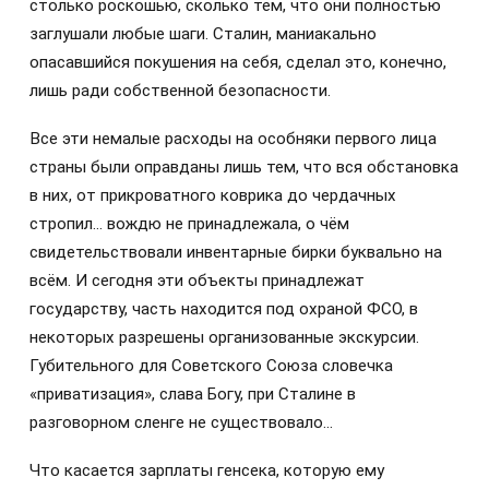
столько роскошью, сколько тем, что они полностью
заглушали любые шаги. Сталин, маниакально
опасавшийся покушения на себя, сделал это, конечно,
лишь ради собственной безопасности.
Все эти немалые расходы на особняки первого лица
страны были оправданы лишь тем, что вся обстановка
в них, от прикроватного коврика до чердачных
стропил… вождю не принадлежала, о чём
свидетельствовали инвентарные бирки буквально на
всём. И сегодня эти объекты принадлежат
государству, часть находится под охраной ФСО, в
некоторых разрешены организованные экскурсии.
Губительного для Советского Союза словечка
«приватизация», слава Богу, при Сталине в
разговорном сленге не существовало…
Что касается зарплаты генсека, которую ему