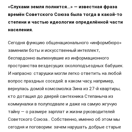
«Слухами земля полнится…» — известная фраза
времён Советского Союза была тогда в какой-то
степени и частью идеологии определённой части
населения.
Сегодня функцию общенационального «информбюро»
заменили боты и искусственный интеллект,
беспардонно выпихнувшие из информационного
пространства вездесущих околоподъездных бабушек.
И напрасно: старушки могли легко ответить на любой
вопрос праздных соседей: в каком часу, например,
вернулась домой комсомолка Зина из 27-й квартиры,
кто дотащил до дверей сантехника Степаныча из
коммуналки в полуподвале и даже на самую жгучую
тайну — о размере зарплат и жизни руководителей
Советского Союза… Собственно, именно об этом мы
сегодня и поговорим: зачем нарушать добрые старые