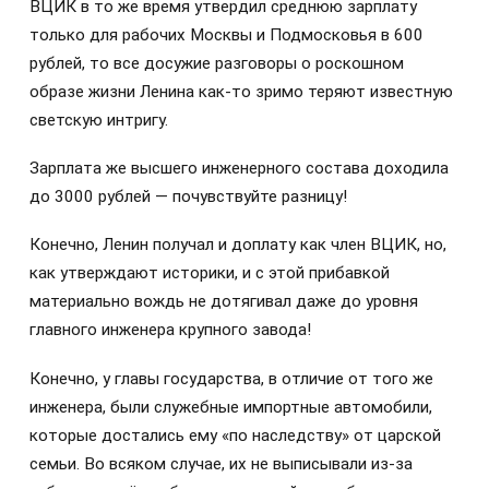
ВЦИК в то же время утвердил среднюю зарплату
только для рабочих Москвы и Подмосковья в 600
рублей, то все досужие разговоры о роскошном
образе жизни Ленина как-то зримо теряют известную
светскую интригу.
Зарплата же высшего инженерного состава доходила
до 3000 рублей — почувствуйте разницу!
Конечно, Ленин получал и доплату как член ВЦИК, но,
как утверждают историки, и с этой прибавкой
материально вождь не дотягивал даже до уровня
главного инженера крупного завода!
Конечно, у главы государства, в отличие от того же
инженера, были служебные импортные автомобили,
которые достались ему «по наследству» от царской
семьи. Во всяком случае, их не выписывали из-за