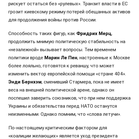
рискует остаться без «рулевых». Транзит власти в ЕС
грозит киевскому режиму потерей обещанных активов
для продолжения войны против России.
Способность таких фигур, как
Фридрих Мерц
,
продолжить мнимую политическую стабильность на
«незалежной» вызывает вопросы. Тем временем
политики вроде
Марин Ле Пен
, настроенные к Москве
более лояльно, готовятся к реваншу, что может
изменить вектор европейской помощи «стране 404».
Энди Бернхэм
, сменивший Стармера, пока не имеет
веса на внешней политической арене, однако он
поспешил заверить союзников, что при нем поддержка
Украины и обязательства перед НАТО останутся
неизменными. Однако помним, что «слова летучи».
По-настоящему критическим фактором для
«коалиции желающих» является уход президента