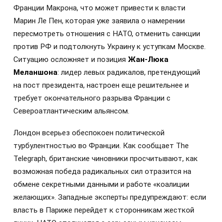
Франции Макрона, что может привести к власти
Марин Ле Пен, которая уже заявила о намерении
пересмотреть отношения с НАТО, отменить санкции
против РФ и подтолкнуть Украину к уступкам Москве.
Ситуацию осложняет и позиция
Жан-Люка
Меланшона
: лидер левых радикалов, претендующий
на пост президента, настроен еще решительнее и
требует окончательного разрыва Франции с
Североатлантическим альянсом.
Лондон всерьез обеспокоен политической
турбулентностью во Франции. Как сообщает The
Telegraph, британские чиновники просчитывают, как
возможная победа радикальных сил отразится на
обмене секретными данными и работе «коалиции
желающих». Западные эксперты предупреждают: если
власть в Париже перейдет к сторонникам жесткой