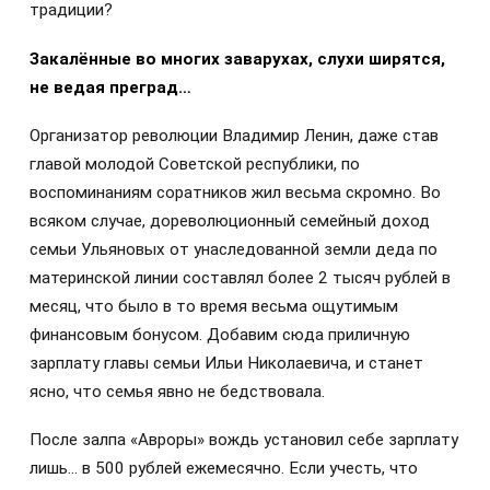
традиции?
Закалённые во многих заварухах, слухи ширятся,
не ведая преград…
Организатор революции Владимир Ленин, даже став
главой молодой Советской республики, по
воспоминаниям соратников жил весьма скромно. Во
всяком случае, дореволюционный семейный доход
семьи Ульяновых от унаследованной земли деда по
материнской линии составлял более 2 тысяч рублей в
месяц, что было в то время весьма ощутимым
финансовым бонусом. Добавим сюда приличную
зарплату главы семьи Ильи Николаевича, и станет
ясно, что семья явно не бедствовала.
После залпа «Авроры» вождь установил себе зарплату
лишь… в 500 рублей ежемесячно. Если учесть, что