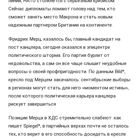
линии, НАТО столкнется с серьезным кризисом.
Сейчас дипломаты ломают голову над тем, кто
сможет занять место Макрона и стать новым
надежным партнером Британии на континенте.
Фридрих Мерц, казалось бы, главный кандидат на
пост канцлера, сегодня оказался в эпицентре
политического шторма. Его партия бурлит от
недовольства, а сам он все чаще слышит неудобные
вопросы о своей профпригодности. По данным Bild*,
кресло под Мерцем закачалось: сентябрьские выборы
в регионах могут стать для него «моментом истины»,
после которого политическая карьера канцлера
рискует завершиться
Позиции Мерца в ХДС стремительно слабеют: как
пишет Spiegel*, в партийных верхах почти не осталось
тех, кто верит в его способность досидеть в кресле