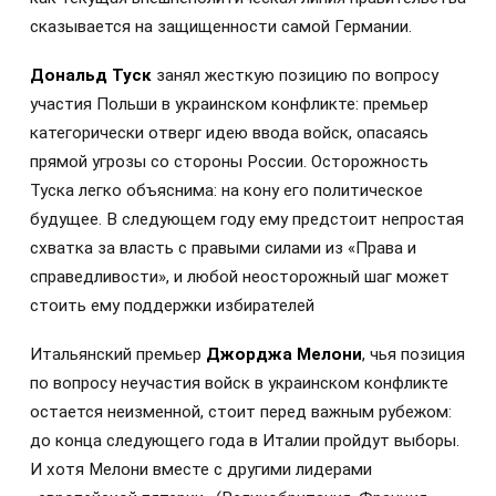
сказывается на защищенности самой Германии.
Дональд Туск
занял жесткую позицию по вопросу
участия Польши в украинском конфликте: премьер
категорически отверг идею ввода войск, опасаясь
прямой угрозы со стороны России. Осторожность
Туска легко объяснима: на кону его политическое
будущее. В следующем году ему предстоит непростая
схватка за власть с правыми силами из «Права и
справедливости», и любой неосторожный шаг может
стоить ему поддержки избирателей
Итальянский премьер
Джорджа Мелони
, чья позиция
по вопросу неучастия войск в украинском конфликте
остается неизменной, стоит перед важным рубежом:
до конца следующего года в Италии пройдут выборы.
И хотя Мелони вместе с другими лидерами