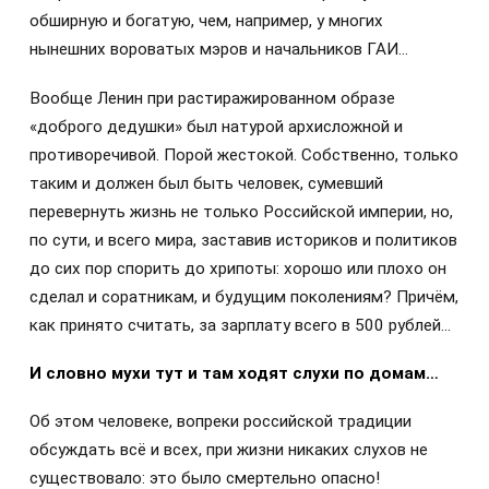
обширную и богатую, чем, например, у многих
нынешних вороватых мэров и начальников ГАИ…
Вообще Ленин при растиражированном образе
«доброго дедушки» был натурой архисложной и
противоречивой. Порой жестокой. Собственно, только
таким и должен был быть человек, сумевший
перевернуть жизнь не только Российской империи, но,
по сути, и всего мира, заставив историков и политиков
до сих пор спорить до хрипоты: хорошо или плохо он
сделал и соратникам, и будущим поколениям? Причём,
как принято считать, за зарплату всего в 500 рублей…
И словно мухи тут и там ходят слухи по домам…
Об этом человеке, вопреки российской традиции
обсуждать всё и всех, при жизни никаких слухов не
существовало: это было смертельно опасно!