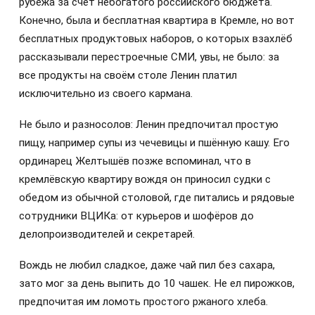
рубежа за счёт небогатого российского бюджета.
Конечно, была и бесплатная квартира в Кремле, но вот
бесплатных продуктовых наборов, о которых взахлёб
рассказывали перестроечные СМИ, увы, не было: за
все продукты на своём столе Ленин платил
исключительно из своего кармана.
Не было и разносолов: Ленин предпочитал простую
пищу, например супы из чечевицы и пшённую кашу. Его
ординарец Желтышёв позже вспоминал, что в
кремлёвскую квартиру вождя он приносил судки с
обедом из обычной столовой, где питались и рядовые
сотрудники ВЦИКа: от курьеров и шофёров до
делопроизводителей и секретарей.
Вождь не любил сладкое, даже чай пил без сахара,
зато мог за день выпить до 10 чашек. Не ел пирожков,
предпочитая им ломоть простого ржаного хлеба.