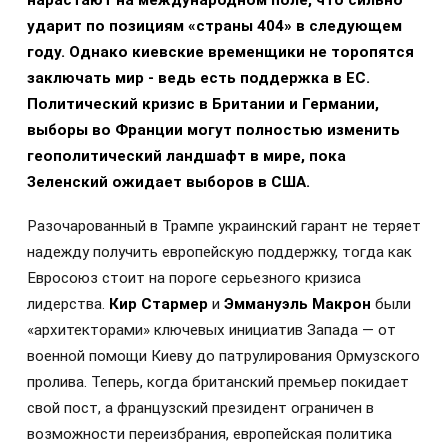
ударит по позициям «страны 404» в следующем
году. Однако киевские временщики не торопятся
заключать мир - ведь есть поддержка в ЕС.
Политический кризис в Британии и Германии,
выборы во Франции могут полностью изменить
геополитический ландшафт в мире, пока
Зеленский ожидает выборов в США.
Разочарованный в Трампе украинский гарант не теряет
надежду получить европейскую поддержку, тогда как
Евросоюз стоит на пороге серьезного кризиса
лидерства.
Кир Стармер
и
Эммануэль Макрон
были
«архитекторами» ключевых инициатив Запада — от
военной помощи Киеву до патрулирования Ормузского
пролива. Теперь, когда британский премьер покидает
свой пост, а французский президент ограничен в
возможности переизбрания, европейская политика