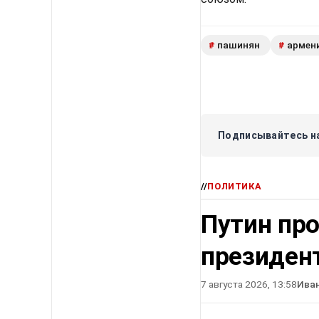
пашинян
армен
#
#
Подписывайтесь на
//
ПОЛИТИКА
Путин про
президен
7 августа 2026, 13:58
Ива