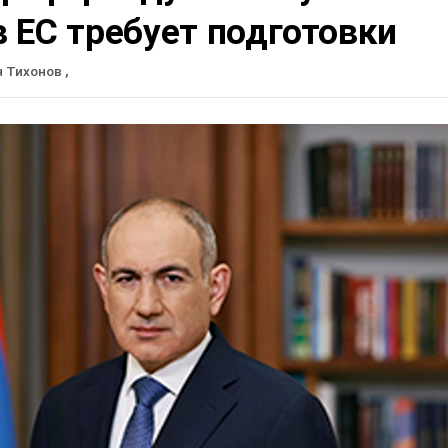
 ЕС требует подготовки
н Тихонов
,