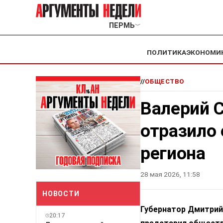
ПЕРМЬ
﹀
ПОЛИТИКА
ЭКОНОМИ
//
ОБЩЕСТВО
Валерий С
отразило
региона
28 мая 2026, 11:58
НОВОСТИ
Губернатор Дмитрий
20:17