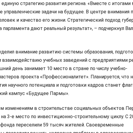
о единую стратегию развития региона. «Вместе с итогами
 управленческие задачи на будущее. В центре внимания п
ловек и качество его жизни. Стратегический подход губе
а парламента дают реальный результат», – подчеркнул Ва
 уделил внимание развитию системы образования, подгот
 взаимодействию учебных заведений с предприятиями р
ний день занимает 10 место в стране по числу учебно-
астеров проекта «Профессионалитет». Планируется, что
тия научного потенциала и подготовки кадров станет фла
кий кампус «Будущее Пармы».
ым изменениям в строительстве социальных объектов П
о на 3-е место по инвестиционно-строительному циклу. С 2
 фонда переселили 59 тысяч жителей. Своевременные