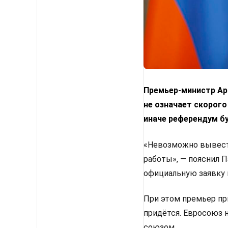
Премьер-министр Арм
не означает скорого
иначе референдум б
«Невозможно вывести
работы», — пояснил 
официальную заявку 
При этом премьер пр
придётся. Евросоюз 
союзом.