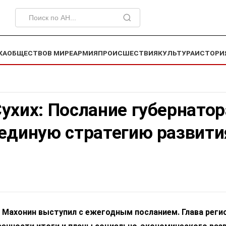
КА
ОБЩЕСТВО
В МИРЕ
АРМИЯ
ПРОИСШЕСТВИЯ
КУЛЬТУРА
ИСТОРИ
ухих: Послание губернатор
 единую стратегию развити
 Махонин выступил с ежегодным посланием. Глава реги