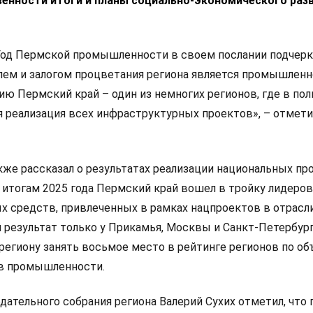
енности итоги и планы социально-экономического раз
од Пермской промышленности в своем послании подчерк
лем и залогом процветания региона является промышленн
ию Пермский край – один из немногих регионов, где в по
 реализация всех инфраструктурных проектов», – отмети
же рассказал о результатах реализации национальных пр
итогам 2025 года Пермский край вошел в тройку лидеров
 средств, привлеченных в рамках нацпроектов в отрасли
 результат только у Прикамья, Москвы и Санкт-Петербург
 региону занять восьмое место в рейтинге регионов по о
 в промышленности.
ательного собрания региона Валерий Сухих отметил, что 