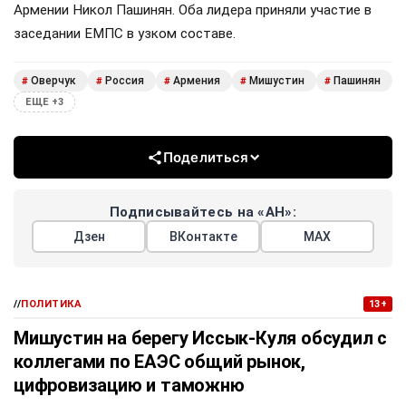
Армении Никол Пашинян. Оба лидера приняли участие в
заседании ЕМПС в узком составе.
Оверчук
Россия
Армения
Мишустин
Пашинян
#
#
#
#
#
ЕЩЕ +3
Поделиться
Подписывайтесь на «АН»:
Дзен
ВКонтакте
МАХ
//
ПОЛИТИКА
13+
Мишустин на берегу Иссык-Куля обсудил с
коллегами по ЕАЭС общий рынок,
цифровизацию и таможню