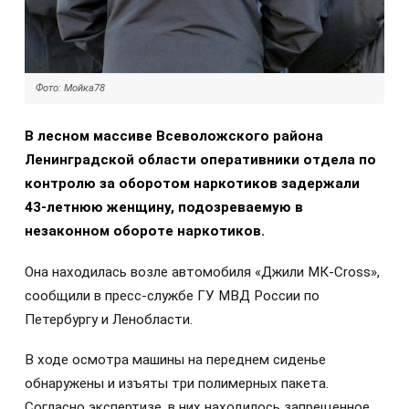
Фото: Мойка78
В лесном массиве Всеволожского района
Ленинградской области оперативники отдела по
контролю за оборотом наркотиков задержали
43-летнюю женщину, подозреваемую в
незаконном обороте наркотиков.
Она находилась возле автомобиля «Джили МК-Cross»,
сообщили в пресс-службе ГУ МВД России по
Петербургу и Ленобласти.
В ходе осмотра машины на переднем сиденье
обнаружены и изъяты три полимерных пакета.
Согласно экспертизе, в них находилось запрещенное