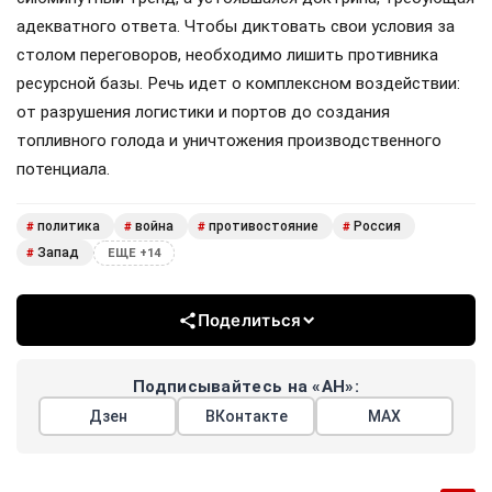
адекватного ответа. Чтобы диктовать свои условия за
столом переговоров, необходимо лишить противника
ресурсной базы. Речь идет о комплексном воздействии:
от разрушения логистики и портов до создания
топливного голода и уничтожения производственного
потенциала.
политика
война
противостояние
Россия
#
#
#
#
Запад
#
ЕЩЕ +14
Поделиться
Подписывайтесь на «АН»:
Дзен
ВКонтакте
МАХ