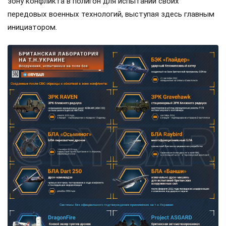
зону конфликта в полигон для испытаний своих
передовых военных технологий, выступая здесь главным
инициатором.