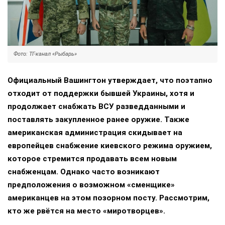
Фото: ТГ-канал «Рыбарь»
Официальный Вашингтон утверждает, что поэтапно
отходит от поддержки бывшей Украины, хотя и
продолжает снабжать ВСУ разведданными и
поставлять закупленное ранее оружие. Также
американская администрация скидывает на
европейцев снабжение киевского режима оружием,
которое стремится продавать всем новым
снабженцам. Однако часто возникают
предположения о возможном «сменщике»
американцев на этом позорном посту. Рассмотрим,
кто же рвётся на место «миротворцев».