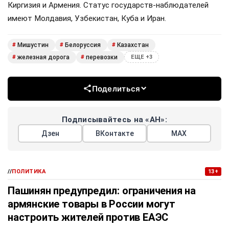
Киргизия и Армения. Статус государств-наблюдателей
имеют Молдавия, Узбекистан, Куба и Иран.
Мишустин
Белоруссия
Казахстан
#
#
#
железная дорога
перевозки
#
#
ЕЩЕ +3
Поделиться
Подписывайтесь на «АН»:
Дзен
ВКонтакте
МАХ
//
ПОЛИТИКА
13+
Пашинян предупредил: ограничения на
армянские товары в России могут
настроить жителей против ЕАЭС