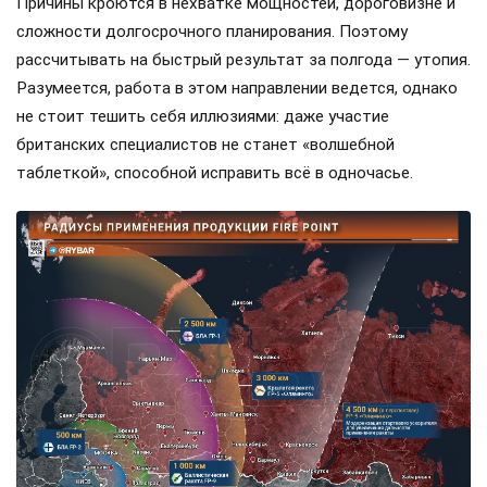
Причины кроются в нехватке мощностей, дороговизне и
сложности долгосрочного планирования. Поэтому
рассчитывать на быстрый результат за полгода — утопия.
Разумеется, работа в этом направлении ведется, однако
не стоит тешить себя иллюзиями: даже участие
британских специалистов не станет «волшебной
таблеткой», способной исправить всё в одночасье.