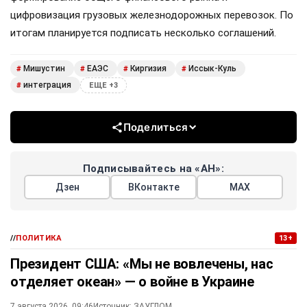
цифровизация грузовых железнодорожных перевозок. По
итогам планируется подписать несколько соглашений.
Мишустин
ЕАЭС
Киргизия
Иссык-Куль
#
#
#
#
интеграция
#
ЕЩЕ +3
Поделиться
Подписывайтесь на «АН»:
Дзен
ВКонтакте
МАХ
//
ПОЛИТИКА
13+
Президент США: «Мы не вовлечены, нас
отделяет океан» — о войне в Украине
7 августа 2026, 09:46
Источник:
ЗАУГЛОМ