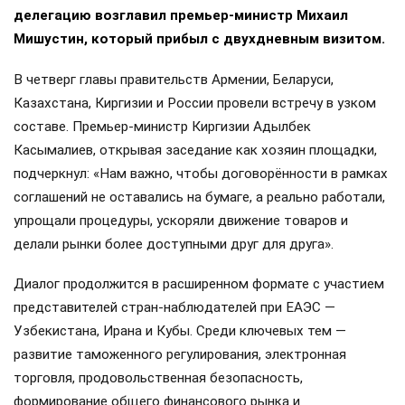
делегацию возглавил премьер-министр Михаил
Мишустин, который прибыл с двухдневным визитом.
В четверг главы правительств Армении, Беларуси,
Казахстана, Киргизии и России провели встречу в узком
составе. Премьер-министр Киргизии Адылбек
Касымалиев, открывая заседание как хозяин площадки,
подчеркнул: «Нам важно, чтобы договорённости в рамках
соглашений не оставались на бумаге, а реально работали,
упрощали процедуры, ускоряли движение товаров и
делали рынки более доступными друг для друга».
Диалог продолжится в расширенном формате с участием
представителей стран-наблюдателей при ЕАЭС —
Узбекистана, Ирана и Кубы. Среди ключевых тем —
развитие таможенного регулирования, электронная
торговля, продовольственная безопасность,
формирование общего финансового рынка и