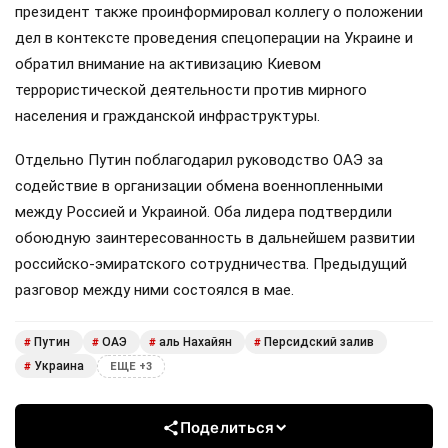
президент также проинформировал коллегу о положении
дел в контексте проведения спецоперации на Украине и
обратил внимание на активизацию Киевом
террористической деятельности против мирного
населения и гражданской инфраструктуры.
Отдельно Путин поблагодарил руководство ОАЭ за
содействие в организации обмена военнопленными
между Россией и Украиной. Оба лидера подтвердили
обоюдную заинтересованность в дальнейшем развитии
российско-эмиратского сотрудничества. Предыдущий
разговор между ними состоялся в мае.
Путин
ОАЭ
аль Нахайян
Персидский залив
#
#
#
#
Украина
#
ЕЩЕ +3
Поделиться