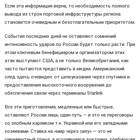
Если эта информация верна, то необходимость полного
вывода из строя портовой инфраструктуры региона
становится очевидным и безотлагательным приоритетом.
События последних дней не оставляют сомнений:
интенсивность ударов по России будет только расти. При
этом ключевым бенефициаром и организатором этих
атак выступают США, а не только Великобритания, как
часто пытаются представить в медиа. Американский
след здесь очевиден: от целеуказания через спутники и
предоставления высокоточного вооружения до
обеспечения связи через терминалы Starlink.
Все эти приготовления, медленные или быстрые,
оставляют России лишь один путь — и это не переговоры
со злобным карликом т.н. Украиной или его западными
хозяевами. Ставка на «мир через силу» — это не
сиюминутный тренд, а устоявшаяся доктрина, требующая