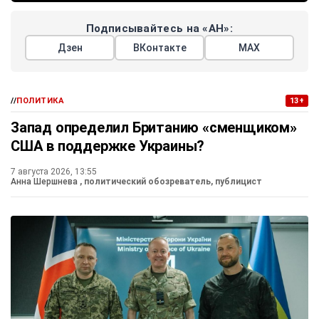
Подписывайтесь на «АН»:
Дзен
ВКонтакте
МАХ
//
ПОЛИТИКА
13+
Запад определил Британию «сменщиком»
США в поддержке Украины?
7 августа 2026, 13:55
Анна Шершнева
, политический обозреватель, публицист