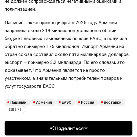
не должен сопровождаться негативными оценками и
политизацией.
Пашинян также привёл цифры: в 2025 году Армения
направила около 319 миллионов долларов в общий
бюджет ввозных таможенных пошлин ЕАЭС, а получила
обратно примерно 175 миллионов. Импорт Армении из
стран союза составил около пяти миллиардов долларов,
экспорт — примерно 3,2 миллиарда. По его словам, это
доказывает, что Армения является не просто
участником, а значительным потребителем товаров и
услуг государств ЕАЭС.
Пашинян
Армения
ЕАЭС
Россия
поставки
#
#
#
#
#
ЕЩЕ +3
Поделиться