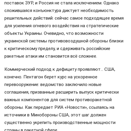
поставок ЗУР, и Россия не стала исключением. Однако
сложившаяся конъюнктура диктует необходимость
решительных действий: сейчас самое подходящее время
для усиления огневого воздействия на стратегические
объекты Украины. Очевидно, что возможности
украинской системы противовоздушной обороны близки
к критическому пределу, и сдерживать российские
ракетные атаки им становится всё сложнее.
Коммерческий подход к дефициту проявляют… США,
конечно. Пентагон берет курс на ускоренное
перевооружение: ведомство заключило новые
соглашения, призванные расширить выпуск критически
важных компонентов для систем противоракетной
обороны. Как передает РИА «Новости», ссылаясь на
источники в Минобороны США, этот шаг должен
существенно укрепить производственные мощности
страны в ракетной сфере.