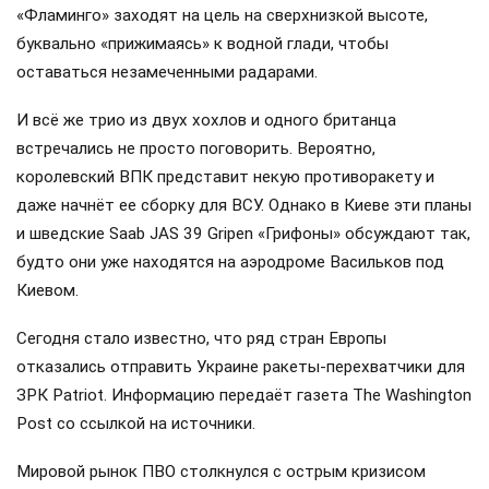
«Фламинго» заходят на цель на сверхнизкой высоте,
буквально «прижимаясь» к водной глади, чтобы
оставаться незамеченными радарами.
И всё же трио из двух хохлов и одного британца
встречались не просто поговорить. Вероятно,
королевский ВПК представит некую противоракету и
даже начнёт ее сборку для ВСУ. Однако в Киеве эти планы
и шведские Saab JAS 39 Gripen «Грифоны» обсуждают так,
будто они уже находятся на аэродроме Васильков под
Киевом.
Сегодня стало известно, что ряд стран Европы
отказались отправить Украине ракеты-перехватчики для
ЗРК Patriot. Информацию передаёт газета The Washington
Post со ссылкой на источники.
Мировой рынок ПВО столкнулся с острым кризисом