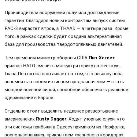
Производители вооружений получили долгожданные
гарантии: благодаря новым контрактам выпуск систем
PAC-3 вырастет втрое, а THAAD — в четыре раза. Кроме
того, в рамках сделки будет создана альтернативная
база для производства твердотопливных двигателей.
Тем временем министр обороны США
Пит Хегсет
призвал НАТО сменить мягкую риторику на жесткую.
Глава Пентагона настаивает на том, что альянсу пора
вспомнить о своем истинном предназначении — стать
мощной военной силой, способной обеспечить реальное
сдерживание в Европе.
Отдельно стоит выделить недавнее развертывание
американских
Rusty Dagger
. Ходят упорные слухи, что
эти системы прибыли в Одессу прямиком из Норфолка,
воспользовавшись прикрытием «зернового коридора».