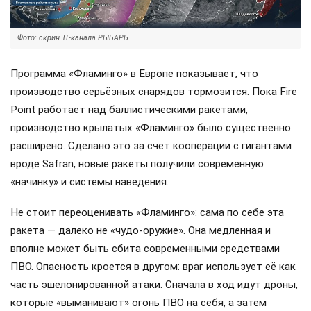
Фото: скрин ТГ-канала РЫБАРЬ
Программа «Фламинго» в Европе показывает, что
производство серьёзных снарядов тормозится. Пока Fire
Point работает над баллистическими ракетами,
производство крылатых «Фламинго» было существенно
расширено. Сделано это за счёт кооперации с гигантами
вроде Safran, новые ракеты получили современную
«начинку» и системы наведения.
Не стоит переоценивать «Фламинго»: сама по себе эта
ракета — далеко не «чудо-оружие». Она медленная и
вполне может быть сбита современными средствами
ПВО. Опасность кроется в другом: враг использует её как
часть эшелонированной атаки. Сначала в ход идут дроны,
которые «выманивают» огонь ПВО на себя, а затем