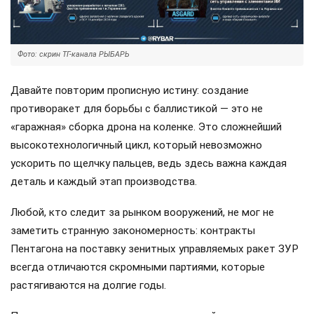
Фото: скрин ТГ-канала РЫБАРЬ
Давайте повторим прописную истину: создание
противоракет для борьбы с баллистикой — это не
«гаражная» сборка дрона на коленке. Это сложнейший
высокотехнологичный цикл, который невозможно
ускорить по щелчку пальцев, ведь здесь важна каждая
деталь и каждый этап производства.
Любой, кто следит за рынком вооружений, не мог не
заметить странную закономерность: контракты
Пентагона на поставку зенитных управляемых ракет ЗУР
всегда отличаются скромными партиями, которые
растягиваются на долгие годы.