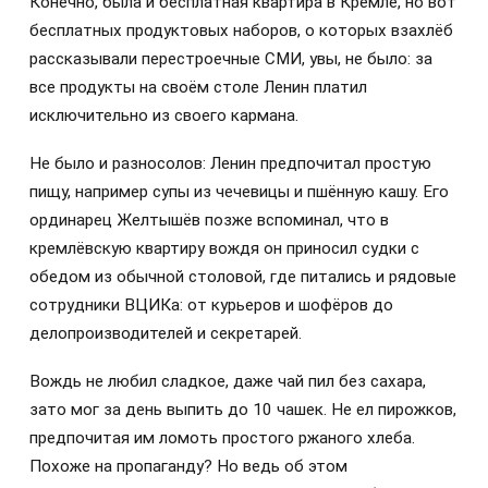
Конечно, была и бесплатная квартира в Кремле, но вот
бесплатных продуктовых наборов, о которых взахлёб
рассказывали перестроечные СМИ, увы, не было: за
все продукты на своём столе Ленин платил
исключительно из своего кармана.
Не было и разносолов: Ленин предпочитал простую
пищу, например супы из чечевицы и пшённую кашу. Его
ординарец Желтышёв позже вспоминал, что в
кремлёвскую квартиру вождя он приносил судки с
обедом из обычной столовой, где питались и рядовые
сотрудники ВЦИКа: от курьеров и шофёров до
делопроизводителей и секретарей.
Вождь не любил сладкое, даже чай пил без сахара,
зато мог за день выпить до 10 чашек. Не ел пирожков,
предпочитая им ломоть простого ржаного хлеба.
Похоже на пропаганду? Но ведь об этом