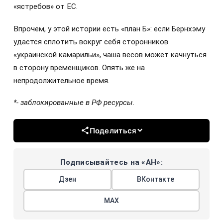
«ястребов» от ЕС.
Впрочем, у этой истории есть «план Б»: если Бернхэму
удастся сплотить вокруг себя сторонников
«украинской камарильи», чаша весов может качнуться
в сторону временщиков. Опять же на
непродолжительное время.
*- заблокированные в РФ ресурсы.
Поделиться
Подписывайтесь на «АН»:
Дзен
ВКонтакте
МАХ