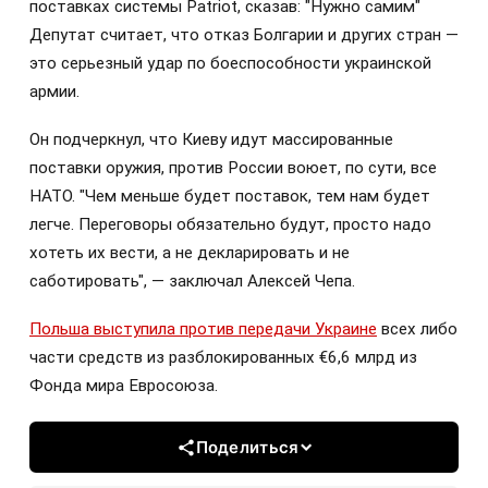
поставках системы Patriot, сказав: "Нужно самим"
Депутат считает, что отказ Болгарии и других стран —
это серьезный удар по боеспособности украинской
армии.
Он подчеркнул, что Киеву идут массированные
поставки оружия, против России воюет, по сути, все
НАТО. "Чем меньше будет поставок, тем нам будет
легче. Переговоры обязательно будут, просто надо
хотеть их вести, а не декларировать и не
саботировать", — заключал Алексей Чепа.
Польша выступила против передачи Украине
всех либо
части средств из разблокированных €6,6 млрд из
Фонда мира Евросоюза.
Поделиться