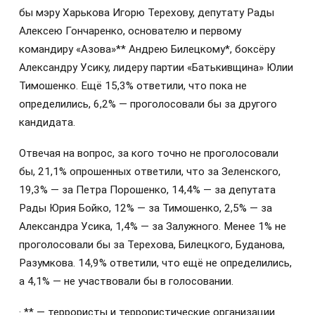
бы мэру Харькова Игорю Терехову, депутату Рады
Алексею Гончаренко, основателю и первому
командиру «Азова»** Андрею Билецкому*, боксёру
Александру Усику, лидеру партии «Батькивщина» Юлии
Тимошенко. Ещё 15,3% ответили, что пока не
определились, 6,2% — проголосовали бы за другого
кандидата.
Отвечая на вопрос, за кого точно не проголосовали
бы, 21,1% опрошенных ответили, что за Зеленского,
19,3% — за Петра Порошенко, 14,4% — за депутата
Рады Юрия Бойко, 12% — за Тимошенко, 2,5% — за
Александра Усика, 1,4% — за Залужного. Менее 1% не
проголосовали бы за Терехова, Билецкого, Буданова,
Разумкова. 14,9% ответили, что ещё не определились,
а 4,1% — не участвовали бы в голосовании.
· ** — террористы и террористические организации.