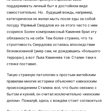
поддерживать личный быт в достойном виде
самостоятельно. Но… будущий вождь, например,
категорически не желал мыть после еды за собой
посуду. Упрямый Свердлов из-за этого часто с ним
ссорился. Более компромиссный Каменев брал эту
обязанность на себя. Тем более странно, что та
строптивость Свердлова осталась впоследствии
безнаказанной (умер сам, не дождавшись «большого
террора»), а вот Льва Каменева тов. Сталин таки к
стенке поставил…
Такую странную патологию к простым житейским
правилам многие историки объясняют кавказским
происхождением Сталина: всё, что было связано с
бытом и кухней, он считал исключительно «женским
делом». Пожалуй, здесь с вождём стоит согласиться.