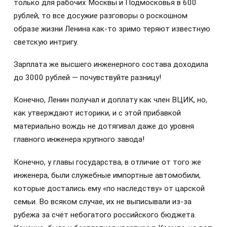
только для рабочих Москвы и Подмосковья в 600
рублей, то все досужие разговоры о роскошном
образе жизни Ленина как-то зримо теряют известную
светскую интригу.
Зарплата же высшего инженерного состава доходила
до 3000 рублей — почувствуйте разницу!
Конечно, Ленин получал и доплату как член ВЦИК, но,
как утверждают историки, и с этой прибавкой
материально вождь не дотягивал даже до уровня
главного инженера крупного завода!
Конечно, у главы государства, в отличие от того же
инженера, были служебные импортные автомобили,
которые достались ему «по наследству» от царской
семьи. Во всяком случае, их не выписывали из-за
рубежа за счёт небогатого российского бюджета.