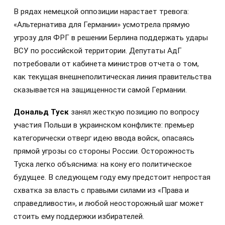
В рядах немецкой оппозиции нарастает тревога:
«Альтернатива для Германии» усмотрела прямую
угрозу для ФРГ в решении Берлина поддержать удары
ВСУ по российской территории. Депутаты АдГ
потребовали от кабинета министров отчета о том,
как текущая внешнеполитическая линия правительства
сказывается на защищенности самой Германии.
Дональд Туск
занял жесткую позицию по вопросу
участия Польши в украинском конфликте: премьер
категорически отверг идею ввода войск, опасаясь
прямой угрозы со стороны России. Осторожность
Туска легко объяснима: на кону его политическое
будущее. В следующем году ему предстоит непростая
схватка за власть с правыми силами из «Права и
справедливости», и любой неосторожный шаг может
стоить ему поддержки избирателей.