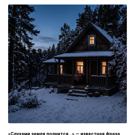
«Слухами земля полнится…» — известная фраза