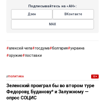
Подписывайтесь на «АН»:
Дзен
ВКонтакте
МАХ
#
алексей чепа
#
госдума
#
болгария
#
украина
#
оружие
#
поставки
//
ПОЛИТИКА
13+
Зеленский проиграл бы во втором туре
Федорову, Буданову* и Залужному —
опрос СОЦИС