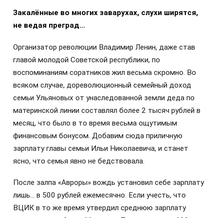
Закалённые во многих заварухах, слухи ширятся,
не ведая преград…
Организатор революции Владимир Ленин, даже став
главой молодой Советской республики, по
воспоминаниям соратников жил весьма скромно. Во
всяком случае, дореволюционный семейный доход
семьи Ульяновых от унаследованной земли деда по
материнской линии составлял более 2 тысяч рублей в
месяц, что было в то время весьма ощутимым
финансовым бонусом. Добавим сюда приличную
зарплату главы семьи Ильи Николаевича, и станет
ясно, что семья явно не бедствовала.
После залпа «Авроры» вождь установил себе зарплату
лишь… в 500 рублей ежемесячно. Если учесть, что
ВЦИК в то же время утвердил среднюю зарплату