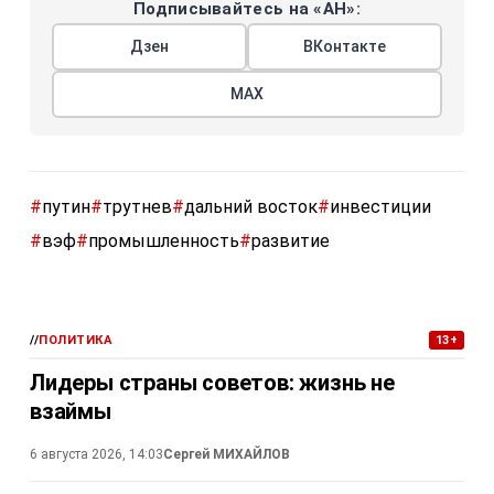
Подписывайтесь на «АН»:
Дзен
ВКонтакте
МАХ
#
путин
#
трутнев
#
дальний восток
#
инвестиции
#
вэф
#
промышленность
#
развитие
//
ПОЛИТИКА
13+
Лидеры страны советов: жизнь не
взаймы
6 августа 2026, 14:03
Сергей МИХАЙЛОВ