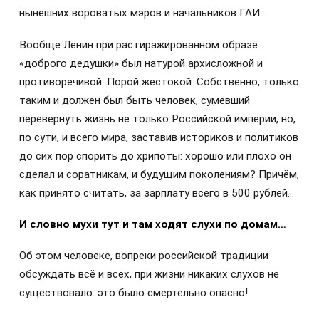
нынешних вороватых мэров и начальников ГАИ…
Вообще Ленин при растиражированном образе
«доброго дедушки» был натурой архисложной и
противоречивой. Порой жестокой. Собственно, только
таким и должен был быть человек, сумевший
перевернуть жизнь не только Российской империи, но,
по сути, и всего мира, заставив историков и политиков
до сих пор спорить до хрипоты: хорошо или плохо он
сделал и соратникам, и будущим поколениям? Причём,
как принято считать, за зарплату всего в 500 рублей…
И словно мухи тут и там ходят слухи по домам…
Об этом человеке, вопреки российской традиции
обсуждать всё и всех, при жизни никаких слухов не
существовало: это было смертельно опасно!