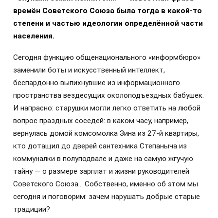
времён Советского Союза была тогда в какой-то
степени и частью идеологии определённой части
населения.
Сегодня функцию общенационального «информбюро»
заменили боты и искусственный интеллект,
беспардонно выпихнувшие из информационного
пространства вездесущих околоподъездных бабушек.
И напрасно: старушки могли легко ответить на любой
вопрос праздных соседей: в каком часу, например,
вернулась домой комсомолка Зина из 27-й квартиры,
кто дотащил до дверей сантехника Степаныча из
коммуналки в полуподвале и даже на самую жгучую
тайну — о размере зарплат и жизни руководителей
Советского Союза… Собственно, именно об этом мы
сегодня и поговорим: зачем нарушать добрые старые
традиции?