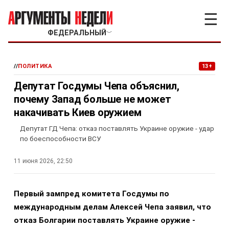
☰
ФЕДЕРАЛЬНЫЙ
﹀
//
ПОЛИТИКА
13+
Депутат Госдумы Чепа объяснил,
почему Запад больше не может
накачивать Киев оружием
Депутат ГД Чепа: отказ поставлять Украине оружие - удар
по боеспособности ВСУ
11 июня 2026, 22:50
Первый зампред комитета Госдумы по
международным делам Алексей Чепа заявил, что
отказ Болгарии поставлять Украине оружие -