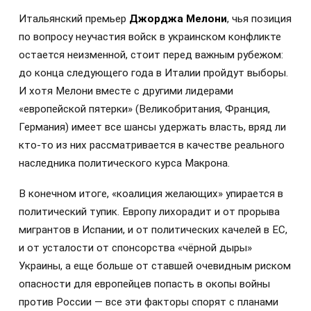
Итальянский премьер
Джорджа Мелони
, чья позиция
по вопросу неучастия войск в украинском конфликте
остается неизменной, стоит перед важным рубежом:
до конца следующего года в Италии пройдут выборы.
И хотя Мелони вместе с другими лидерами
«европейской пятерки» (Великобритания, Франция,
Германия) имеет все шансы удержать власть, вряд ли
кто-то из них рассматривается в качестве реального
наследника политического курса Макрона.
В конечном итоге, «коалиция желающих» упирается в
политический тупик. Европу лихорадит и от прорыва
мигрантов в Испании, и от политических качелей в ЕС,
и от усталости от спонсорства «чёрной дыры»
Украины, а еще больше от ставшей очевидным риском
опасности для европейцев попасть в окопы войны
против России — все эти факторы спорят с планами