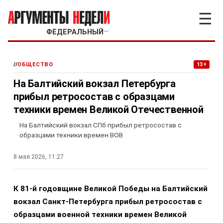
☰
ФЕДЕРАЛЬНЫЙ
﹀
//
ОБЩЕСТВО
13+
На Балтийский вокзал Петербурга
прибыл ретросостав с образцами
техники времен Великой Отечественной
На Балтийский вокзал СПб прибыл ретросостав с
образцами техники времен ВОВ
8 мая 2026, 11:27
К 81-й годовщине Великой Победы на Балтийский
вокзал Санкт-Петербурга прибыл ретросостав с
образцами военной техники времен Великой