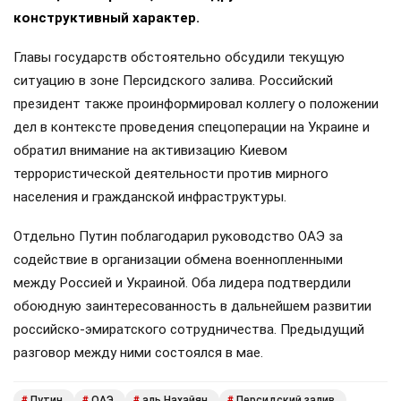
конструктивный характер.
Главы государств обстоятельно обсудили текущую
ситуацию в зоне Персидского залива. Российский
президент также проинформировал коллегу о положении
дел в контексте проведения спецоперации на Украине и
обратил внимание на активизацию Киевом
террористической деятельности против мирного
населения и гражданской инфраструктуры.
Отдельно Путин поблагодарил руководство ОАЭ за
содействие в организации обмена военнопленными
между Россией и Украиной. Оба лидера подтвердили
обоюдную заинтересованность в дальнейшем развитии
российско-эмиратского сотрудничества. Предыдущий
разговор между ними состоялся в мае.
Путин
ОАЭ
аль Нахайян
Персидский залив
#
#
#
#