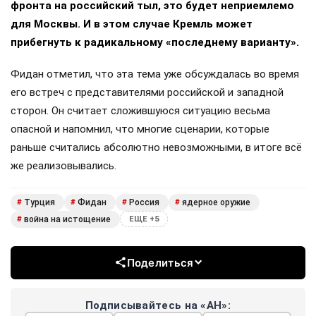
фронта на российский тыл, это будет неприемлемо
для Москвы. И в этом случае Кремль может
прибегнуть к радикальному «последнему варианту».
Фидан отметил, что эта тема уже обсуждалась во время
его встреч с представителями российской и западной
сторон. Он считает сложившуюся ситуацию весьма
опасной и напомнил, что многие сценарии, которые
раньше считались абсолютно невозможными, в итоге всё
же реализовывались.
Турция
Фидан
Россия
ядерное оружие
#
#
#
#
война на истощение
#
ЕЩЕ +5
Поделиться
Подписывайтесь на «АН»: