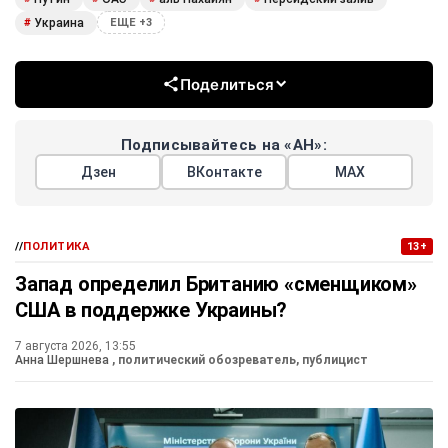
Украина
#
ЕЩЕ +3
Поделиться
Подписывайтесь на «АН»:
Дзен
ВКонтакте
МАХ
//
ПОЛИТИКА
13+
Запад определил Британию «сменщиком»
США в поддержке Украины?
7 августа 2026, 13:55
Анна Шершнева
, политический обозреватель, публицист