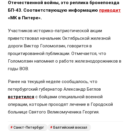
Отечественной войны, это реплика бронепоезда
БП-43. Соответствующую информацию
приводит
«МК в Питере».
Участников историко-патриотической акции
приветствовал начальник Октябрьской железной
дороги Виктор Голомолзин, говорится в
процитированной публикации. Отмечается, что
Голомолзин напомнил о работе железнодорожников в
годы ВОВ.
Ранее на текущей неделе сообщалось, что
петербургский губернатор Александр Беглов
встретился
с бойцами специальной военной
операции, которые проходят лечение в Городской
больнице Святого Великомученика Георгия.
Санкт-Петербург
Балтийский вокзал
#
#