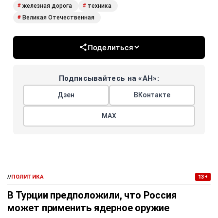
железная дорога
техника
#
#
Великая Отечественная
#
Поделиться
Подписывайтесь на «АН»:
Дзен
ВКонтакте
МАХ
//
ПОЛИТИКА
13+
В Турции предположили, что Россия
может применить ядерное оружие