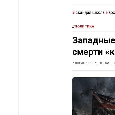
скандал школа
ар
#
#
//
ПОЛИТИКА
Западные
смерти «
6 августа 2026, 16:15
Анн