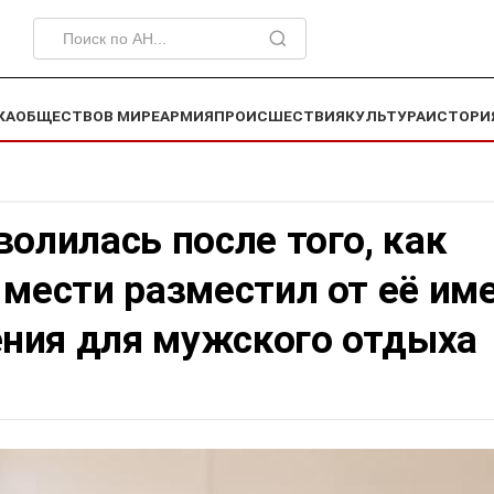
КА
ОБЩЕСТВО
В МИРЕ
АРМИЯ
ПРОИСШЕСТВИЯ
КУЛЬТУРА
ИСТОРИ
волилась после того, как
 мести разместил от её им
ния для мужского отдыха