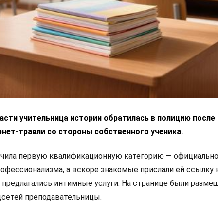
асти учительница истории обратилась в полицию после 
рнет-травли со стороны собственного ученика.
учила первую квалификационную категорию — официальн
офессионализма, а вскоре знакомые прислали ей ссылку н
ни предлагались интимные услуги. На странице были разм
цсетей преподавательницы.