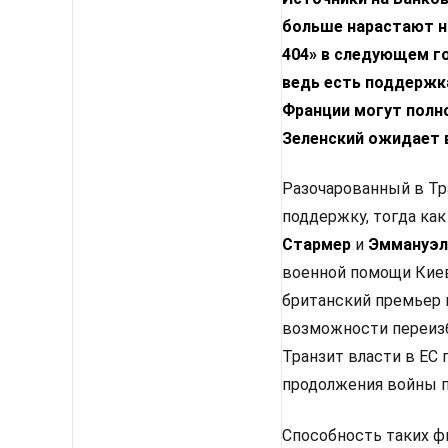
больше нарастают н
404» в следующем го
ведь есть поддержка
Франции могут полн
Зеленский ожидает 
Разочарованный в Тр
поддержку, тогда как
Стармер
и
Эммануэл
военной помощи Киев
британский премьер 
возможности переизб
Транзит власти в ЕС
продолжения войны п
Способность таких ф