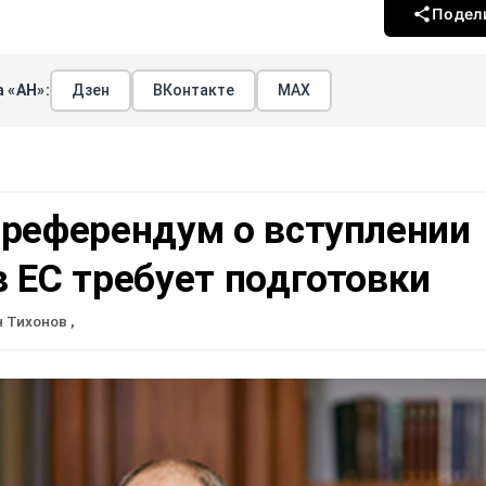
Подел
 «АН»:
Дзен
ВКонтакте
МАХ
 референдум о вступлении
 ЕС требует подготовки
н Тихонов
,