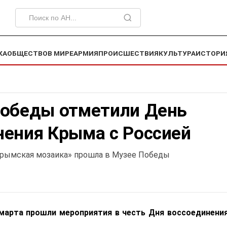
КА
ОБЩЕСТВО
В МИРЕ
АРМИЯ
ПРОИСШЕСТВИЯ
КУЛЬТУРА
ИСТОРИ
Победы отметили День
нения Крыма с Россией
Крымская мозаика» прошла в Музее Победы
марта прошли мероприятия в честь Дня воссоединени