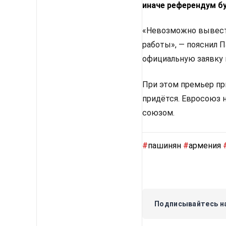
иначе референдум б
«Невозможно вывести
работы», — пояснил 
официальную заявку 
При этом премьер пр
придётся. Евросоюз 
союзом.
#
пашинян
#
армения
Подписывайтесь на