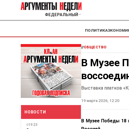
ФЕДЕРАЛЬНЫЙ
﹀
ПОЛИТИКА
ЭКОНОМИ
//
ОБЩЕСТВО
В Музее 
воссоеди
Выставка платков «
19 марта 2026, 12:20
НОВОСТИ
В Музее Победы 18 
19:23
Россией.