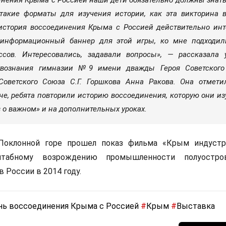
 такие форматы для изучения истории, как эта викторина 
история воссоединения Крыма с Россией действительно инт
 информационный баннер для этой игры, ко мне подходи
ассов. Интересовались, задавали вопросы», — рассказала 
твознания гимназии №9 имени дважды Героя Советского
оветского Союза С.Г. Горшкова Анна Ракова. Она отметил
ине, ребята повторили историю воссоединения, которую они из
 о важном» и на дополнительных уроках.
Поклонной горе прошел показ фильма «Крым индустр
табному возрождению промышленности полуостро
 России в 2014 году.
нь воссоединения Крыма с Россией
#
Крым
#
Выставка