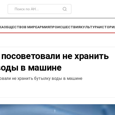
КА
ОБЩЕСТВО
В МИРЕ
АРМИЯ
ПРОИСШЕСТВИЯ
КУЛЬТУРА
ИСТОРИ
посоветовали не хранить
воды в машине
вали не хранить бутылку воды в машине