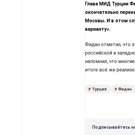
Глава МИД Турции Фи
окончательно переки
Москвы. И в этом с
варианту».
Фидан отметил, что 
российской и западн
напомнил, что многи
итоге всё же реализ
Турция
Фидан
#
#
Подписывайтесь на