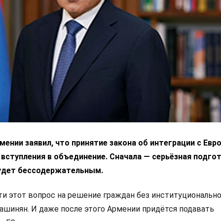
ении заявил, что принятие закона об интеграции с Ев
 вступления в объединение. Сначала — серьёзная подгот
удет бессодержательным.
 этот вопрос на решение граждан без институциональн
Пашинян. И даже после этого Армении придётся подавать