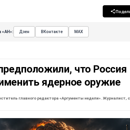
Подел
 «АН»:
Дзен
ВКонтакте
МАХ
предположили, что Россия
именить ядерное оружие
еститель главного редактора «Аргументы недели». Журналист, 