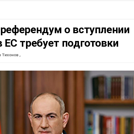
 референдум о вступлении
 ЕС требует подготовки
н Тихонов
,