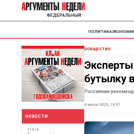
ФЕДЕРАЛЬНЫЙ
﹀
ПОЛИТИКА
ЭКОНОМИ
//
ОБЩЕСТВО
Эксперты 
бутылку 
Россиянам рекомендо
4 июля 2025, 19:01
НОВОСТИ
14:12