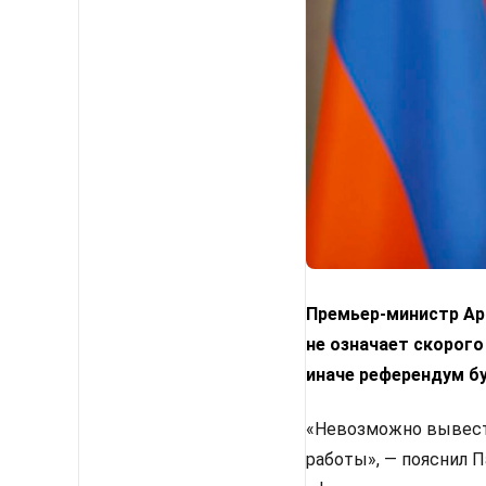
Премьер-министр Арм
не означает скорого
иначе референдум б
«Невозможно вывести
работы», — пояснил 