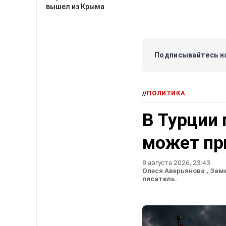
вышел из Крыма
Подписывайтесь на
//
ПОЛИТИКА
В Турции 
может пр
8 августа 2026, 23:43
Олеся Аверьянова
, Зам
писатель.