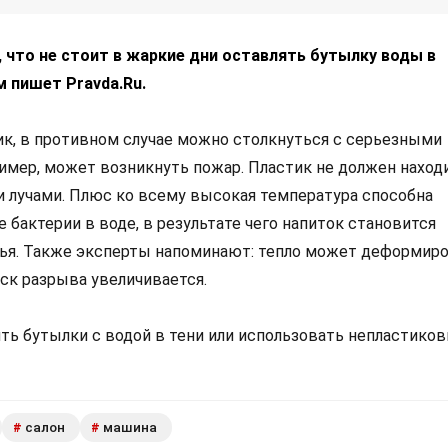
что не стоит в жаркие дни оставлять бутылку воды в
 пишет Pravda.Ru.
к, в противном случае можно столкнуться с серьезными
имер, может возникнуть пожар. Пластик не должен наход
лучами. Плюс ко всему высокая температура способна
 бактерии в воде, в результате чего напиток становится
ья. Также эксперты напоминают: тепло может деформир
иск разрыва увеличивается.
ть бутылки с водой в тени или использовать непластико
салон
машина
#
#