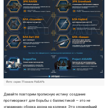
Фото: скрин ТГ-канала РЫБАРЬ
Давайте повторим прописную истину: создание
противоракет для борьбы с баллистикой — это не
«гаражная» сборка дрона на коленке. Это сложнейший