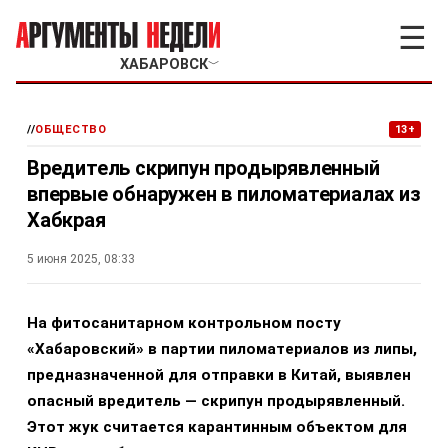
☰
ХАБАРОВСК
﹀
//
ОБЩЕСТВО
13+
Вредитель скрипун продырявленный
впервые обнаружен в пиломатериалах из
Хабкрая
5 июня 2025, 08:33
На фитосанитарном контрольном посту
«Хабаровский» в партии пиломатериалов из липы,
предназначенной для отправки в Китай, выявлен
опасный вредитель — скрипун продырявленный.
Этот жук считается карантинным объектом для