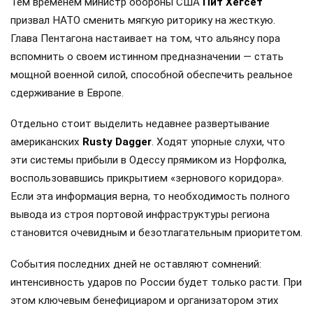
Тем временем министр обороны США
Пит Хегсет
призвал НАТО сменить мягкую риторику на жесткую.
Глава Пентагона настаивает на том, что альянсу пора
вспомнить о своем истинном предназначении — стать
мощной военной силой, способной обеспечить реальное
сдерживание в Европе.
Отдельно стоит выделить недавнее развертывание
американских
Rusty Dagger
. Ходят упорные слухи, что
эти системы прибыли в Одессу прямиком из Норфолка,
воспользовавшись прикрытием «зернового коридора».
Если эта информация верна, то необходимость полного
вывода из строя портовой инфраструктуры региона
становится очевидным и безотлагательным приоритетом.
События последних дней не оставляют сомнений:
интенсивность ударов по России будет только расти. При
этом ключевым бенефициаром и организатором этих