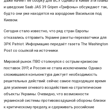
даже начнёт ее сборку для ВСУ. Однако в Киеве эти планы
и шведские Saab JAS 39 Gripen «Грифоны» обсуждают так,
будто они уже находятся на аэродроме Васильков под
Киевом.
Сегодня стало известно, что ряд стран Европы
отказались отправить Украине ракеты-перехватчики для
ЗРК Patriot. Информацию передаёт газета The Washington
Post со ссылкой на источники.
Мировой рынок ПВО столкнулся с острым кризисом
поставок ЗУР, и Россия не стала исключением. Однако
сложившаяся конъюнктура диктует необходимость
решительных действий: сейчас самое подходящее время
для усиления огневого воздействия на стратегические
объекты Украины. Очевидно, что возможности
украинской системы противовоздушной обороны близки
к критическому пределу, и сдерживать российские