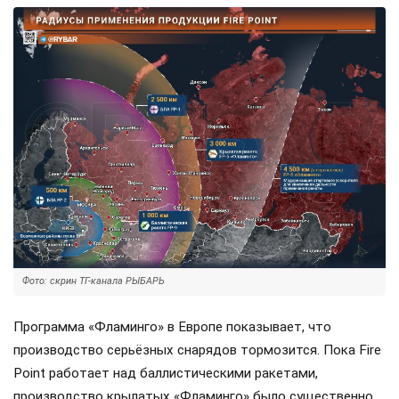
Фото: скрин ТГ-канала РЫБАРЬ
Программа «Фламинго» в Европе показывает, что
производство серьёзных снарядов тормозится. Пока Fire
Point работает над баллистическими ракетами,
производство крылатых «Фламинго» было существенно