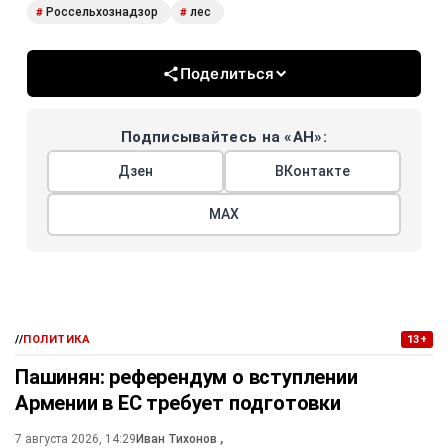
Россельхознадзор
лес
#
#
Поделиться
Подписывайтесь на «АН»:
Дзен
ВКонтакте
МАХ
//
ПОЛИТИКА
13+
Пашинян: референдум о вступлении
Армении в ЕС требует подготовки
7 августа 2026, 14:29
Иван Тихонов
,