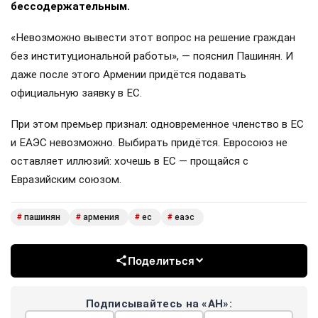
бессодержательным.
«Невозможно вывести этот вопрос на решение граждан
без институциональной работы», — пояснил Пашинян. И
даже после этого Армении придётся подавать
официальную заявку в ЕС.
При этом премьер признал: одновременное членство в ЕС
и ЕАЭС невозможно. Выбирать придётся. Евросоюз не
оставляет иллюзий: хочешь в ЕС — прощайся с
Евразийским союзом.
пашинян
армения
ес
еаэс
#
#
#
#
Поделиться
Подписывайтесь на «АН»: