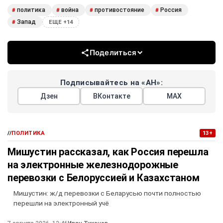
политика
война
противостояние
Россия
#
#
#
#
Запад
#
ЕЩЕ +14
Поделиться
Подписывайтесь на «АН»:
Дзен
ВКонтакте
МАХ
//
ПОЛИТИКА
13+
Мишустин рассказал, как Россия перешла
на электронные железнодорожные
перевозки с Белоруссией и Казахстаном
Мишустин: ж/д перевозки с Беларусью почти полностью
перешли на электронный учё