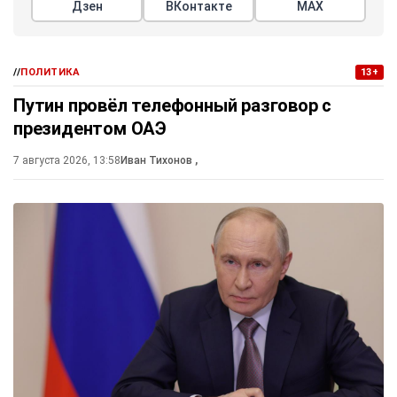
Дзен
ВКонтакте
МАХ
//
ПОЛИТИКА
13+
Путин провёл телефонный разговор с
президентом ОАЭ
7 августа 2026, 13:58
Иван Тихонов
,