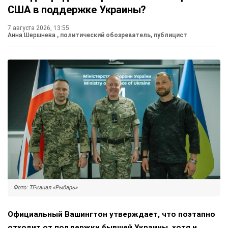
США в поддержке Украины?
7 августа 2026, 13:55
Анна Шершнева
, политический обозреватель, публицист
Фото: ТГ-канал «Рыбарь»
Официальный Вашингтон утверждает, что поэтапно
отходит от поддержки бывшей Украины, хотя и