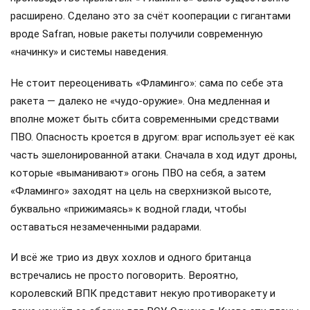
расширено. Сделано это за счёт кооперации с гигантами
вроде Safran, новые ракеты получили современную
«начинку» и системы наведения.
Не стоит переоценивать «Фламинго»: сама по себе эта
ракета — далеко не «чудо-оружие». Она медленная и
вполне может быть сбита современными средствами
ПВО. Опасность кроется в другом: враг использует её как
часть эшелонированной атаки. Сначала в ход идут дроны,
которые «выманивают» огонь ПВО на себя, а затем
«Фламинго» заходят на цель на сверхнизкой высоте,
буквально «прижимаясь» к водной глади, чтобы
оставаться незамеченными радарами.
И всё же трио из двух хохлов и одного британца
встречались не просто поговорить. Вероятно,
королевский ВПК представит некую противоракету и