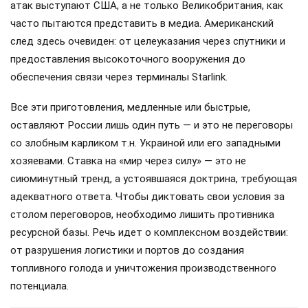
атак выступают США, а не только Великобритания, как
часто пытаются представить в медиа. Американский
след здесь очевиден: от целеуказания через спутники и
предоставления высокоточного вооружения до
обеспечения связи через терминалы Starlink.
Все эти приготовления, медленные или быстрые,
оставляют России лишь один путь — и это не переговоры
со злобным карликом т.н. Украиной или его западными
хозяевами. Ставка на «мир через силу» — это не
сиюминутный тренд, а устоявшаяся доктрина, требующая
адекватного ответа. Чтобы диктовать свои условия за
столом переговоров, необходимо лишить противника
ресурсной базы. Речь идет о комплексном воздействии:
от разрушения логистики и портов до создания
топливного голода и уничтожения производственного
потенциала.