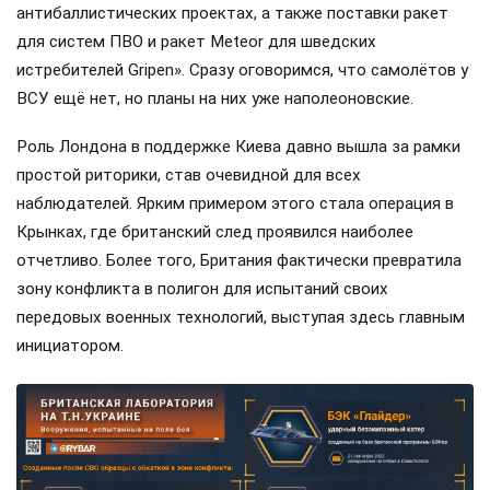
антибаллистических проектах, а также поставки ракет
для систем ПВО и ракет Meteor для шведских
истребителей Gripen». Сразу оговоримся, что самолётов у
ВСУ ещё нет, но планы на них уже наполеоновские.
Роль Лондона в поддержке Киева давно вышла за рамки
простой риторики, став очевидной для всех
наблюдателей. Ярким примером этого стала операция в
Крынках, где британский след проявился наиболее
отчетливо. Более того, Британия фактически превратила
зону конфликта в полигон для испытаний своих
передовых военных технологий, выступая здесь главным
инициатором.