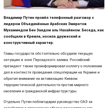
Владимир Путин провёл телефонный разговор с
лидером Объединённых Арабских Эмиратов
Мухаммедом Бен Заидом аль Нахайяном. Беседа, как
сообщили в Кремле, носила дружеский и
конструктивный характер.
Главы государств обстоятельно обсудили текущую
ситуацию в зоне Персидского залива. Российский
президент также проинформировал коллегу о положении
дел в контексте проведения спецоперации на Украине и
обратил внимание на активизацию Киевом
террористической деятельности против мирного
населения и гражданской инфраструктуры.
Отдельно Путин поблагодарил руководство ОАЭ за
содействие в организации обмена военнопленными