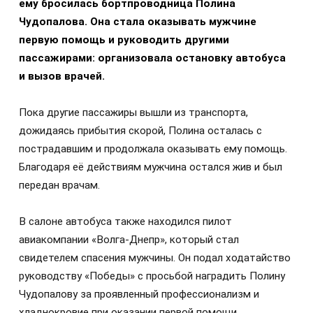
ему бросилась бортпроводница Полина
Чудопалова. Она стала оказывать мужчине
первую помощь и руководить другими
пассажирами: организовала остановку автобуса
и вызов врачей.
Пока другие пассажиры вышли из транспорта,
дожидаясь прибытия скорой, Полина осталась с
пострадавшим и продолжала оказывать ему помощь.
Благодаря её действиям мужчина остался жив и был
передан врачам.
В салоне автобуса также находился пилот
авиакомпании «Волга-Днепр», который стал
свидетелем спасения мужчины. Он подал ходатайство
руководству «Победы» с просьбой наградить Полину
Чудопалову за проявленный профессионализм и
хладнокровие при оказании первой помощи