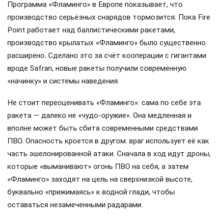
Программа «Фламинго» в Европе показывает, что
производство серьёзных снарядов тормозится. Пока Fire
Point работает над баллистическими ракетами,
производство крылатых «Фламинго» было существенно
расширено. Сделано это за счёт кооперации с гигантами
вроде Safran, новые ракеты получили современную
«начинку» и системы наведения.
Не стоит переоценивать «Фламинго»: сама по себе эта
ракета — далеко не «чудо-оружие». Она медленная и
вполне может быть сбита современными средствами
ПВО. Опасность кроется в другом: враг использует её как
часть эшелонированной атаки. Сначала в ход идут дроны,
которые «выманивают» огонь ПВО на себя, а затем
«Фламинго» заходят на цель на сверхнизкой высоте,
буквально «прижимаясь» к водной глади, чтобы
оставаться незамеченными радарами.