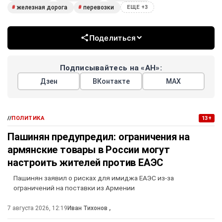
железная дорога
перевозки
#
#
ЕЩЕ +3
Поделиться
Подписывайтесь на «АН»:
Дзен
ВКонтакте
МАХ
//
ПОЛИТИКА
13+
Пашинян предупредил: ограничения на
армянские товары в России могут
настроить жителей против ЕАЭС
Пашинян заявил о рисках для имиджа ЕАЭС из-за
ограничений на поставки из Армении
7 августа 2026, 12:19
Иван Тихонов
,