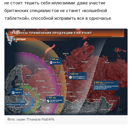
не стоит тешить себя иллюзиями: даже участие
британских специалистов не станет «волшебной
таблеткой», способной исправить всё в одночасье.
Фото: скрин ТГ-канала РЫБАРЬ