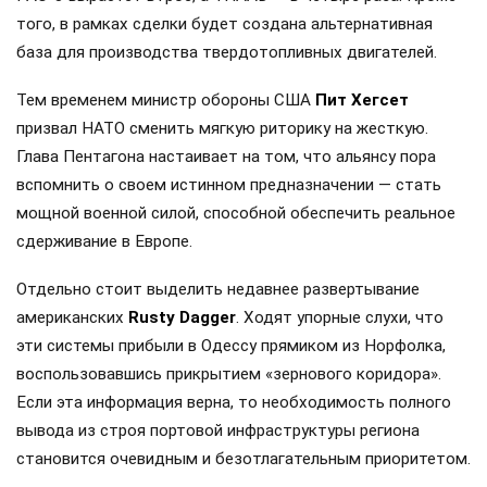
того, в рамках сделки будет создана альтернативная
база для производства твердотопливных двигателей.
Тем временем министр обороны США
Пит Хегсет
призвал НАТО сменить мягкую риторику на жесткую.
Глава Пентагона настаивает на том, что альянсу пора
вспомнить о своем истинном предназначении — стать
мощной военной силой, способной обеспечить реальное
сдерживание в Европе.
Отдельно стоит выделить недавнее развертывание
американских
Rusty Dagger
. Ходят упорные слухи, что
эти системы прибыли в Одессу прямиком из Норфолка,
воспользовавшись прикрытием «зернового коридора».
Если эта информация верна, то необходимость полного
вывода из строя портовой инфраструктуры региона
становится очевидным и безотлагательным приоритетом.