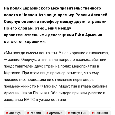
На полях Евразийского межправительственного
совета в Чолпон-Ата вице-премьер России Алексей
Оверчук оценил атмосферу между двумя странами.
По его словам, отношения между
правительственными делегациями РФ и Армении
остаются хорошими.
«Мы всегда имеем контакты. У нас хорошие отношения»,
— заявил Оверчук, отвечая на вопрос о взаимодействии
представителей двух стран на полях мероприятий в
Киргизии. При этом вице-премьер отметил, что ему
неизвестно, проводили ли отдельные переговоры
премьер-министр РФ Михаил Мишустин и глава кабмина
Армении Никол Пашинян. Оба лидера приняли участие в
заседании ЕМПС в узком составе.
Оверчук
Россия
Армения
Мишустин
Пашинян
#
#
#
#
#