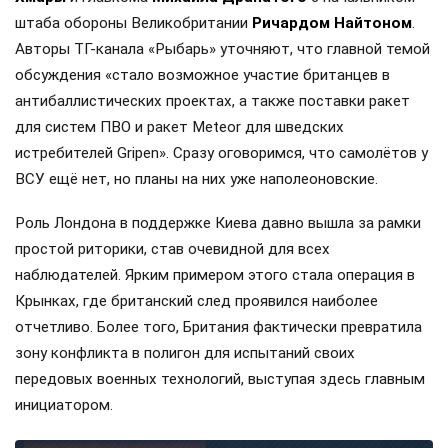
штаба обороны Великобритании
Ричардом Найтоном
.
Авторы ТГ-канала «Рыбарь» уточняют, что главной темой
обсуждения «стало возможное участие британцев в
антибаллистических проектах, а также поставки ракет
для систем ПВО и ракет Meteor для шведских
истребителей Gripen». Сразу оговоримся, что самолётов у
ВСУ ещё нет, но планы на них уже наполеоновские.
Роль Лондона в поддержке Киева давно вышла за рамки
простой риторики, став очевидной для всех
наблюдателей. Ярким примером этого стала операция в
Крынках, где британский след проявился наиболее
отчетливо. Более того, Британия фактически превратила
зону конфликта в полигон для испытаний своих
передовых военных технологий, выступая здесь главным
инициатором.