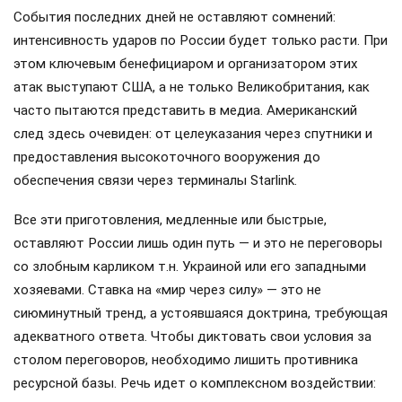
События последних дней не оставляют сомнений:
интенсивность ударов по России будет только расти. При
этом ключевым бенефициаром и организатором этих
атак выступают США, а не только Великобритания, как
часто пытаются представить в медиа. Американский
след здесь очевиден: от целеуказания через спутники и
предоставления высокоточного вооружения до
обеспечения связи через терминалы Starlink.
Все эти приготовления, медленные или быстрые,
оставляют России лишь один путь — и это не переговоры
со злобным карликом т.н. Украиной или его западными
хозяевами. Ставка на «мир через силу» — это не
сиюминутный тренд, а устоявшаяся доктрина, требующая
адекватного ответа. Чтобы диктовать свои условия за
столом переговоров, необходимо лишить противника
ресурсной базы. Речь идет о комплексном воздействии: