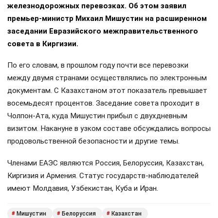
железнодорожных перевозках. Об этом заявил
премьер-министр Михаил Мишустин на расширенном
заседании Евразийского межправительственного
совета в Киргизии.
По его словам, в прошлом году почти все перевозки
между двумя странами осуществлялись по электронным
документам. С Казахстаном этот показатель превышает
восемьдесят процентов. Заседание совета проходит в
Чолпон-Ата, куда Мишустин прибыл с двухдневным
визитом. Накануне в узком составе обсуждались вопросы
продовольственной безопасности и другие темы.
Членами ЕАЭС являются Россия, Белоруссия, Казахстан,
Киргизия и Армения. Статус государств-наблюдателей
имеют Молдавия, Узбекистан, Куба и Иран.
Мишустин
Белоруссия
Казахстан
#
#
#