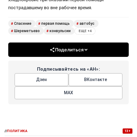
пострадавшему во вне рабочее время.
Спасение
первая помощь
автобус
#
#
#
Шереметьево
конвульсии
#
#
ЕЩЕ +4
Поделиться
Подписывайтесь на «АН»:
Дзен
ВКонтакте
МАХ
//
ПОЛИТИКА
13+