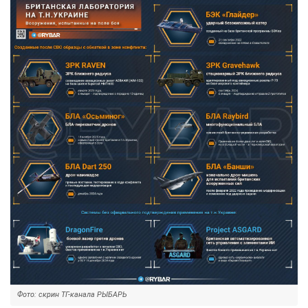
Фото: скрин ТГ-канала РЫБАРЬ