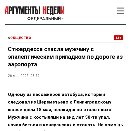
☰
ФЕДЕРАЛЬНЫЙ
﹀
//
ОБЩЕСТВО
13+
Стюардесса спасла мужчину с
эпилептическим припадком по дороге из
аэропорта
26 мая 2025, 08:59
Одному из пассажиров автобуса, который
следовал из Шереметьево к Ленинградскому
шоссе днём 18 мая, неожиданно стало плохо.
Мужчина с костылями на вид лет 50-ти упал,
начал биться в конвульсиях и стонать. На помощь