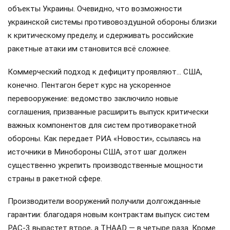
объекты Украины. Очевидно, что возможности
украинской системы противовоздушной обороны близки
к критическому пределу, и сдерживать российские
ракетные атаки им становится всё сложнее.
Коммерческий подход к дефициту проявляют… США,
конечно. Пентагон берет курс на ускоренное
перевооружение: ведомство заключило новые
соглашения, призванные расширить выпуск критически
важных компонентов для систем противоракетной
обороны. Как передает РИА «Новости», ссылаясь на
источники в Минобороны США, этот шаг должен
существенно укрепить производственные мощности
страны в ракетной сфере.
Производители вооружений получили долгожданные
гарантии: благодаря новым контрактам выпуск систем
PAC-3 вырастет втрое, а THAAD — в четыре раза. Кроме