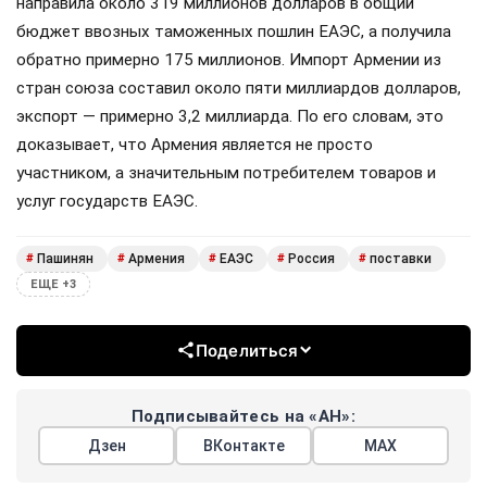
направила около 319 миллионов долларов в общий
бюджет ввозных таможенных пошлин ЕАЭС, а получила
обратно примерно 175 миллионов. Импорт Армении из
стран союза составил около пяти миллиардов долларов,
экспорт — примерно 3,2 миллиарда. По его словам, это
доказывает, что Армения является не просто
участником, а значительным потребителем товаров и
услуг государств ЕАЭС.
Пашинян
Армения
ЕАЭС
Россия
поставки
#
#
#
#
#
ЕЩЕ +3
Поделиться
Подписывайтесь на «АН»:
Дзен
ВКонтакте
МАХ