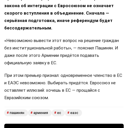
закона об интеграции с Евросоюзом не означает
скорого вступления в объединение. Сначала —
серьёзная подготовка, иначе референдум будет
бессодержательным.
«Невозможно вывести этот вопрос на решение граждан
без институциональной работы», — пояснил Пашинян. И
даже после этого Армении придётся подавать
официальную заявку в ЕС.
При этом премьер признал: одновременное членство в ЕС
и ЕАЭС невозможно. Выбирать придётся. Евросоюз не
оставляет иллюзий: хочешь в ЕС — прощайся с
Евразийским союзом.
пашинян
армения
ес
еаэс
#
#
#
#