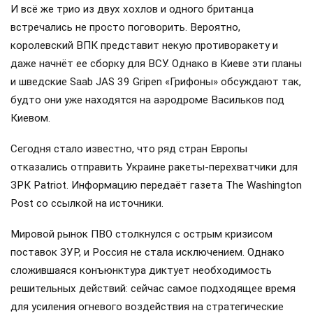
И всё же трио из двух хохлов и одного британца
встречались не просто поговорить. Вероятно,
королевский ВПК представит некую противоракету и
даже начнёт ее сборку для ВСУ. Однако в Киеве эти планы
и шведские Saab JAS 39 Gripen «Грифоны» обсуждают так,
будто они уже находятся на аэродроме Васильков под
Киевом.
Сегодня стало известно, что ряд стран Европы
отказались отправить Украине ракеты-перехватчики для
ЗРК Patriot. Информацию передаёт газета The Washington
Post со ссылкой на источники.
Мировой рынок ПВО столкнулся с острым кризисом
поставок ЗУР, и Россия не стала исключением. Однако
сложившаяся конъюнктура диктует необходимость
решительных действий: сейчас самое подходящее время
для усиления огневого воздействия на стратегические