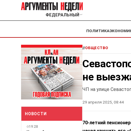
ФЕДЕРАЛЬНЫЙ
﹀
ПОЛИТИКА
ЭКОНОМИ
//
ОБЩЕСТВО
Севастоп
не выезжа
ЧП на улице Севасто
29 апреля 2025, 08:44
НОВОСТИ
70-летний пенсионер
19:28
начал крушить его «