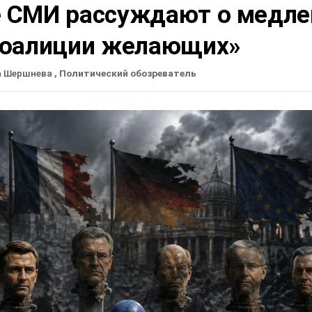
 СМИ рассуждают о медле
коалиции желающих»
а Шершнева
, Политический обозреватель