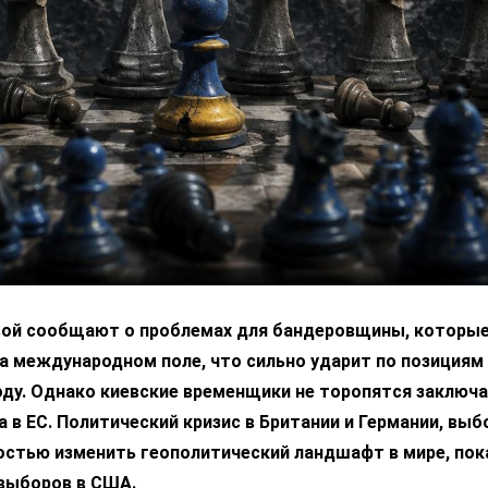
вой сообщают о проблемах для бандеровщины, которые
а международном поле, что сильно ударит по позициям
ду. Однако киевские временщики не торопятся заключа
 в ЕС. Политический кризис в Британии и Германии, выб
остью изменить геополитический ландшафт в мире, пок
выборов в США.