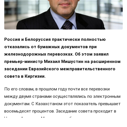
Россия и Белоруссия практически полностью
отказались от бумажных документов при
железнодорожных перевозках. Об этом заявил
премьер-министр Михаил Мишустин на расширенном
заседании Евразийского межправительственного
совета в Киргизии.
По его словам, в прошлом году почти все перевозки
между двумя странами осуществлялись по электронным
документам. С Казахстаном этот показатель превышает
восемьдесят процентов. Заседание совета проходит в
Чолпон-Ата, куда Мишустин прибыл с двухдневным
визитом. Накануне в узком составе обсуждались вопросы