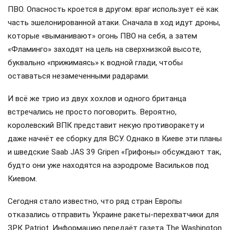
ПВО. Опасность кроется в другом: враг использует её как
часть эшелонированной атаки. Сначала в ход идут дроны,
которые «выманивают» огонь ПВО на себя, а затем
«Фламинго» заходят на цель на сверхнизкой высоте,
буквально «прижимаясь» к водной глади, чтобы
оставаться незамеченными радарами.
И всё же трио из двух хохлов и одного британца
встречались не просто поговорить. Вероятно,
королевский ВПК представит некую противоракету и
даже начнёт ее сборку для ВСУ. Однако в Киеве эти планы
и шведские Saab JAS 39 Gripen «Грифоны» обсуждают так,
будто они уже находятся на аэродроме Васильков под
Киевом.
Сегодня стало известно, что ряд стран Европы
отказались отправить Украине ракеты-перехватчики для
ЗРК Patriot. Информацию передаёт газета The Washington