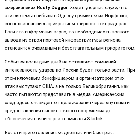
американских
Rusty Dagger
. Ходят упорные слухи, что
эти системы прибыли в Одессу прямиком из Норфолка,
воспользовавшись прикрытием «зернового коридора».
Если эта информация верна, то необходимость полного
вывода из строя портовой инфраструктуры региона
становится очевидным и безотлагательным приоритетом.
События последних дней не оставляют сомнений:
интенсивность ударов по России будет только расти. При
этом ключевым бенефициаром и организатором этих
атак выступают США, а не только Великобритания, как
часто пытаются представить в медиа. Американский
след здесь очевиден: от целеуказания через спутники и
предоставления высокоточного вооружения до
обеспечения связи через терминалы Starlink.
Все эти приготовления, медленные или быстрые,