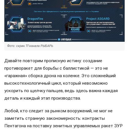
Фото: скрин ТГ-канала РЫБАРЬ
Давайте повторим прописную истину: создание
противоракет для борьбы с баллистикой — это не
«гаражная» сборка дрона на коленке. Это сложнейший
высокотехнологичный цикл, который невозможно
ускорить по щелчку пальцев, ведь здесь важна каждая
деталь и каждый этап производства.
Любой, кто следит за рынком вооружений, не мог не
заметить странную закономерность: контракты
Пентагона на поставку зенитных управляемых ракет ЗУР