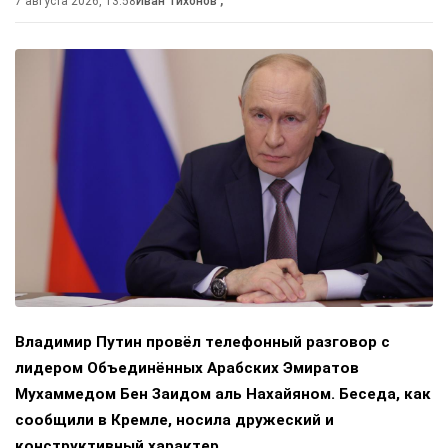
7 августа 2026, 13:58
Иван Тихонов
,
Владимир Путин провёл телефонный разговор с
лидером Объединённых Арабских Эмиратов
Мухаммедом Бен Заидом аль Нахайяном. Беседа, как
сообщили в Кремле, носила дружеский и
конструктивный характер.