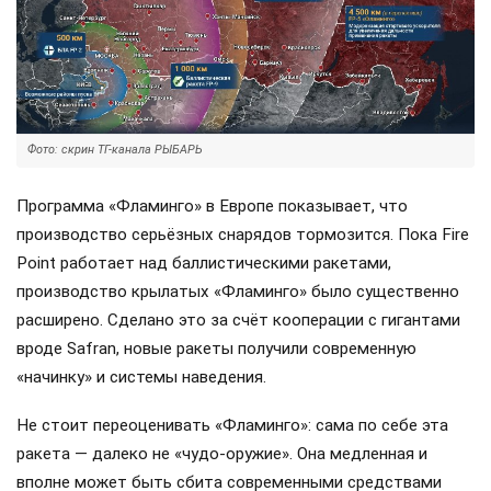
Фото: скрин ТГ-канала РЫБАРЬ
Программа «Фламинго» в Европе показывает, что
производство серьёзных снарядов тормозится. Пока Fire
Point работает над баллистическими ракетами,
производство крылатых «Фламинго» было существенно
расширено. Сделано это за счёт кооперации с гигантами
вроде Safran, новые ракеты получили современную
«начинку» и системы наведения.
Не стоит переоценивать «Фламинго»: сама по себе эта
ракета — далеко не «чудо-оружие». Она медленная и
вполне может быть сбита современными средствами