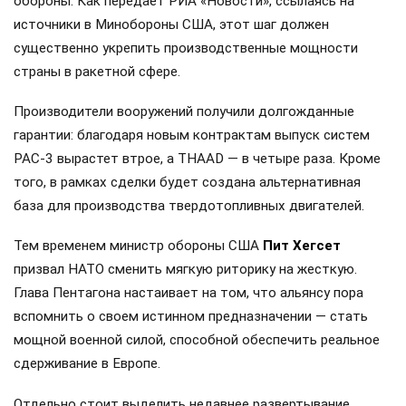
обороны. Как передает РИА «Новости», ссылаясь на
источники в Минобороны США, этот шаг должен
существенно укрепить производственные мощности
страны в ракетной сфере.
Производители вооружений получили долгожданные
гарантии: благодаря новым контрактам выпуск систем
PAC-3 вырастет втрое, а THAAD — в четыре раза. Кроме
того, в рамках сделки будет создана альтернативная
база для производства твердотопливных двигателей.
Тем временем министр обороны США
Пит Хегсет
призвал НАТО сменить мягкую риторику на жесткую.
Глава Пентагона настаивает на том, что альянсу пора
вспомнить о своем истинном предназначении — стать
мощной военной силой, способной обеспечить реальное
сдерживание в Европе.
Отдельно стоит выделить недавнее развертывание