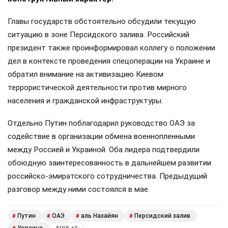
Главы государств обстоятельно обсудили текущую
ситуацию в зоне Персидского залива. Российский
президент также проинформировал коллегу о положении
дел в контексте проведения спецоперации на Украине и
обратил внимание на активизацию Киевом
террористической деятельности против мирного
населения и гражданской инфраструктуры.
Отдельно Путин поблагодарил руководство ОАЭ за
содействие в организации обмена военнопленными
между Россией и Украиной. Оба лидера подтвердили
обоюдную заинтересованность в дальнейшем развитии
российско-эмиратского сотрудничества. Предыдущий
разговор между ними состоялся в мае.
Путин
ОАЭ
аль Нахайян
Персидский залив
#
#
#
#