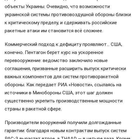
объекты Украины. Очевидно, что возможности
украинской системы противовоздушной обороны близки
к критическому пределу, и сдерживать российские
ракетные атаки им становится всё сложнее.
Коммерческий подход к дефициту проявляют… США,
конечно. Пентагон берет курс на ускоренное
перевооружение: ведомство заключило новые
соглашения, призванные расширить выпуск критически
важных компонентов для систем противоракетной
обороны. Как передает РИА «Новости», ссылаясь на
источники в Минобороны США, этот шаг должен
существенно укрепить производственные мощности
страны в ракетной сфере.
Производители вооружений получили долгожданные
гарантии: благодаря новым контрактам выпуск систем
PAC-3 вырастет втрое, а THAAD — в четыре раза. Кроме