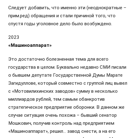
Следует добавить, что именно эти (неоднократные –
прим.ред) обращения и стали причиной того, что
спустя годы уголовное дело было возбуждено.
2023
«Машиноаппарат»
Это достаточно болезненная тема для всего
государства в целом. Буквально недавно СМИ писали
о бывшем депутате Государственной Думы Марате
Загидуллове, который совместно с группой лиц вывел
с «Мотовилихинских заводов» сумму в несколько
миллиардов рублей, тем самым обанкротив
стратегическое предприятие оборонки. В данном же
случае ситуация очень похожа – бывший сенатор
Мошкович, получив контроль над предприятием
«Машиноаппарат», решил… завод снести, а на его