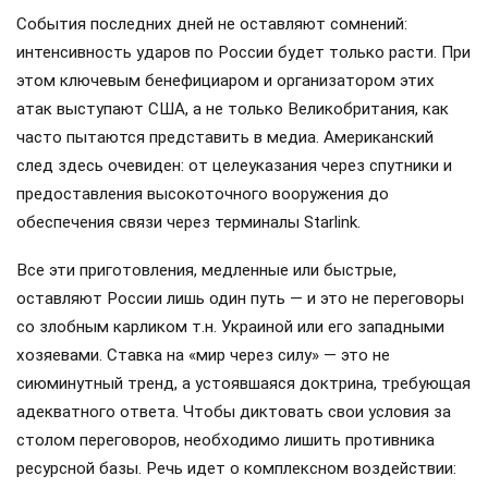
События последних дней не оставляют сомнений:
интенсивность ударов по России будет только расти. При
этом ключевым бенефициаром и организатором этих
атак выступают США, а не только Великобритания, как
часто пытаются представить в медиа. Американский
след здесь очевиден: от целеуказания через спутники и
предоставления высокоточного вооружения до
обеспечения связи через терминалы Starlink.
Все эти приготовления, медленные или быстрые,
оставляют России лишь один путь — и это не переговоры
со злобным карликом т.н. Украиной или его западными
хозяевами. Ставка на «мир через силу» — это не
сиюминутный тренд, а устоявшаяся доктрина, требующая
адекватного ответа. Чтобы диктовать свои условия за
столом переговоров, необходимо лишить противника
ресурсной базы. Речь идет о комплексном воздействии: