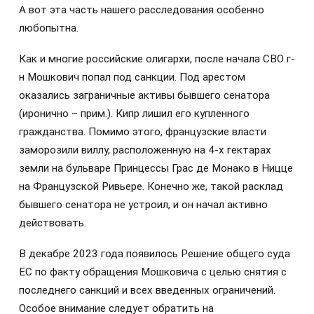
А вот эта часть нашего расследования особенно
любопытна.
Как и многие российские олигархи, после начала СВО г-
н Мошкович попал под санкции. Под арестом
оказались заграничные активы бывшего сенатора
(иронично – прим.). Кипр лишил его купленного
гражданства. Помимо этого, французские власти
заморозили виллу, расположенную на 4-х гектарах
земли на бульваре Принцессы Грас де Монако в Ницце
на Французской Ривьере. Конечно же, такой расклад
бывшего сенатора не устроил, и он начал активно
действовать.
В декабре 2023 года появилось Решение общего суда
ЕС по факту обращения Мошковича с целью снятия с
последнего санкций и всех введенных ограничений.
Особое внимание следует обратить на