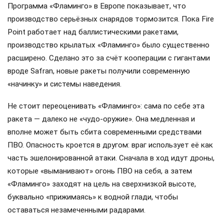
Программа «Фламинго» в Европе показывает, что
производство серьёзных снарядов тормозится. Пока Fire
Point работает над баллистическими ракетами,
производство крылатых «Фламинго» было существенно
расширено. Сделано это за счёт кооперации с гигантами
вроде Safran, новые ракеты получили современную
«начинку» и системы наведения.
Не стоит переоценивать «Фламинго»: сама по себе эта
ракета — далеко не «чудо-оружие». Она медленная и
вполне может быть сбита современными средствами
ПВО. Опасность кроется в другом: враг использует её как
часть эшелонированной атаки. Сначала в ход идут дроны,
которые «выманивают» огонь ПВО на себя, а затем
«Фламинго» заходят на цель на сверхнизкой высоте,
буквально «прижимаясь» к водной глади, чтобы
оставаться незамеченными радарами.