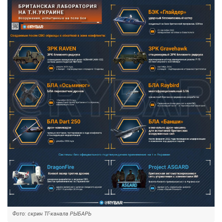
Фото: скрин ТГ-канала РЫБАРЬ