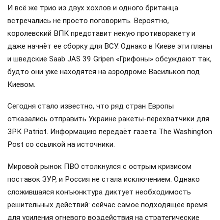
И всё же трио из двух хохлов и одного британца
встречались не просто поговорить. Вероятно,
королевский ВПК представит некую противоракету и
даже начнёт ее сборку для ВСУ. Однако в Киеве эти планы
и шведские Saab JAS 39 Gripen «Грифоны» обсуждают так,
будто они уже находятся на аэродроме Васильков под
Киевом.
Сегодня стало известно, что ряд стран Европы
отказались отправить Украине ракеты-перехватчики для
ЗРК Patriot. Информацию передаёт газета The Washington
Post со ссылкой на источники.
Мировой рынок ПВО столкнулся с острым кризисом
поставок ЗУР, и Россия не стала исключением. Однако
сложившаяся конъюнктура диктует необходимость
решительных действий: сейчас самое подходящее время
для усиления огневого воздействия на стратегические