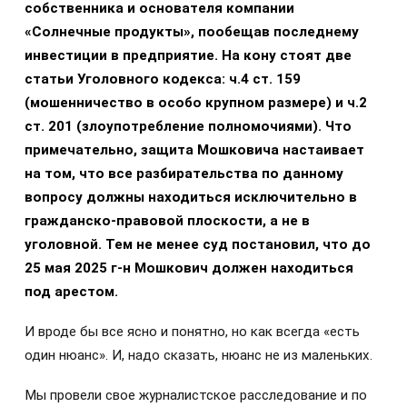
собственника и основателя компании
«Солнечные продукты», пообещав последнему
инвестиции в предприятие. На кону стоят две
статьи Уголовного кодекса: ч.4 ст. 159
(мошенничество в особо крупном размере) и ч.2
ст. 201 (злоупотребление полномочиями). Что
примечательно, защита Мошковича настаивает
на том, что все разбирательства по данному
вопросу должны находиться исключительно в
гражданско-правовой плоскости, а не в
уголовной. Тем не менее суд постановил, что до
25 мая 2025 г-н Мошкович должен находиться
под арестом.
И вроде бы все ясно и понятно, но как всегда «есть
один нюанс». И, надо сказать, нюанс не из маленьких.
Мы провели свое журналистское расследование и по