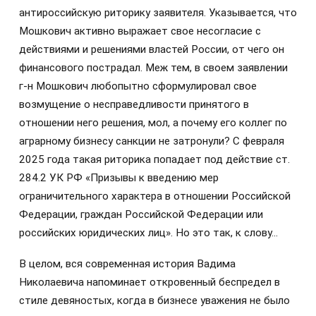
антироссийскую риторику заявителя. Указывается, что
Мошкович активно выражает свое несогласие с
действиями и решениями властей России, от чего он
финансового пострадал. Меж тем, в своем заявлении
г-н Мошкович любопытно сформулировал свое
возмущение о несправедливости принятого в
отношении него решения, мол, а почему его коллег по
аграрному бизнесу санкции не затронули? С февраля
2025 года такая риторика попадает под действие ст.
284.2 УК РФ «Призывы к введению мер
ограничительного характера в отношении Российской
Федерации, граждан Российской Федерации или
российских юридических лиц». Но это так, к слову…
В целом, вся современная история Вадима
Николаевича напоминает откровенный беспредел в
стиле девяностых, когда в бизнесе уважения не было