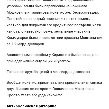
угрозами земли были переписаны на номинала
Мошковича и Галлямова, конечно же, безвозмездно.
Понятийно последний пояснил, что этих земель
хватило для покрытия его кредитного портфеля, хотя,
как стало известно позже, земельные участки в
Коммунарке были впоследствии проданы Мошковичем
за 1.2 млрд долларов.
Аналогичным способом у Кириленко были похищены
принадлежащие ему акции «Русагро».
Такая вот дружба ценой в миллиарды долларов.
Вообще, конечно, примечательна криминальная связка
двух бывших сенаторов – Галлямова и Мошковича.
Просто театр абсурда какой-то…
Антироссийская риторика