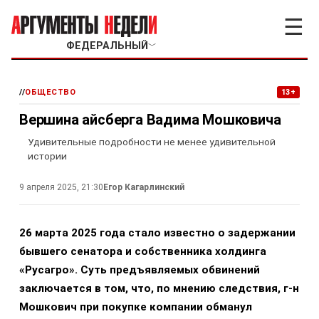
☰
ФЕДЕРАЛЬНЫЙ
﹀
//
ОБЩЕСТВО
13+
Вершина айсберга Вадима Мошковича
Удивительные подробности не менее удивительной
истории
9 апреля 2025, 21:30
Егор Кагарлинский
26 марта 2025 года стало известно о задержании
бывшего сенатора и собственника холдинга
«Русагро». Суть предъявляемых обвинений
заключается в том, что, по мнению следствия, г-н
Мошкович при покупке компании обманул