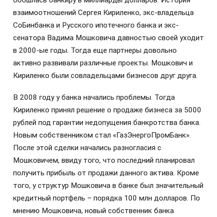
обошлась банкиру в миллиарды долларов. История
взаимоотношений Сергея Кириленко, экс-владельца
СоБинбанка и Русского ипотечного банка и экс-
сенатора Вадима Мошковича давностью своей уходит
в 2000-ые годы. Тогда еще партнеры довольно
активно развивали различные проекты. Мошкович и
Кириленко были совладельцами бизнесов друг друга.
В 2008 году у банка начались проблемы. Тогда
Кириленко принял решение о продаже бизнеса за 5000
рублей под гарантии недопущения банкротства банка.
Новым собственником стал «ГазЭнергоПромБанк».
После этой сделки начались разногласия с
Мошковичем, ввиду того, что последний планировал
получить прибыль от продажи данного актива. Кроме
того, у структур Мошковича в банке был значительный
кредитный портфель – порядка 100 млн долларов. По
мнению Мошковича, новый собственник банка