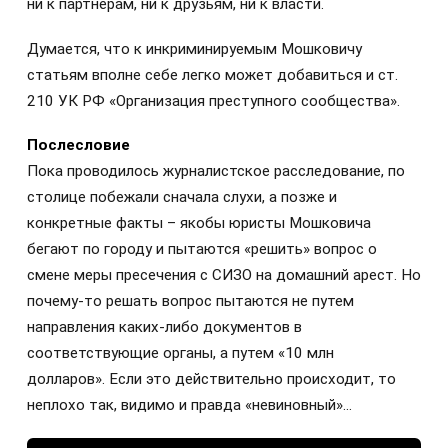
ни к партнерам, ни к друзьям, ни к власти.
Думается, что к инкриминируемым Мошковичу
статьям вполне себе легко может добавиться и ст.
210 УК РФ «Организация преступного сообщества».
Послесловие
Пока проводилось журналистское расследование, по
столице побежали сначала слухи, а позже и
конкретные факты – якобы юристы Мошковича
бегают по городу и пытаются «решить» вопрос о
смене меры пресечения с СИЗО на домашний арест. Но
почему-то решать вопрос пытаются не путем
направления каких-либо документов в
соответствующие органы, а путем «10 млн
долларов». Если это действительно происходит, то
неплохо так, видимо и правда «невиновный»…