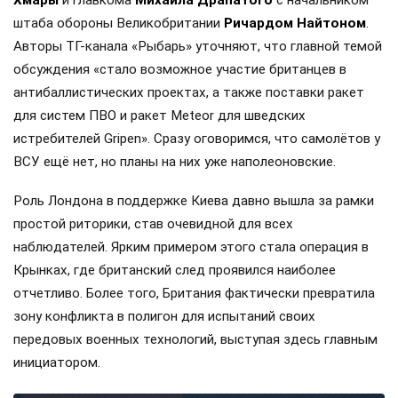
штаба обороны Великобритании
Ричардом Найтоном
.
Авторы ТГ-канала «Рыбарь» уточняют, что главной темой
обсуждения «стало возможное участие британцев в
антибаллистических проектах, а также поставки ракет
для систем ПВО и ракет Meteor для шведских
истребителей Gripen». Сразу оговоримся, что самолётов у
ВСУ ещё нет, но планы на них уже наполеоновские.
Роль Лондона в поддержке Киева давно вышла за рамки
простой риторики, став очевидной для всех
наблюдателей. Ярким примером этого стала операция в
Крынках, где британский след проявился наиболее
отчетливо. Более того, Британия фактически превратила
зону конфликта в полигон для испытаний своих
передовых военных технологий, выступая здесь главным
инициатором.