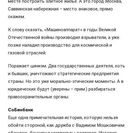
месте построить элитное жилье. А это город Москва,
Саввинская набережная – место знаковое, прямо
скажем.
К слову сказать, «Машиноаппарат» в годы Великой
Отечественной войны производил взрыватели, а уже
позже наладил производство для космической и
газовой отраслей.
Поражает цинизм. Два государственных деятеля, хоть
и бывших, уничтожают стратегические предприятия
страны. Но это уже морально-этические моменты. А в
юридических будут (уверены – прим.) разбираться
правоохранительные органы.
СоБинбанк
Еще одна примечательная история, которую нельзя
обойти стороной, как дружба с Вадимом Мошковичем