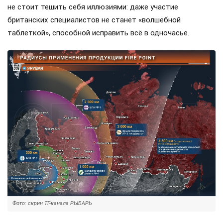
не стоит тешить себя иллюзиями: даже участие
британских специалистов не станет «волшебной
таблеткой», способной исправить всё в одночасье.
Фото: скрин ТГ-канала РЫБАРЬ