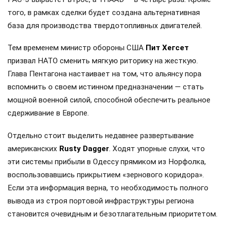
того, в рамках сделки будет создана альтернативная
база для производства твердотопливных двигателей.
Тем временем министр обороны США
Пит Хегсет
призвал НАТО сменить мягкую риторику на жесткую.
Глава Пентагона настаивает на том, что альянсу пора
вспомнить о своем истинном предназначении — стать
мощной военной силой, способной обеспечить реальное
сдерживание в Европе.
Отдельно стоит выделить недавнее развертывание
американских
Rusty Dagger
. Ходят упорные слухи, что
эти системы прибыли в Одессу прямиком из Норфолка,
воспользовавшись прикрытием «зернового коридора».
Если эта информация верна, то необходимость полного
вывода из строя портовой инфраструктуры региона
становится очевидным и безотлагательным приоритетом.