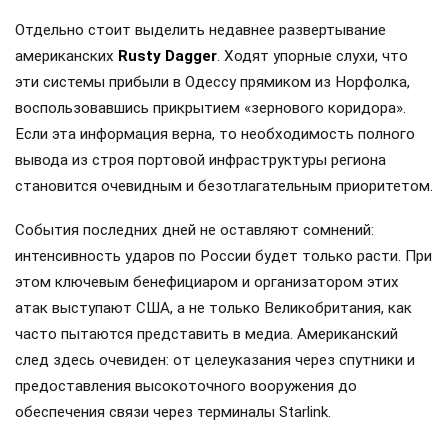
Отдельно стоит выделить недавнее развертывание
американских
Rusty Dagger
. Ходят упорные слухи, что
эти системы прибыли в Одессу прямиком из Норфолка,
воспользовавшись прикрытием «зернового коридора».
Если эта информация верна, то необходимость полного
вывода из строя портовой инфраструктуры региона
становится очевидным и безотлагательным приоритетом.
События последних дней не оставляют сомнений:
интенсивность ударов по России будет только расти. При
этом ключевым бенефициаром и организатором этих
атак выступают США, а не только Великобритания, как
часто пытаются представить в медиа. Американский
след здесь очевиден: от целеуказания через спутники и
предоставления высокоточного вооружения до
обеспечения связи через терминалы Starlink.