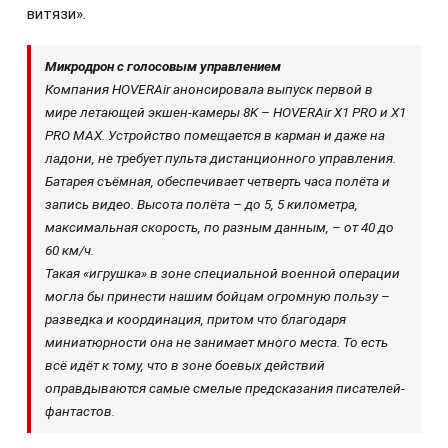
витязи».
Микродрон с голосовым управлением
Компания HOVERAir анонсировала выпуск первой в
мире летающей экшен-камеры 8K – HOVERAir X1 PRO и X1
PRO MAX. Устройство помещается в карман и даже на
ладони, не требует пульта дистанционного управления.
Батарея съёмная, обеспечивает четверть часа полёта и
запись видео. Высота полёта – до 5, 5 километра,
максимальная скорость, по разным данным, – от 40 до
60 км/ч.
Такая «игрушка» в зоне специальной военной операции
могла бы принести нашим бойцам огромную пользу –
разведка и координация, притом что благодаря
миниатюрности она не занимает много места. То есть
всё идёт к тому, что в зоне боевых действий
оправдываются самые смелые предсказания писателей-
фантастов.