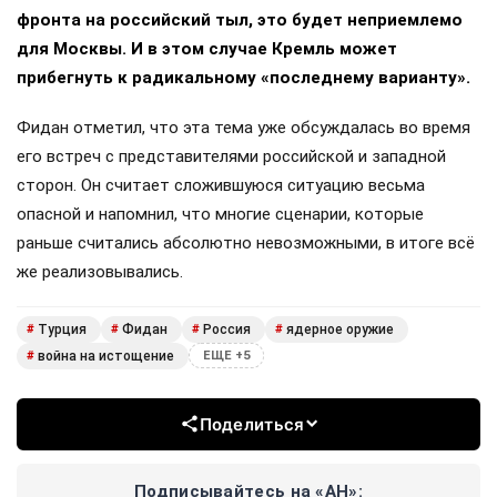
фронта на российский тыл, это будет неприемлемо
для Москвы. И в этом случае Кремль может
прибегнуть к радикальному «последнему варианту».
Фидан отметил, что эта тема уже обсуждалась во время
его встреч с представителями российской и западной
сторон. Он считает сложившуюся ситуацию весьма
опасной и напомнил, что многие сценарии, которые
раньше считались абсолютно невозможными, в итоге всё
же реализовывались.
Турция
Фидан
Россия
ядерное оружие
#
#
#
#
война на истощение
#
ЕЩЕ +5
Поделиться
Подписывайтесь на «АН»: