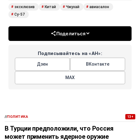
эксклюзив
Китай
Чжухай
авиасалон
#
#
#
#
Су-57
#
Поделиться
Подписывайтесь на «АН»:
Дзен
ВКонтакте
МАХ
//
ПОЛИТИКА
13+
В Турции предположили, что Россия
может применить ядерное оружие