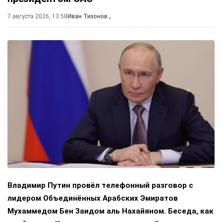
7 августа 2026, 13:58
Иван Тихонов
,
Владимир Путин провёл телефонный разговор с
лидером Объединённых Арабских Эмиратов
Мухаммедом Бен Заидом аль Нахайяном. Беседа, как