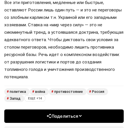
Все эти приготовления, медленные или быстрые,
оставляют России лишь один путь — и это не переговоры
со злобным карликом т.н. Украиной или его западными
хозяевами. Ставка на «мир через силу» — это не
сиюминутный тренд, а устоявшаяся доктрина, требующая
адекватного ответа. Чтобы диктовать свои условия за
столом переговоров, необходимо лишить противника
ресурсной базы. Речь идет о комплексном воздействии:
от разрушения логистики и портов до создания
топливного голода и уничтожения производственного
потенциала.
политика
война
противостояние
Россия
#
#
#
#
Запад
#
ЕЩЕ +14
Поделиться