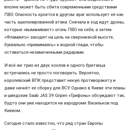
вполне может быть сбита современными средствами
ПВО. Опасность кроется в другом: враг использует её как
часть эшелонированной атаки. Сначала в ход идут дроны,
которые «выманивают» огонь ПВО на себя, а затем
«Фламинго» заходят на цель на сверхнизкой высоте,
буквально «прижимаясь» к водной глади, чтобы
оставаться незамеченными радарами.
И всё же трио из двух хохлов и одного британца
встречались не просто поговорить. Вероятно,
королевский ВПК представит некую противоракету и
даже начнёт ее сборку для ВСУ. Однако в Киеве эти планы
и шведские Saab JAS 39 Gripen «Грифоны» обсуждают так,
будто они уже находятся на аэродроме Васильков под
Киевом.
Сегодня стало известно, что ряд стран Европы