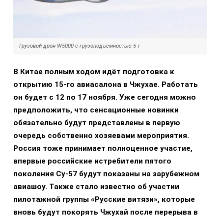
Грузовой дрон W5000 с грузоподъёмностью 5 т
В Китае полным ходом идёт подготовка к
открытию 15‑го авиасалона в Чжухае. Работать
он будет с 12 по 17 ноября. Уже сегодня можно
предположить, что сенсационные новинки
обязательно будут представлены в первую
очередь собственно хозяевами мероприятия.
Россия тоже принимает полноценное участие,
впервые российские истребители пятого
поколения Су-57 будут показаны на зарубежном
авиашоу. Также стало известно об участии
пилотажной группы «Русские витязи», которые
вновь будут покорять Чжухай после перерыва в