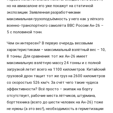
но на авиасалоне его уже покажут на статичной
экспозиции. Заявленная разработчиками
максимальная грузоподъёмность у него как у лёгкого
военно-транспортного самолёта ВВС России Ан-26 –
5 с половиной тонн.
Чем он интересен? В первую очередь весовыми
характеристиками – максимальный взлётный вес – 10,
8 тонны. Для сравнения: тот же Ан-26 имеет
максимальную взлётную массу 24 тонны и с полной
загрузкой летит всего на 1100 километров. Китайский
грузовой дрон тащит тот же груз на 2600 километров
со скоростью 526 км/ч. За счёт чего такие чудеса
эффективности? Всё просто – экипаж на борту
отсутствует, рабочие места лётчиков, штурмана,
борттехника (всего до шести человек на Ан-26) тоже
не нужны (а это вес!), необходимость в герметизации