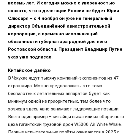
восемь лет. И сегодня можно с уверенностью
сказать, что в делегации России не будет Юрия
Слюсаря – с 4 ноября он уже не генеральный
директор Объединённой авиастроительной
корпорации, а временно исполняющий
обязанности губернатора родной для него
Ростовской области. Президент Владимир Путин
указ уже подписал.
Китайское далёко
В Чжухае ждут тысячу компаний-экспонентов из 47
стран мира. Можно предположить, что тема
беспилотных летательных аппаратов будет как
минимум одной из приоритетных, тем более что
хозяева здесь явно занимают лидирующие позиции.
Всего один пример – китайцы выкатили из сборочного
цеха гигантский грузовой дрон W5000 Air White Whale.
Первые испытательные полёты ожидаются в 2025 г.,