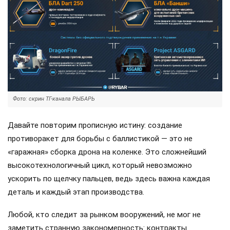
Фото: скрин ТГ-канала РЫБАРЬ
Давайте повторим прописную истину: создание
противоракет для борьбы с баллистикой — это не
«гаражная» сборка дрона на коленке. Это сложнейший
высокотехнологичный цикл, который невозможно
ускорить по щелчку пальцев, ведь здесь важна каждая
деталь и каждый этап производства.
Любой, кто следит за рынком вооружений, не мог не
заметить странную закономерность: контракты