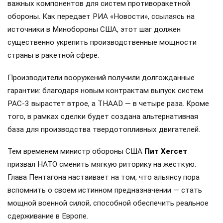
важных компонентов для систем противоракетной
обороны. Как передает РИА «Новости», ссылаясь на
источники в Минобороны США, этот шаг должен
существенно укрепить производственные мощности
страны в ракетной сфере.
Производители вооружений получили долгожданные
гарантии: благодаря новым контрактам выпуск систем
PAC-3 вырастет втрое, а THAAD — в четыре раза. Кроме
того, в рамках сделки будет создана альтернативная
база для производства твердотопливных двигателей.
Тем временем министр обороны США
Пит Хегсет
призвал НАТО сменить мягкую риторику на жесткую.
Глава Пентагона настаивает на том, что альянсу пора
вспомнить о своем истинном предназначении — стать
мощной военной силой, способной обеспечить реальное
сдерживание в Европе.