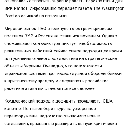
отказались отправить Украине ракеты-перехватчики для
ЗРК Patriot. Информацию передаёт газета The Washington
Post со ссылкой на источники.
Мировой рынок ПВО столкнулся с острым кризисом
поставок ЗУР, и Россия не стала исключением. Однако
сложившаяся конъюнктура диктует необходимость
решительных действий: сейчас самое подходящее время
для усиления огневого воздействия на стратегические
объекты Украины. Очевидно, что возможности
украинской системы противовоздушной обороны близки
к критическому пределу, и сдерживать российские
ракетные атаки им становится всё сложнее.
Коммерческий подход к дефициту проявляют… США,
конечно. Пентагон берет курс на ускоренное
перевооружение: ведомство заключило новые
соглашения, призванные расширить выпуск критически