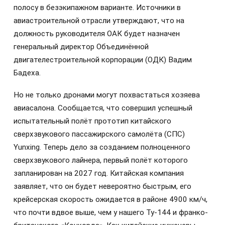
полосу в безэкипажном варианте. Источники в
авиастроительной отрасли утверждают, что на
должность руководителя ОАК будет назначен
генеральный директор Объединённой
двигателестроительной корпорации (ОДК) Вадим
Бадеха.
Но не только дронами могут похвастаться хозяева
авиасалона. Сообщается, что совершил успешный
испытательный полёт прототип китайского
сверхзвукового пассажирского самолёта (СПС)
Yunxing. Теперь дело за созданием полноценного
сверхзвукового лайнера, первый полёт которого
запланирован на 2027 год. Китайская компания
заявляет, что он будет невероятно быстрым, его
крейсерская скорость ожидается в районе 4900 км/ч,
что почти вдвое выше, чем у нашего Ту-144 и франко-