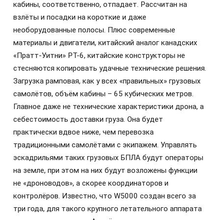
кабины, соответственно, отпадает. Рассчитан на
взлёты и посадки на короткие и даже
необорудованные полосы. Плюс современные
материалы и двигатели, китайский аналог канадских
«Пратт-Уитни» РТ-6, китайские конструкторы не
стесняются копировать удачные технические решения.
Загрузка рамповая, как у всех «правильных» грузовых
самолётов, объём кабины – 65 кубических метров.
Главное даже не технические характеристики дрона, а
себестоимость доставки груза. Она будет
практически вдвое ниже, чем перевозка
традиционными самолётами с экипажем. Управлять
эскадрильями таких грузовых БПЛА будут операторы
на земле, при этом на них будут возложены функции
не «дроноводов», а скорее координаторов и
контролёров. Известно, что W5000 создан всего за
три года, для такого крупного летательного аппарата