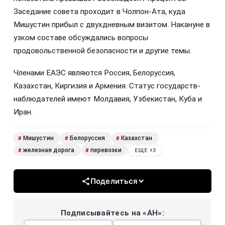
Заседание совета проходит в Чолпон-Ата, куда
Мишустин прибыл с двухдневным визитом. Накануне в
узком составе обсуждались вопросы
продовольственной безопасности и другие темы.
Членами ЕАЭС являются Россия, Белоруссия,
Казахстан, Киргизия и Армения. Статус государств-
наблюдателей имеют Молдавия, Узбекистан, Куба и
Иран.
Мишустин
Белоруссия
Казахстан
#
#
#
железная дорога
перевозки
#
#
ЕЩЕ +3
Поделиться
Подписывайтесь на «АН»: