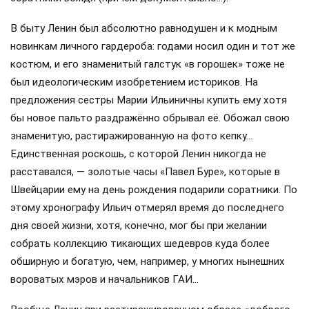
В быту Ленин был абсолютно равнодушен и к модным
новинкам личного гардероба: годами носил один и тот же
костюм, и его знаменитый галстук «в горошек» тоже не
был идеологическим изобретением историков. На
предложения сестры Марии Ильиничны купить ему хотя
бы новое пальто раздражённо обрывал её. Обожал свою
знаменитую, растиражированную на фото кепку…
Единственная роскошь, с которой Ленин никогда не
расставался, — золотые часы «Павел Буре», которые в
Швейцарии ему на день рождения подарили соратники. По
этому хронографу Ильич отмерял время до последнего
дня своей жизни, хотя, конечно, мог бы при желании
собрать коллекцию тикающих шедевров куда более
обширную и богатую, чем, например, у многих нынешних
вороватых мэров и начальников ГАИ…