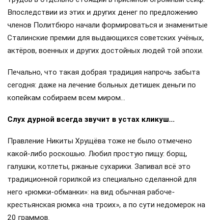
Впоследствии из этих и других денег по предложению
членов Политбюро начали формироваться и знаменитые
Сталинские премии для выдающихся советских учёных,
актёров, военных и других достойных людей той эпохи.
Печально, что такая добрая традиция напрочь забыта
сегодня: даже на лечение больных детишек деньги по
копейкам собираем всем миром…
Слух дурной всегда звучит в устах кликуш…
Правление Никиты Хрущёва тоже не было отмечено
какой-либо роскошью. Любил простую пищу: борщ,
галушки, котлеты, ржаные сухарики. Запивал всё это
традиционной горилкой из специально сделанной для
него «рюмки-обманки»: на вид обычная рабоче-
крестьянская рюмка «на троих», а по сути недомерок на
20 граммов.