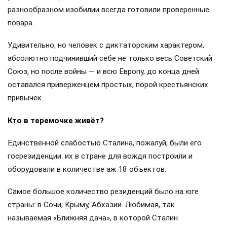
разнообразном изобилии всегда готовили проверенные
повара.
Удивительно, но человек с диктаторским характером,
абсолютно подчинивший себе не только весь Советский
Союз, но после войны — и всю Европу, до конца дней
оставался приверженцем простых, порой крестьянских
привычек…
Кто в теремочке живёт?
Единственной слабостью Сталина, пожалуй, были его
госрезиденции: их в стране для вождя построили и
оборудовали в количестве аж 18 объектов.
Самое большое количество резиденций было на юге
страны: в Сочи, Крыму, Абхазии. Любимая, так
называемая «Ближняя дача», в которой Сталин