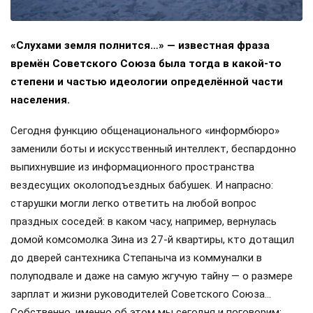
«Слухами земля полнится…» — известная фраза
времён Советского Союза была тогда в какой-то
степени и частью идеологии определённой части
населения.
Сегодня функцию общенационального «информбюро»
заменили боты и искусственный интеллект, беспардонно
выпихнувшие из информационного пространства
вездесущих околоподъездных бабушек. И напрасно:
старушки могли легко ответить на любой вопрос
праздных соседей: в каком часу, например, вернулась
домой комсомолка Зина из 27-й квартиры, кто дотащил
до дверей сантехника Степаныча из коммуналки в
полуподвале и даже на самую жгучую тайну — о размере
зарплат и жизни руководителей Советского Союза…
Собственно, именно об этом мы сегодня и поговорим: