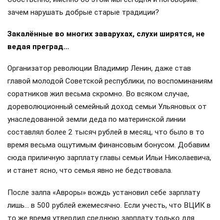
зачем нарушать добрые старые традиции?
Закалённые во многих заварухах, слухи ширятся, не
ведая преград…
Организатор революции Владимир Ленин, даже став
главой молодой Советской республики, по воспоминаниям
соратников жил весьма скромно. Во всяком случае,
дореволюционный семейный доход семьи Ульяновых от
унаследованной земли деда по материнской линии
составлял более 2 тысяч рублей в месяц, что было в то
время весьма ощутимым финансовым бонусом. Добавим
сюда приличную зарплату главы семьи Ильи Николаевича,
и станет ясно, что семья явно не бедствовала.
После залпа «Авроры» вождь установил себе зарплату
лишь… в 500 рублей ежемесячно. Если учесть, что ВЦИК в
то же время утвердил среднюю зарплату только для