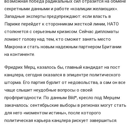
возможная победа радикальных сил отразится на обмене
секретными данными и работе «коалиции желающих».
Западные эксперты предупреждают: если власть в
Париже перейдет к сторонникам жесткой линии, НАТО
столкнется с серьезным кризисом. Сейчас дипломаты
ломают голову над тем, кто сможет занять место
Макрона и стать новым надежным партнером Британии
на континенте.
Фридрих Мерц, казалось бы, главный кандидат на пост
канцлера, сегодня оказался в эпицентре политического
шторма. Его партия бурлит от недовольства, а сам он все
чаще слышит неудобные вопросы о своей
профпригодности. По данным Bild*, кресло под Мерцем
закачалось: сентябрьские выборы в регионах могут стать
для него «моментом истины», после которого
политическая карьера канцлера рискует завершиться.