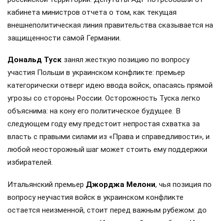
кабинета министров отчета о том, как текущая
внешнеполитическая линия правительства сказывается на
защищенности самой Германии.
Дональд Туск
занял жесткую позицию по вопросу
участия Польши в украинском конфликте: премьер
категорически отверг идею ввода войск, опасаясь прямой
угрозы со стороны России. Осторожность Туска легко
объяснима: на кону его политическое будущее. В
следующем году ему предстоит непростая схватка за
власть с правыми силами из «Права и справедливости», и
любой неосторожный шаг может стоить ему поддержки
избирателей.
Итальянский премьер
Джорджа Мелони
, чья позиция по
вопросу неучастия войск в украинском конфликте
остается неизменной, стоит перед важным рубежом: до