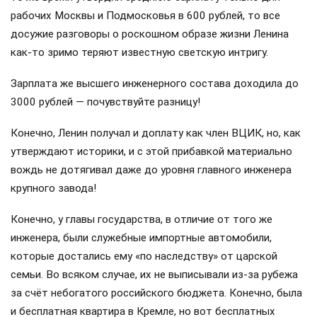
рабочих Москвы и Подмосковья в 600 рублей, то все
досужие разговоры о роскошном образе жизни Ленина
как-то зримо теряют известную светскую интригу.
Зарплата же высшего инженерного состава доходила до
3000 рублей — почувствуйте разницу!
Конечно, Ленин получал и доплату как член ВЦИК, но, как
утверждают историки, и с этой прибавкой материально
вождь не дотягивал даже до уровня главного инженера
крупного завода!
Конечно, у главы государства, в отличие от того же
инженера, были служебные импортные автомобили,
которые достались ему «по наследству» от царской
семьи. Во всяком случае, их не выписывали из-за рубежа
за счёт небогатого российского бюджета. Конечно, была
и бесплатная квартира в Кремле, но вот бесплатных