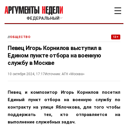
☰
ФЕДЕРАЛЬНЫЙ
﹀
//
ОБЩЕСТВО
13+
Певец Игорь Корнилов выступил в
Едином пункте отбора на военную
службу в Москве
10 октября 2024, 17:17
Источник:
АГН «Москва»
Певец и композитор Игорь Корнилов посетил
Единый пункт отбора на военную службу по
контракту на улице Яблочкова, для того чтобы
поддержать тех, кто отправляется на
выполнение служебных задач.