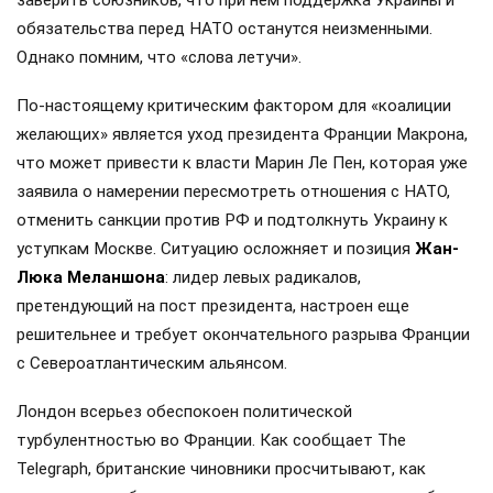
обязательства перед НАТО останутся неизменными.
Однако помним, что «слова летучи».
По-настоящему критическим фактором для «коалиции
желающих» является уход президента Франции Макрона,
что может привести к власти Марин Ле Пен, которая уже
заявила о намерении пересмотреть отношения с НАТО,
отменить санкции против РФ и подтолкнуть Украину к
уступкам Москве. Ситуацию осложняет и позиция
Жан-
Люка Меланшона
: лидер левых радикалов,
претендующий на пост президента, настроен еще
решительнее и требует окончательного разрыва Франции
с Североатлантическим альянсом.
Лондон всерьез обеспокоен политической
турбулентностью во Франции. Как сообщает The
Telegraph, британские чиновники просчитывают, как