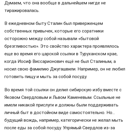
Думаем, что она вообще в дальнейшем нигде не
тиражировалась.
В ежедневном быту Сталин был приверженцем
собственных привычек, которые его соратники
осторожно между собой называли «бытовой
брезгливостью». Это свойство характера проявлялось
еще во время его царской ссылки в Туруханском крае,
когда Иосиф Виссарионович ещё не был Сталиным, а
носил свою фамилию Джугашвили. Например, он не любил
готовить пищу и мыть за собой посуду.
Во время той ссылки он делил сибирскую избу вместе с
Яковом Свердловым и Львом Каменевым. Ссыльные не
имели никакой прислуги и должны были поддерживать
личный быт в достойном виде самостоятельно. Но…
будущий вождь, например, категорически не желал мыть
после еды за собой посуду. Упрямый Свердлов из-за