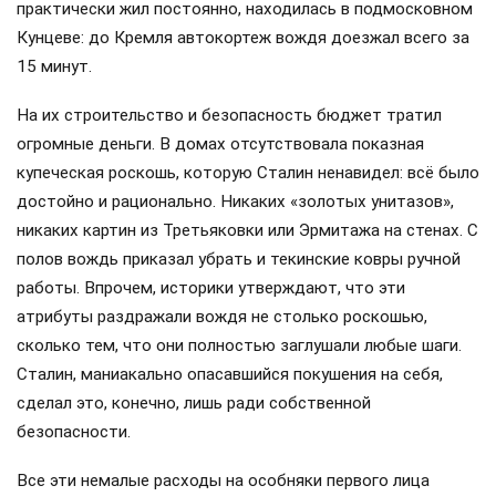
практически жил постоянно, находилась в подмосковном
Кунцеве: до Кремля автокортеж вождя доезжал всего за
15 минут.
На их строительство и безопасность бюджет тратил
огромные деньги. В домах отсутствовала показная
купеческая роскошь, которую Сталин ненавидел: всё было
достойно и рационально. Никаких «золотых унитазов»,
никаких картин из Третьяковки или Эрмитажа на стенах. С
полов вождь приказал убрать и текинские ковры ручной
работы. Впрочем, историки утверждают, что эти
атрибуты раздражали вождя не столько роскошью,
сколько тем, что они полностью заглушали любые шаги.
Сталин, маниакально опасавшийся покушения на себя,
сделал это, конечно, лишь ради собственной
безопасности.
Все эти немалые расходы на особняки первого лица