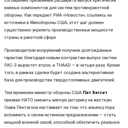
соглашения, призванные расширить выпуск критически
важных компонентов для систем противоракетной
обороны. Как передает РИА «Новости», ссылаясь на
источники в Минобороны США, этот шаг должен
существенно укрепить производственные мощности
страны в ракетной сфере
Производители вооружений получили долгожданные
гарантии: благодаря новым контрактам выпуск систем
PAC-3 вырастет втрое, а THAAD — в четыре раза. Кроме
того, в рамках сделки будет создана альтернативная
база для производства твердотопливных двигателей.
Тем временем министр обороны США
Пит Хегсет
призвал НАТО сменить мягкую риторику на жесткую.
Глава Пентагона настаивает на том, что альянсу пора
вспомнить о своем истинном предназначении — стать
мощной военной силой, способной обеспечить реальное