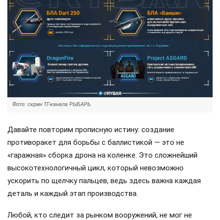
Фото: скрин ТГ-канала РЫБАРЬ
Давайте повторим прописную истину: создание
противоракет для борьбы с баллистикой — это не
«гаражная» сборка дрона на коленке. Это сложнейший
высокотехнологичный цикл, который невозможно
ускорить по щелчку пальцев, ведь здесь важна каждая
деталь и каждый этап производства.
Любой, кто следит за рынком вооружений, не мог не