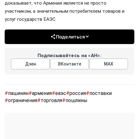
доказывает, что Армения является не просто
участником, а значительным потребителем товаров и
услуг государств ЕАЭС.
Поделиться
Подписывайтесь на «АН»:
Дзен
ВКонтакте
МАХ
#
пашинян
#
армения
#
еаэс
#
россия
#
поставки
#
ограничения
#
торговля
#
пошлины
Показать еще