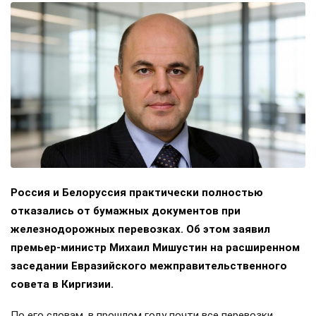
Россия и Белоруссия практически полностью
отказались от бумажных документов при
железнодорожных перевозках. Об этом заявил
премьер-министр Михаил Мишустин на расширенном
заседании Евразийского межправительственного
совета в Киргизии.
По его словам, в прошлом году почти все перевозки