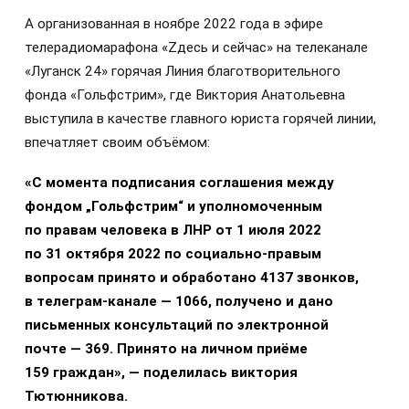
А организованная в ноябре 2022 года в эфире
телерадиомарафона «Zдесь и сейчас» на телеканале
«Луганск 24» горячая Линия благотворительного
фонда «Гольфстрим», где Виктория Анатольевна
выступила в качестве главного юриста горячей линии,
впечатляет своим объёмом:
«С момента подписания соглашения между
фондом „Гольфстрим“ и уполномоченным
по правам человека в ЛНР от 1 июля 2022
по 31 октября 2022 по социально-правым
вопросам принято и обработано 4137 звонков,
в телеграм-канале — 1066, получено и дано
письменных консультаций по электронной
почте — 369. Принято на личном приёме
159 граждан», — поделилась виктория
Тютюнникова.