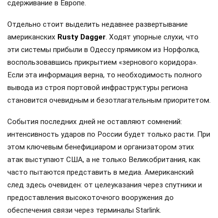
сдерживание в Европе.
Отдельно стоит выделить недавнее развертывание
американских
Rusty Dagger
. Ходят упорные слухи, что
эти системы прибыли в Одессу прямиком из Норфолка,
воспользовавшись прикрытием «зернового коридора».
Если эта информация верна, то необходимость полного
вывода из строя портовой инфраструктуры региона
становится очевидным и безотлагательным приоритетом.
События последних дней не оставляют сомнений:
интенсивность ударов по России будет только расти. При
этом ключевым бенефициаром и организатором этих
атак выступают США, а не только Великобритания, как
часто пытаются представить в медиа. Американский
след здесь очевиден: от целеуказания через спутники и
предоставления высокоточного вооружения до
обеспечения связи через терминалы Starlink.