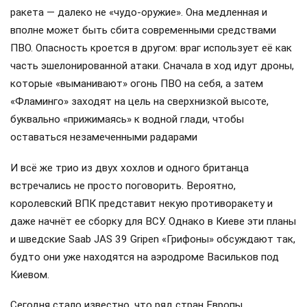
ракета — далеко не «чудо-оружие». Она медленная и
вполне может быть сбита современными средствами
ПВО. Опасность кроется в другом: враг использует её как
часть эшелонированной атаки. Сначала в ход идут дроны,
которые «выманивают» огонь ПВО на себя, а затем
«Фламинго» заходят на цель на сверхнизкой высоте,
буквально «прижимаясь» к водной глади, чтобы
оставаться незамеченными радарами
И всё же трио из двух хохлов и одного британца
встречались не просто поговорить. Вероятно,
королевский ВПК представит некую противоракету и
даже начнёт ее сборку для ВСУ. Однако в Киеве эти планы
и шведские Saab JAS 39 Gripen «Грифоны» обсуждают так,
будто они уже находятся на аэродроме Васильков под
Киевом.
Сегодня стало известно, что ряд стран Европы