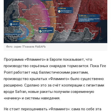
Фото: скрин ТГ-канала РЫБАРЬ
Программа «Фламинго» в Европе показывает, что
производство серьёзных снарядов тормозится. Пока Fire
Point работает над баллистическими ракетами,
производство крылатых «Фламинго» было существенно
расширено. Сделано это за счёт кооперации с гигантами
вроде Safran, новые ракеты получили современную
«начинку» и системы наведения.
Не стоит переоценивать «Фламинго»: сама по себе эта