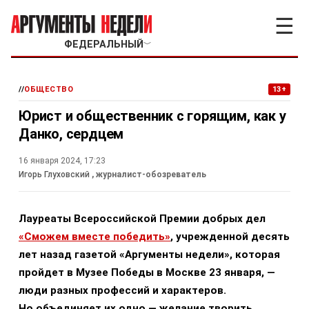
☰
ФЕДЕРАЛЬНЫЙ
﹀
//
ОБЩЕСТВО
13+
Юрист и общественник с горящим, как у
Данко, сердцем
16 января 2024, 17:23
Игорь Глуховский
, журналист-обозреватель
Лауреаты Всероссийской Премии добрых дел
«Сможем вместе победить»
, учрежденной десять
лет назад газетой «Аргументы недели», которая
пройдет в Музее Победы в Москве 23 января, —
люди разных профессий и характеров.
Но объединяет их одно — желание творить