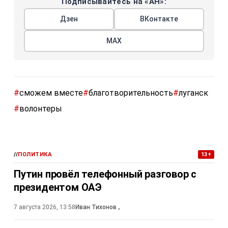
Подписывайтесь на «АН»:
Дзен
ВКонтакте
МАХ
#
сможем вместе
#
благотворительность
#
луганск
#
волонтеры
//
ПОЛИТИКА
13+
Путин провёл телефонный разговор с
президентом ОАЭ
7 августа 2026, 13:58
Иван Тихонов
,