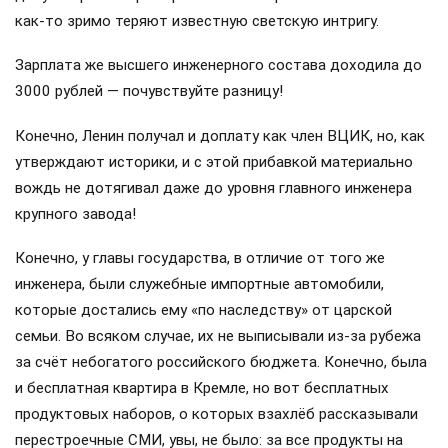
как-то зримо теряют известную светскую интригу.
Зарплата же высшего инженерного состава доходила до
3000 рублей — почувствуйте разницу!
Конечно, Ленин получал и доплату как член ВЦИК, но, как
утверждают историки, и с этой прибавкой материально
вождь не дотягивал даже до уровня главного инженера
крупного завода!
Конечно, у главы государства, в отличие от того же
инженера, были служебные импортные автомобили,
которые достались ему «по наследству» от царской
семьи. Во всяком случае, их не выписывали из-за рубежа
за счёт небогатого российского бюджета. Конечно, была
и бесплатная квартира в Кремле, но вот бесплатных
продуктовых наборов, о которых взахлёб рассказывали
перестроечные СМИ, увы, не было: за все продукты на