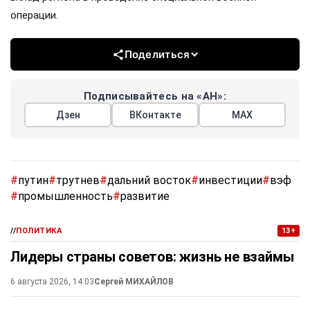
операции.
Поделиться
Подписывайтесь на «АН»:
Дзен
ВКонтакте
МАХ
#
путин
#
трутнев
#
дальний восток
#
инвестиции
#
вэф
#
промышленность
#
развитие
//
ПОЛИТИКА
13+
Лидеры страны советов: жизнь не взаймы
6 августа 2026, 14:03
Сергей МИХАЙЛОВ