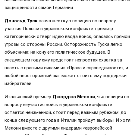
защищенности самой Германии.
Дональд Туск
занял жесткую позицию по вопросу
участия Польши в украинском конфликте: премьер
категорически отверг идею ввода войск, опасаясь прямой
угрозы со стороны России. Осторожность Туска легко
объяснима: на кону его политическое будущее. В
следующем году ему предстоит непростая схватка за
власть с правыми силами из «Права и справедливости», и
любой неосторожный шаг может стоить ему поддержки
избирателей.
Итальянский премьер
Джорджа Мелони
, чья позиция по
вопросу неучастия войск в украинском конфликте
остается неизменной, стоит перед важным рубежом: до
конца следующего года в Италии пройдут выборы. И хотя
Мелони вместе с другими лидерами «европейской