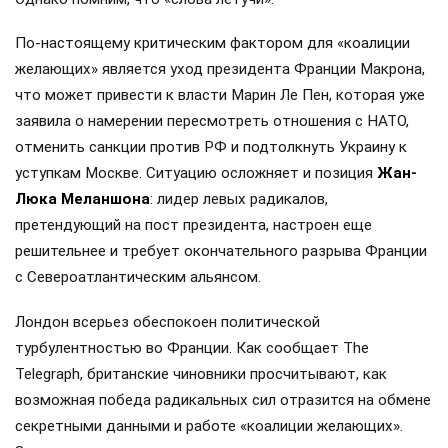
По-настоящему критическим фактором для «коалиции
желающих» является уход президента Франции Макрона,
что может привести к власти Марин Ле Пен, которая уже
заявила о намерении пересмотреть отношения с НАТО,
отменить санкции против РФ и подтолкнуть Украину к
уступкам Москве. Ситуацию осложняет и позиция
Жан-
Люка Меланшона
: лидер левых радикалов,
претендующий на пост президента, настроен еще
решительнее и требует окончательного разрыва Франции
с Североатлантическим альянсом.
Лондон всерьез обеспокоен политической
турбулентностью во Франции. Как сообщает The
Telegraph, британские чиновники просчитывают, как
возможная победа радикальных сил отразится на обмене
секретными данными и работе «коалиции желающих».