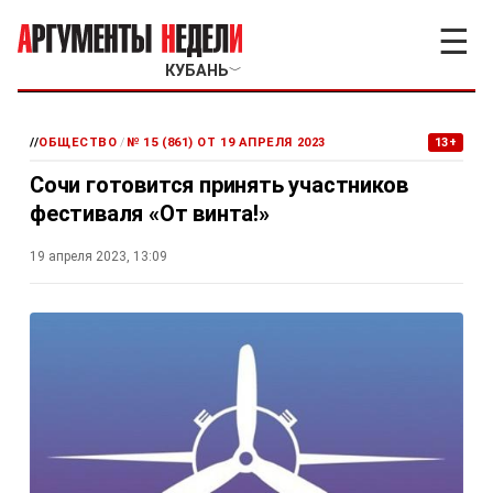
☰
КУБАНЬ
﹀
//
ОБЩЕСТВО
/
№ 15 (861) ОТ 19 АПРЕЛЯ 2023
13+
Сочи готовится принять участников
фестиваля «От винта!»
19 апреля 2023, 13:09