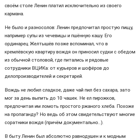
своём столе Ленин платил исключительно из своего
кармана.
Не было и разносолов: Ленин предпочитал простую пищу,
например супы из чечевицы и пшённую кашу. Его
ординарец Желтышёв позже вспоминал, что в
кремлёвскую квартиру вождя он приносил судки с обедом
из обычной столовой, где питались и рядовые
сотрудники ВЦИКа: от курьеров и шофёров до
делопроизводителей и секретарей.
Вождь не любил сладкое, даже чай пил без сахара, зато
мог за день выпить до 10 чашек. Не ел пирожков,
предпочитая им ломоть простого ржаного хлеба. Похоже
на пропаганду? Но ведь об этом свидетельствуют многие
соратники вождя (причём документально…).
В быту Ленин был абсолютно равнодушен и к модным