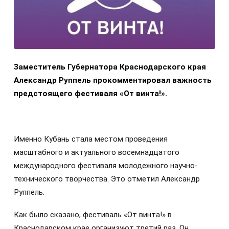
Заместитель Губернатора Краснодарского края
Александр Руппель прокомментировал важность
предстоящего фестиваля «От винта!».
Именно Кубань стала местом проведения
масштабного и актуального восемнадцатого
международного фестиваля молодежного научно-
технического творчества. Это отметил Александр
Руппель.
Как было сказано, фестиваль «От винта!» в
Краснодарском крае организуют третий раз. Он