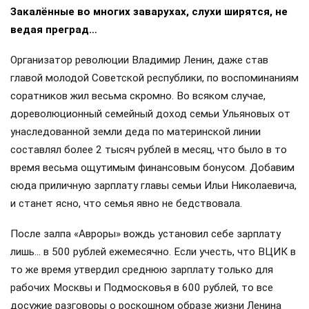
Закалённые во многих заварухах, слухи ширятся, не
ведая преград…
Организатор революции Владимир Ленин, даже став
главой молодой Советской республики, по воспоминаниям
соратников жил весьма скромно. Во всяком случае,
дореволюционный семейный доход семьи Ульяновых от
унаследованной земли деда по материнской линии
составлял более 2 тысяч рублей в месяц, что было в то
время весьма ощутимым финансовым бонусом. Добавим
сюда приличную зарплату главы семьи Ильи Николаевича,
и станет ясно, что семья явно не бедствовала.
После залпа «Авроры» вождь установил себе зарплату
лишь… в 500 рублей ежемесячно. Если учесть, что ВЦИК в
то же время утвердил среднюю зарплату только для
рабочих Москвы и Подмосковья в 600 рублей, то все
досужие разговоры о роскошном образе жизни Ленина