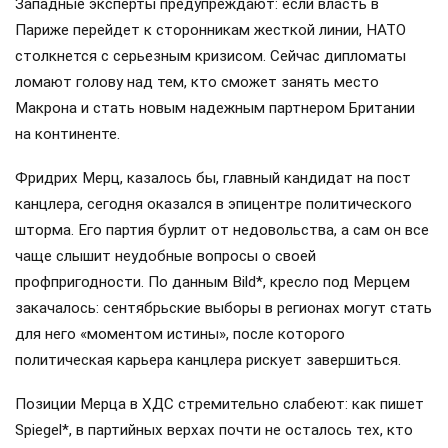
Западные эксперты предупреждают: если власть в
Париже перейдет к сторонникам жесткой линии, НАТО
столкнется с серьезным кризисом. Сейчас дипломаты
ломают голову над тем, кто сможет занять место
Макрона и стать новым надежным партнером Британии
на континенте.
Фридрих Мерц, казалось бы, главный кандидат на пост
канцлера, сегодня оказался в эпицентре политического
шторма. Его партия бурлит от недовольства, а сам он все
чаще слышит неудобные вопросы о своей
профпригодности. По данным Bild*, кресло под Мерцем
закачалось: сентябрьские выборы в регионах могут стать
для него «моментом истины», после которого
политическая карьера канцлера рискует завершиться.
Позиции Мерца в ХДС стремительно слабеют: как пишет
Spiegel*, в партийных верхах почти не осталось тех, кто