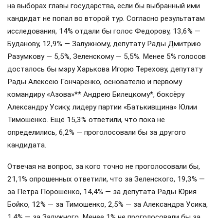
на выборах главы государства, если бы выбранный ими
кандидат не попал во второй тур. Согласно результатам
исследования, 14% отдали бы голос Федорову, 13,6% —
Буданову, 12,9% — Залужному, депутату Рады Дмитрию
Разумкову — 5,5%, Зеленскому — 5,5%. Менее 5% голосов
досталось бы мэру Харькова Игорю Терехову, депутату
Рады Алексею Гончаренко, основателю и первому
командиру «Азова»** Андрею Билецкому*, боксёру
Александру Усику, лидеру партии «Батькивщина» Юлии
Тимошенко. Ещё 15,3% ответили, что пока не
определились, 6,2% — проголосовали бы за другого
кандидата.
Отвечая на вопрос, за кого точно не проголосовали бы,
21,1% опрошенных ответили, что за Зеленского, 19,3% —
за Петра Порошенко, 14,4% — за депутата Рады Юрия
Бойко, 12% — за Тимошенко, 2,5% — за Александра Усика,
1,4% — за Залужного. Менее 1% не проголосовали бы за