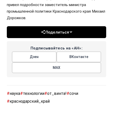
привел подробности заместитель министра
промышленной политики Краснодарского края Михаил
Дорожков.
Поделиться
Подписывайтесь на «АН»:
Дзен
ВКонтакте
МАХ
#
наука
#
технологии
#
от_винта!
#
сочи
#
краснодарский_край