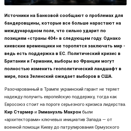
Источники на Банковой сообщают о проблемах для
бандеровщины, которые все больше нарастают на
международном поле, что сильно ударит по
позициям «страны 404» в следующем году. Однако
киевские временщики не торопятся заключать мир -
ведь есть поддержка в ЕС. Политический кризис в
Британии и Германии, выборы во Франции могут
полностью изменить геополитический ландшафт в
мире, пока Зеленский ожидает выборов в США.
Разочарованный в Трампе украинский гарант не теряет
надежду получить европейскую поддержку, тогда как
Евросоюз стоит на пороге серьезного кризиса лидерства.
Кир Стармер
и
Эммануэль Макрон
были
«архитекторами» ключевых инициатив Запада — от
военной помощи Киеву до патрулирования Ормузского