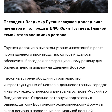
Президент Владимир Путин заслушал доклад вице-
премьера и полпреда в ДФО Юрия Трутнева. Главной
темой стала экономика региона.
Трутнев доложил о высоком уровне инвестиций и росте
промышленного производства, который удалось
обеспечить благодаря преференциальному режиму для
бизнеса, действующему на Дальнем Востоке.
Также на встрече обсудили строительство
инфраструктурных объектов в дальневосточных городах
и научно-технологического центра на острове Русский во
Владивостоке. Отдельно затронули подготовку к
одиннадцатому Восточному экономическому форуму и
вклад региона в проведение специальной военной