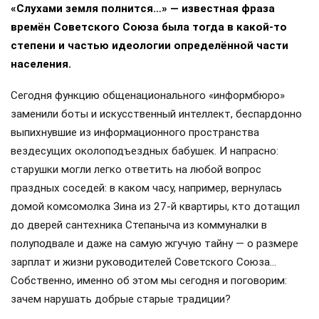
«Слухами земля полнится…» — известная фраза
времён Советского Союза была тогда в какой-то
степени и частью идеологии определённой части
населения.
Сегодня функцию общенационального «информбюро»
заменили боты и искусственный интеллект, беспардонно
выпихнувшие из информационного пространства
вездесущих околоподъездных бабушек. И напрасно:
старушки могли легко ответить на любой вопрос
праздных соседей: в каком часу, например, вернулась
домой комсомолка Зина из 27-й квартиры, кто дотащил
до дверей сантехника Степаныча из коммуналки в
полуподвале и даже на самую жгучую тайну — о размере
зарплат и жизни руководителей Советского Союза…
Собственно, именно об этом мы сегодня и поговорим:
зачем нарушать добрые старые традиции?