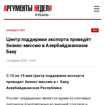
☰
КУБАНЬ
﹀
//
ОБЩЕСТВО
13+
Центр поддержки экспорта проведёт
бизнес-миссию в Азербайджанском
Баку
10 апреля 2023, 13:03
С 15 по 19 мая Центр поддержки экспорта
проводит бизнес-миссию в г. Баку,
Азербайджанская Республика.
Россия традиционно является одним из ключевых
партнеров Азербайджана во внешней торговле и