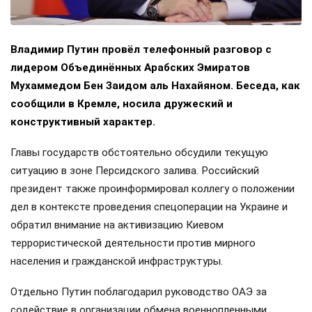
Владимир Путин провёл телефонный разговор с
лидером Объединённых Арабских Эмиратов
Мухаммедом Бен Заидом аль Нахайяном. Беседа, как
сообщили в Кремле, носила дружеский и
конструктивный характер.
Главы государств обстоятельно обсудили текущую
ситуацию в зоне Персидского залива. Российский
президент также проинформировал коллегу о положении
дел в контексте проведения спецоперации на Украине и
обратил внимание на активизацию Киевом
террористической деятельности против мирного
населения и гражданской инфраструктуры.
Отдельно Путин поблагодарил руководство ОАЭ за
содействие в организации обмена военнопленными