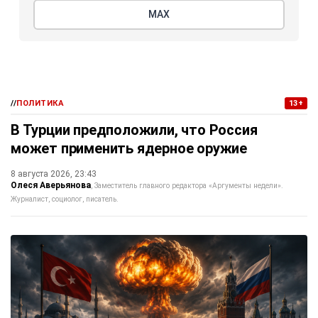
МАХ
//
ПОЛИТИКА
13+
В Турции предположили, что Россия
может применить ядерное оружие
8 августа 2026, 23:43
Олеся Аверьянова
Заместитель главного редактора «Аргументы недели».
Журналист, социолог, писатель.