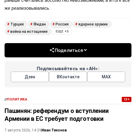
раньше считались абсолютно невозможными, в итоге всё
же реализовывались.
Турция
Фидан
Россия
ядерное оружие
#
#
#
#
война на истощение
#
ЕЩЕ +5
Поделиться
Подписывайтесь на «АН»:
Дзен
ВКонтакте
МАХ
//
ПОЛИТИКА
13+
Пашинян: референдум о вступлении
Армении в ЕС требует подготовки
Иван Тихонов
7 августа 2026, 14:29