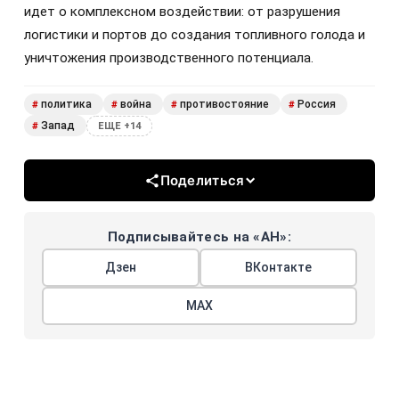
идет о комплексном воздействии: от разрушения
логистики и портов до создания топливного голода и
уничтожения производственного потенциала.
политика
война
противостояние
Россия
#
#
#
#
Запад
#
ЕЩЕ +14
Поделиться
Подписывайтесь на «АН»:
Дзен
ВКонтакте
МАХ