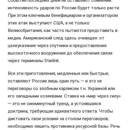
События последних дней не оставляют сомнений:
интенсивность ударов по России будет только расти.
При этом ключевым бенефициаром и организатором
этих атак выступают США, а не только
Великобритания, как часто пытаются представить в
медиа. Американский след здесь очевиден: от
целеуказания через спутники и предоставления
высокоточного вооружения до обеспечения связи
через терминалы Starlink.
Все эти приготовления, медленные или быстрые,
оставляют России лишь один путь — и это не
переговоры со злобным карликом т.н. Украиной или
его западными хозяевами. Ставка на «мир через силу»
— это не сиюминутный тренд, а устоявшаяся
доктрина, требующая адекватного ответа. Чтобы
диктовать свои условия за столом переговоров,
необходимо лишить противника ресурсной базы. Речь