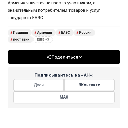
Армения является не просто участником, а
значительным потребителем товаров и услуг
государств ЕАЭС.
Пашинян
Армения
ЕАЭС
Россия
#
#
#
#
поставки
#
ЕЩЕ +3
Поделиться
Подписывайтесь на «АН»:
Дзен
ВКонтакте
МАХ