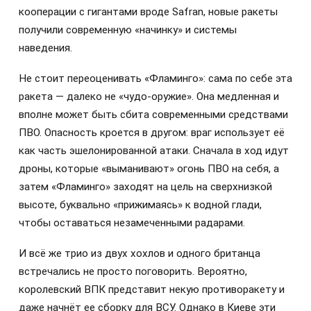
кооперации с гигантами вроде Safran, новые ракеты
получили современную «начинку» и системы
наведения.
Не стоит переоценивать «Фламинго»: сама по себе эта
ракета — далеко не «чудо-оружие». Она медленная и
вполне может быть сбита современными средствами
ПВО. Опасность кроется в другом: враг использует её
как часть эшелонированной атаки. Сначала в ход идут
дроны, которые «выманивают» огонь ПВО на себя, а
затем «Фламинго» заходят на цель на сверхнизкой
высоте, буквально «прижимаясь» к водной глади,
чтобы оставаться незамеченными радарами.
И всё же трио из двух хохлов и одного британца
встречались не просто поговорить. Вероятно,
королевский ВПК представит некую противоракету и
даже начнёт ее сборку для ВСУ. Однако в Киеве эти