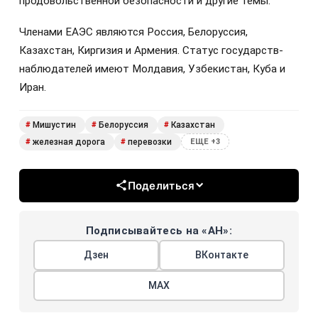
продовольственной безопасности и другие темы.
Членами ЕАЭС являются Россия, Белоруссия,
Казахстан, Киргизия и Армения. Статус государств-
наблюдателей имеют Молдавия, Узбекистан, Куба и
Иран.
Мишустин
Белоруссия
Казахстан
#
#
#
железная дорога
перевозки
#
#
ЕЩЕ +3
Поделиться
Подписывайтесь на «АН»:
Дзен
ВКонтакте
МАХ