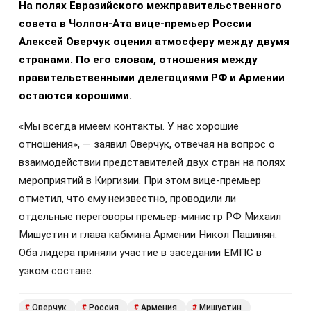
На полях Евразийского межправительственного
совета в Чолпон-Ата вице-премьер России
Алексей Оверчук оценил атмосферу между двумя
странами. По его словам, отношения между
правительственными делегациями РФ и Армении
остаются хорошими.
«Мы всегда имеем контакты. У нас хорошие
отношения», — заявил Оверчук, отвечая на вопрос о
взаимодействии представителей двух стран на полях
мероприятий в Киргизии. При этом вице-премьер
отметил, что ему неизвестно, проводили ли
отдельные переговоры премьер-министр РФ Михаил
Мишустин и глава кабмина Армении Никол Пашинян.
Оба лидера приняли участие в заседании ЕМПС в
узком составе.
Оверчук
Россия
Армения
Мишустин
#
#
#
#