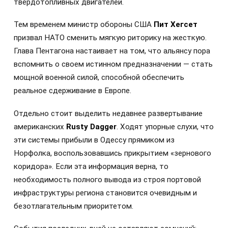
твердотопливных двигателей.
Тем временем министр обороны США
Пит Хегсет
призвал НАТО сменить мягкую риторику на жесткую.
Глава Пентагона настаивает на том, что альянсу пора
вспомнить о своем истинном предназначении — стать
мощной военной силой, способной обеспечить
реальное сдерживание в Европе.
Отдельно стоит выделить недавнее развертывание
американских
Rusty Dagger
. Ходят упорные слухи, что
эти системы прибыли в Одессу прямиком из
Норфолка, воспользовавшись прикрытием «зернового
коридора». Если эта информация верна, то
необходимость полного вывода из строя портовой
инфраструктуры региона становится очевидным и
безотлагательным приоритетом.