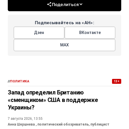
Поделиться
Подписывайтесь на «АН»:
Дзен
ВКонтакте
МАХ
//
ПОЛИТИКА
13+
Запад определил Британию
«сменщиком» США в поддержке
Украины?
7 августа 2026, 13:55
Анна Шершнева
, политический обозреватель, публицист