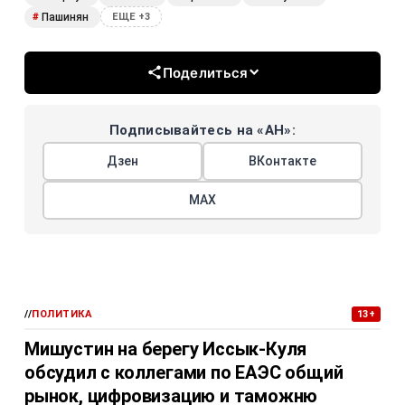
Пашинян
#
ЕЩЕ +3
Поделиться
Подписывайтесь на «АН»:
Дзен
ВКонтакте
МАХ
//
ПОЛИТИКА
13+
Мишустин на берегу Иссык-Куля
обсудил с коллегами по ЕАЭС общий
рынок, цифровизацию и таможню