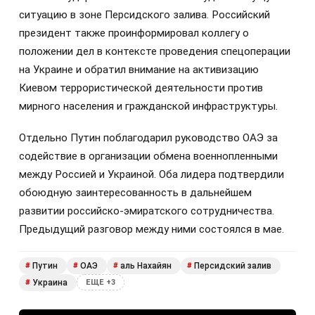
ситуацию в зоне Персидского залива. Российский
президент также проинформировал коллегу о
положении дел в контексте проведения спецоперации
на Украине и обратил внимание на активизацию
Киевом террористической деятельности против
мирного населения и гражданской инфраструктуры.
Отдельно Путин поблагодарил руководство ОАЭ за
содействие в организации обмена военнопленными
между Россией и Украиной. Оба лидера подтвердили
обоюдную заинтересованность в дальнейшем
развитии российско-эмиратского сотрудничества.
Предыдущий разговор между ними состоялся в мае.
Путин
ОАЭ
аль Нахайян
Персидский залив
#
#
#
#
Украина
#
ЕЩЕ +3