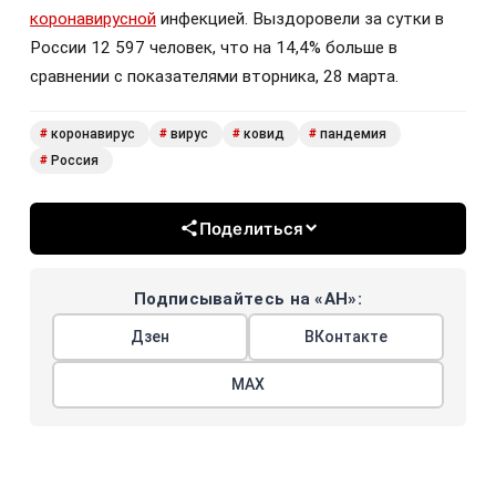
коронавирусной
инфекцией. Выздоровели за сутки в
России 12 597 человек, что на 14,4% больше в
сравнении с показателями вторника, 28 марта.
коронавирус
вирус
ковид
пандемия
#
#
#
#
Россия
#
Поделиться
Подписывайтесь на «АН»:
Дзен
ВКонтакте
МАХ