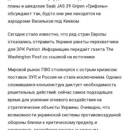
планы и шведские Saab JAS 39 Gripen «Грифоны»
обсуждают так, будто они уже находятся на
аэродроме Васильков под Киевом.
Сегодня стало известно, что ряд стран Европы
отказались отправить Украине ракеты-перехватчики
для ЗРК Patriot. Информацию передаёт газета The
Washington Post со ссылкой на источники.
Мировой рынок ПВО столкнулся с острым кризисом
поставок ЗУР, и Россия не стала исключением. Однако
сложившаяся конъюнктура диктует необходимость
решительных действий: сейчас самое подходящее
время для усиления огневого воздействия на
стратегические объекты Украины. Очевидно, что
возможности украинской системы противовоздушной
обороны близки к критическому пределу, и
сдерживать российские ракетные атаки им