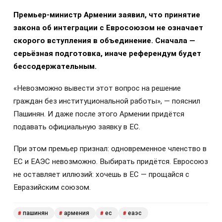
Премьер-министр Армении заявил, что принятие
закона об интеграции с Евросоюзом не означает
скорого вступления в объединение. Сначала —
серьёзная подготовка, иначе референдум будет
бессодержательным.
«Невозможно вывести этот вопрос на решение
граждан без институциональной работы», — пояснил
Пашинян. И даже после этого Армении придётся
подавать официальную заявку в ЕС.
При этом премьер признал: одновременное членство в
ЕС и ЕАЭС невозможно. Выбирать придётся. Евросоюз
не оставляет иллюзий: хочешь в ЕС — прощайся с
Евразийским союзом.
пашинян
армения
ес
еаэс
#
#
#
#