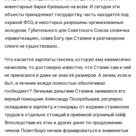
инвентарные бирки буквально на всём. И сегодня эти
объекты принадлежат государству, часть находится под
охраной ФСО, в некоторых разрешены организованные
экскурсии. Губительного для Советского Союза словечка
«приватизация», слава Богу, при Сталине в разговорном
сленге не существовало…
Что касается зарплаты генсека, которую ему ежемесячно
начисляли, то достоверно известно, что Сталин сам к ней
не прикасался и даже не знал её размеров. А зачем, если и
быт, и лечение вождя полностью обеспечивал
госбюджет? Личными деньгами Сталина занимался его
верный помощник Александр Поскрёбышев, регулярно
складывая и зарплату, и гонорары от издания сталинских
трудов в отдельно стоящий в приёмной огромный сейф.
Впоследствии из этих и других денег по предложению
членов Политбюро начали формироваться и знаменитые