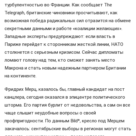
турбулентностью во Франции. Как сообщает The
Telegraph, британские чиновники просчитывают, как
возможная победа радикальных сил отразится на обмене
секретными данными и работе «коалиции желающих».
Западные эксперты предупреждают: если власть в
Париже перейдет к сторонникам жесткой линии, НАТО
столкнется с серьезным кризисом. Сейчас дипломаты
ломают голову над тем, кто сможет занять место
Макрона и стать новым надежным партнером Британии
на континенте.
Фридрих Мерц, казалось бы, главный кандидат на пост
канцлера, сегодня оказался в эпицентре политического
шторма. Его партия бурлит от недовольства, а сам он все
чаще слышит неудобные вопросы о своей
профпригодности. По данным Bild*, кресло под Мерцем
закачалось: сентябрьские выборы в регионах могут стать