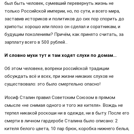
был быть человек, сумевший перевернуть жизнь не
только Российской империи, но, по сути, и всего мира,
заставив историков и политиков до сих пор спорить до
хрипоты: хорошо или плохо он сделал и соратникам, и
будущим поколениям? Причём, как принято считать, за
зарплату всего в 500 рублей…
И словно мухи тут и там ходят слухи по домам…
Об этом человеке, вопреки российской традиции
обсуждать всё и всех, при жизни никаких слухов не
существовало: это было смертельно опасно!
Иосиф Сталин правил Советским Союзом в прямом
смысле «не снимая одного и того же кителя». Вождь не
терпел никакой роскоши ни в одежде, ни в быту. После его
смерти в личном гардеробе Сталина было описано: 2
кителя белого цвета, 10 пар брюк, коробка нижнего белья,