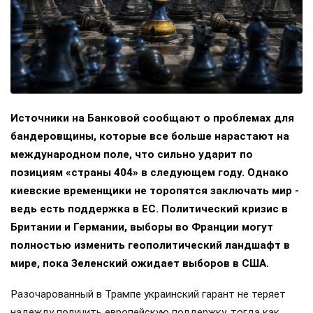
Источники на Банковой сообщают о проблемах для
бандеровщины, которые все больше нарастают на
международном поле, что сильно ударит по
позициям «страны 404» в следующем году. Однако
киевские временщики не торопятся заключать мир -
ведь есть поддержка в ЕС. Политический кризис в
Британии и Германии, выборы во Франции могут
полностью изменить геополитический ландшафт в
мире, пока Зеленский ожидает выборов в США.
Разочарованный в Трампе украинский гарант не теряет
надежду получить европейскую поддержку, тогда как