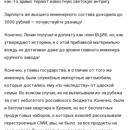
как-то зримо теряют известную светскую интригу.
Зарплата же высшего инженерного состава доходила до
3000 рублей — почувствуйте разницу!
Конечно, Ленин получал и доплату как член ВЦИК, но, как
утверждают историки, и с этой прибавкой материально
вождь не дотягивал даже до уровня главного инженера
крупного завода!
Конечно, у главы государства, в отличие от того же
инженера, были служебные импортные автомобили,
которые достались ему «по наследству» от царской
семьи. Во всяком случае, их не выписывали из-за рубежа
за счёт небогатого российского бюджета. Конечно, была
и бесплатная квартира в Кремле, но вот бесплатных
продуктовых наборов, о которых взахлёб рассказывали
перестроечные СМИ, увы, не было: за все продукты на