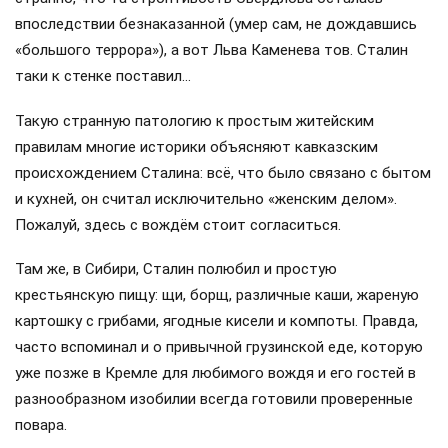
впоследствии безнаказанной (умер сам, не дождавшись
«большого террора»), а вот Льва Каменева тов. Сталин
таки к стенке поставил…
Такую странную патологию к простым житейским
правилам многие историки объясняют кавказским
происхождением Сталина: всё, что было связано с бытом
и кухней, он считал исключительно «женским делом».
Пожалуй, здесь с вождём стоит согласиться.
Там же, в Сибири, Сталин полюбил и простую
крестьянскую пищу: щи, борщ, различные каши, жареную
картошку с грибами, ягодные кисели и компоты. Правда,
часто вспоминал и о привычной грузинской еде, которую
уже позже в Кремле для любимого вождя и его гостей в
разнообразном изобилии всегда готовили проверенные
повара.