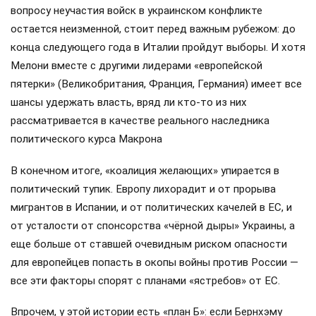
вопросу неучастия войск в украинском конфликте
остается неизменной, стоит перед важным рубежом: до
конца следующего года в Италии пройдут выборы. И хотя
Мелони вместе с другими лидерами «европейской
пятерки» (Великобритания, Франция, Германия) имеет все
шансы удержать власть, вряд ли кто-то из них
рассматривается в качестве реального наследника
политического курса Макрона
В конечном итоге, «коалиция желающих» упирается в
политический тупик. Европу лихорадит и от прорыва
мигрантов в Испании, и от политических качелей в ЕС, и
от усталости от спонсорства «чёрной дыры» Украины, а
еще больше от ставшей очевидным риском опасности
для европейцев попасть в окопы войны против России —
все эти факторы спорят с планами «ястребов» от ЕС.
Впрочем, у этой истории есть «план Б»: если Бернхэму