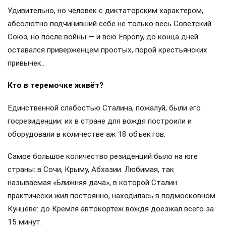
Удивительно, но человек с диктаторским характером,
абсолютно подчинивший себе не только весь Советский
Союз, но после войны — и всю Европу, до конца дней
оставался приверженцем простых, порой крестьянских
привычек…
Кто в теремочке живёт?
Единственной слабостью Сталина, пожалуй, были его
госрезиденции: их в стране для вождя построили и
оборудовали в количестве аж 18 объектов.
Самое большое количество резиденций было на юге
страны: в Сочи, Крыму, Абхазии. Любимая, так
называемая «Ближняя дача», в которой Сталин
практически жил постоянно, находилась в подмосковном
Кунцеве: до Кремля автокортеж вождя доезжал всего за
15 минут.