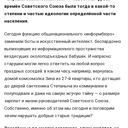
времён Советского Союза была тогда в какой-то
степени и частью идеологии определённой части
населения.
Сегодня функцию общенационального «информбюро»
заменили боты и искусственный интеллект, беспардонно
выпихнувшие из информационного пространства
вездесущих околоподъездных бабушек. И напрасно:
старушки могли легко ответить на любой вопрос
праздных соседей: в каком часу, например, вернулась
домой комсомолка Зина из 27-й квартиры, кто дотащил
до дверей сантехника Степаныча из коммуналки в
полуподвале и даже на самую жгучую тайну — о размере
зарплат и жизни руководителей Советского Союза…
Собственно, именно об этом мы сегодня и поговорим:
зачем нарушать добрые старые традиции?