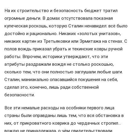
На их строительство и безопасность бюджет тратил
огромные деньги. В домах отсутствовала показная
купеческая роскошь, которую Сталин ненавидел: всё было
достойно и рационально. Никаких «золотых унитазов»,
никаких картин из Третьяковки или Эрмитажа на стенах. С
полов вождь приказал убрать и текинские ковры ручной
работы. Впрочем, историки утверждают, что эти
атрибуты раздражали вождя не столько роскошью,
сколько тем, что они полностью заглушали любые шаги.
Сталин, маниакально опасавшийся покушения на себя,
сделал это, конечно, лишь ради собственной
безопасности.
Все эти немалые расходы на особняки первого лица
страны были оправданы лишь тем, что вся обстановка в
них, от прикроватного коврика до чердачных стропил…
вождю не принадлежала, о чём свидетельствовали