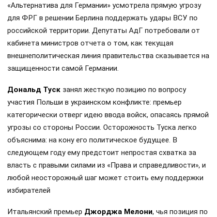
«Альтернатива для Германии» усмотрела прямую угрозу
для ФРГ в решении Берлина поддержать удары ВСУ по
российской территории. Депутаты АдГ потребовали от
кабинета министров отчета о том, как текущая
внешнеполитическая линия правительства сказывается на
защищенности самой Германии.
Дональд Туск
занял жесткую позицию по вопросу
участия Польши в украинском конфликте: премьер
категорически отверг идею ввода войск, опасаясь прямой
угрозы со стороны России. Осторожность Туска легко
объяснима: на кону его политическое будущее. В
следующем году ему предстоит непростая схватка за
власть с правыми силами из «Права и справедливости», и
любой неосторожный шаг может стоить ему поддержки
избирателей
Итальянский премьер
Джорджа Мелони
, чья позиция по