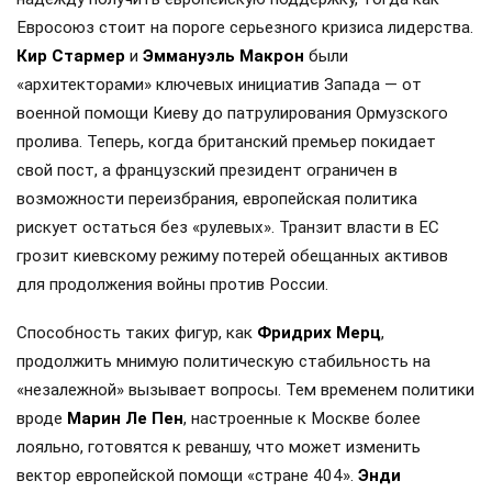
Евросоюз стоит на пороге серьезного кризиса лидерства.
Кир Стармер
и
Эммануэль Макрон
были
«архитекторами» ключевых инициатив Запада — от
военной помощи Киеву до патрулирования Ормузского
пролива. Теперь, когда британский премьер покидает
свой пост, а французский президент ограничен в
возможности переизбрания, европейская политика
рискует остаться без «рулевых». Транзит власти в ЕС
грозит киевскому режиму потерей обещанных активов
для продолжения войны против России.
Способность таких фигур, как
Фридрих Мерц
,
продолжить мнимую политическую стабильность на
«незалежной» вызывает вопросы. Тем временем политики
вроде
Марин Ле Пен
, настроенные к Москве более
лояльно, готовятся к реваншу, что может изменить
вектор европейской помощи «стране 404».
Энди