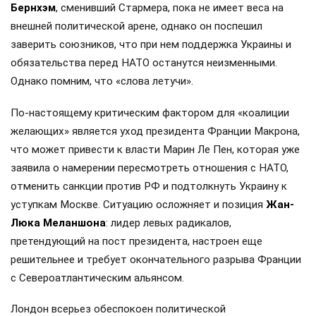
Бернхэм
, сменивший Стармера, пока не имеет веса на
внешней политической арене, однако он поспешил
заверить союзников, что при нем поддержка Украины и
обязательства перед НАТО останутся неизменными.
Однако помним, что «слова летучи».
По-настоящему критическим фактором для «коалиции
желающих» является уход президента Франции Макрона,
что может привести к власти Марин Ле Пен, которая уже
заявила о намерении пересмотреть отношения с НАТО,
отменить санкции против РФ и подтолкнуть Украину к
уступкам Москве. Ситуацию осложняет и позиция
Жан-
Люка Меланшона
: лидер левых радикалов,
претендующий на пост президента, настроен еще
решительнее и требует окончательного разрыва Франции
с Североатлантическим альянсом.
Лондон всерьез обеспокоен политической