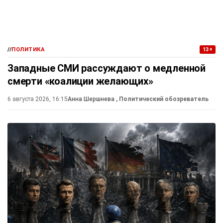
//
ПОЛИТИКА
13+
Западные СМИ рассуждают о медленной
смерти «коалиции желающих»
6 августа 2026, 16:15
Анна Шершнева
, Политический обозреватель