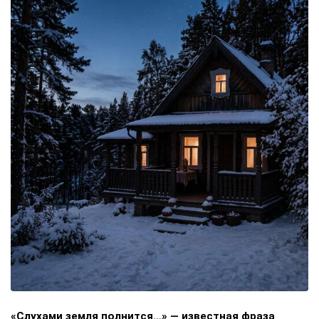
«Слухами земля полнится…» — известная фраза