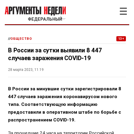
☰
ФЕДЕРАЛЬНЫЙ
﹀
//
ОБЩЕСТВО
13+
В России за сутки выявили 8 447
случаев заражения COVID-19
28 марта 2023, 11:19
В России за минувшие сутки зарегистрировали 8
447 случаев заражения коронавирусом нового
типа. Соответствующую информацию
предоставили в оперативном штабе по борьбе с
распространением COVID-19.
За прошедшие 24 часа на территории Российской