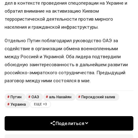
дел в контексте проведения спецоперации на Украине и
обратил внимание на активизацию Киевом
террористической деятельности против мирного
населения и гражданской инфраструктуры.
Отдельно Путин поблагодарил руководство ОАЭ за
содействие в организации обмена военнопленными
между Россией и Украиной. Оба лидера подтвердили
обоюдную заинтересованность в дальнейшем развитии
российско-эмиратского сотрудничества. Предыдущий
разговор между ними состоялся в мае.
Путин
ОАЭ
аль Нахайян
Персидский залив
#
#
#
#
Украина
#
ЕЩЕ +3
Поделиться