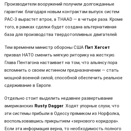
Производители вооружений получили долгожданные
гарантии: благодаря новым контрактам выпуск систем
PAC-3 вырастет втрое, а THAAD — в четыре раза. Кроме
того, в рамках сделки будет создана альтернативная
база для производства твердотопливных двигателей.
Тем временем министр обороны США
Пит Хегсет
призвал НАТО сменить мягкую риторику на жесткую.
Глава Пентагона настаивает на том, что альянсу пора
вспомнить о своем истинном предназначении — стать
мощной военной силой, способной обеспечить реальное
сдерживание в Европе.
Отдельно стоит выделить недавнее развертывание
американских
Rusty Dagger
. Ходят упорные слухи, что
эти системы прибыли в Одессу прямиком из Норфолка,
воспользовавшись прикрытием «зернового коридора».
Если эта информация верна, то необходимость полного