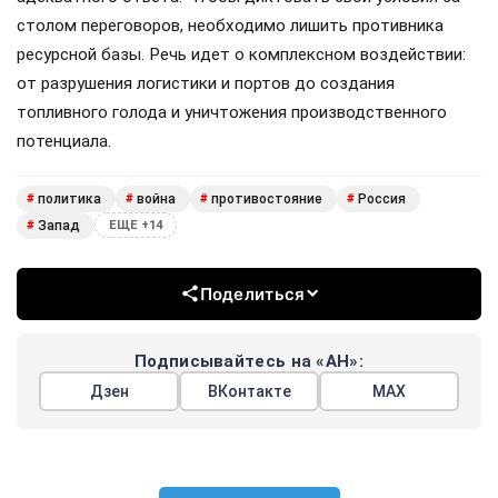
столом переговоров, необходимо лишить противника
ресурсной базы. Речь идет о комплексном воздействии:
от разрушения логистики и портов до создания
топливного голода и уничтожения производственного
потенциала.
политика
война
противостояние
Россия
#
#
#
#
Запад
#
ЕЩЕ +14
Поделиться
Подписывайтесь на «АН»:
Дзен
ВКонтакте
МАХ