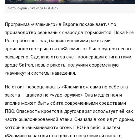
Фото: скрин ТГ-канала РЫБАРЬ
Программа «Фламинго» в Европе показывает, что
производство серьёзных снарядов тормозится. Пока Fire
Point работает над баллистическими ракетами,
производство крылатых «Фламинго» было существенно
расширено. Сделано это за счёт кооперации с гигантами
вроде Safran, новые ракеты получили современную
«начинку» и системы наведения.
Не стоит переоценивать «Фламинго»: сама по себе эта
ракета — далеко не «чудо-оружие». Она медленная и
вполне может быть сбита современными средствами
ПВО. Опасность кроется в другом: враг использует её как
часть эшелонированной атаки. Сначала в ход идут дроны,
которые «выманивают» огонь ПВО на себя, а затем
«Фламинго» заходят на цель на сверхнизкой высоте,