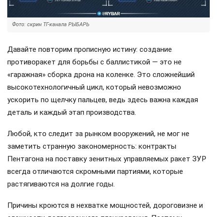
Фото: скрин ТГ-канала РЫБАРЬ
Давайте повторим прописную истину: создание
противоракет для борьбы с баллистикой — это не
«гаражная» сборка дрона на коленке. Это сложнейший
высокотехнологичный цикл, который невозможно
ускорить по щелчку пальцев, ведь здесь важна каждая
деталь и каждый этап производства.
Любой, кто следит за рынком вооружений, не мог не
заметить странную закономерность: контракты
Пентагона на поставку зенитных управляемых ракет ЗУР
всегда отличаются скромными партиями, которые
растягиваются на долгие годы.
Причины кроются в нехватке мощностей, дороговизне и