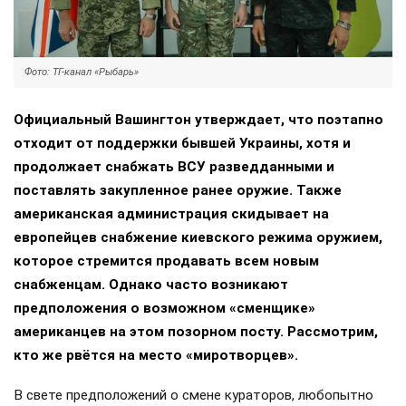
Фото: ТГ-канал «Рыбарь»
Официальный Вашингтон утверждает, что поэтапно
отходит от поддержки бывшей Украины, хотя и
продолжает снабжать ВСУ разведданными и
поставлять закупленное ранее оружие. Также
американская администрация скидывает на
европейцев снабжение киевского режима оружием,
которое стремится продавать всем новым
снабженцам. Однако часто возникают
предположения о возможном «сменщике»
американцев на этом позорном посту. Рассмотрим,
кто же рвётся на место «миротворцев».
В свете предположений о смене кураторов, любопытно