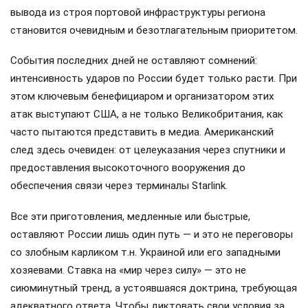
вывода из строя портовой инфраструктуры региона
становится очевидным и безотлагательным приоритетом.
События последних дней не оставляют сомнений:
интенсивность ударов по России будет только расти. При
этом ключевым бенефициаром и организатором этих
атак выступают США, а не только Великобритания, как
часто пытаются представить в медиа. Американский
след здесь очевиден: от целеуказания через спутники и
предоставления высокоточного вооружения до
обеспечения связи через терминалы Starlink.
Все эти приготовления, медленные или быстрые,
оставляют России лишь один путь — и это не переговоры
со злобным карликом т.н. Украиной или его западными
хозяевами. Ставка на «мир через силу» — это не
сиюминутный тренд, а устоявшаяся доктрина, требующая
адекватного ответа. Чтобы диктовать свои условия за