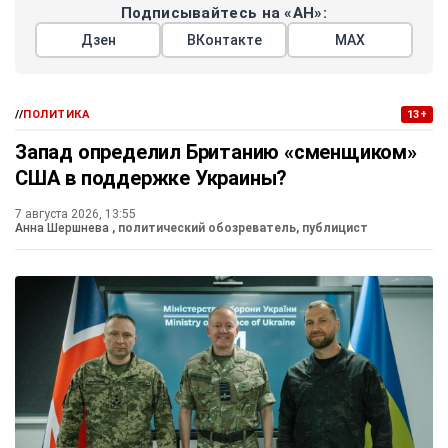
Подписывайтесь на «АН»:
Дзен
ВКонтакте
МАХ
//
ПОЛИТИКА
13+
Запад определил Британию «сменщиком»
США в поддержке Украины?
7 августа 2026, 13:55
Анна Шершнева
, политический обозреватель, публицист