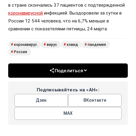
в стране скончались 37 пациентов с подтвержденной
коронавирусной
инфекцией. Выздоровели за сутки в
России 12 544 человека, что на 6,7% меньше в
сравнении с показателями пятницы, 24 марта.
коронавирус
вирус
ковид
пандемия
#
#
#
#
Россия
#
Поделиться
Подписывайтесь на «АН»:
Дзен
ВКонтакте
МАХ