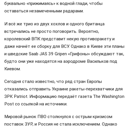
буквально «прижимаясь» к водной глади, чтобы
оставаться незамеченными радарами.
И всё же трио из двух хохлов и одного британца
встречались не просто поговорить. Вероятно,
королевский ВПК представит некую противоракету и
даже начнёт ее сборку для ВСУ. Однако в Киеве эти планы
и шведские Saab JAS 39 Gripen «Грифоны» обсуждают так,
будто они уже находятся на аэродроме Васильков под
Киевом.
Сегодня стало известно, что ряд стран Европы
отказались отправить Украине ракеты-перехватчики для
ЗРК Patriot. Информацию передаёт газета The Washington
Post со ссылкой на источники.
Мировой рынок ПВО столкнулся с острым кризисом
поставок ЗУР, и Россия не стала исключением. Однако