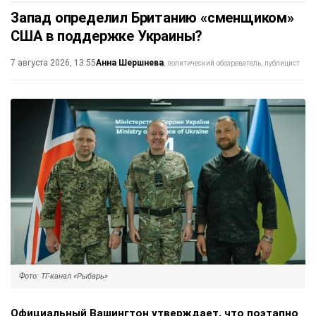
Запад определил Британию «сменщиком»
США в поддержке Украины?
Анна Шершнева
7 августа 2026, 13:55
политический обозреватель, публицист
Фото: ТГ-канал «Рыбарь»
Официальный Вашингтон утверждает, что поэтапно