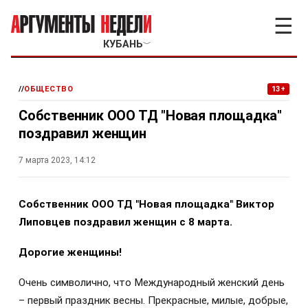
☰
КУБАНЬ
﹀
//
ОБЩЕСТВО
13+
Собственник ООО ТД "Новая площадка"
поздравил женщин
7 марта 2023, 14:12
Собственник ООО ТД "Новая площадка"
Виктор
Липовцев
поздравил женщин с 8 марта.
Дорогие женщины!
Очень символично, что Международный женский день
– первый праздник весны. Прекрасные, милые, добрые,