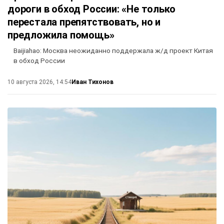
дороги в обход России: «Не только
перестала препятствовать, но и
предложила помощь»
Baijiahao: Москва неожиданно поддержала ж/д проект Китая
в обход России
Иван Тихонов
10 августа 2026, 14:54