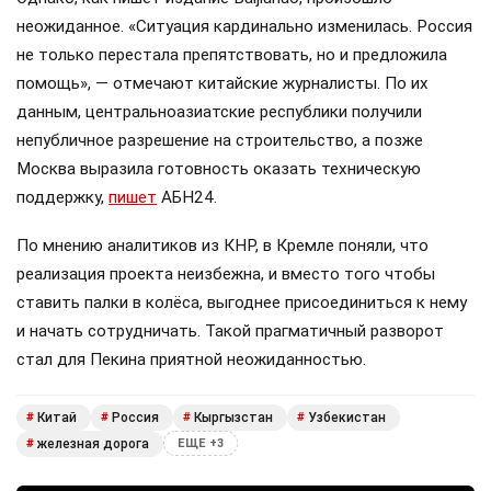
неожиданное. «Ситуация кардинально изменилась. Россия
не только перестала препятствовать, но и предложила
помощь», — отмечают китайские журналисты. По их
данным, центральноазиатские республики получили
непубличное разрешение на строительство, а позже
Москва выразила готовность оказать техническую
поддержку,
пишет
АБН24.
По мнению аналитиков из КНР, в Кремле поняли, что
реализация проекта неизбежна, и вместо того чтобы
ставить палки в колёса, выгоднее присоединиться к нему
и начать сотрудничать. Такой прагматичный разворот
стал для Пекина приятной неожиданностью.
Китай
Россия
Кыргызстан
Узбекистан
#
#
#
#
железная дорога
#
ЕЩЕ +3