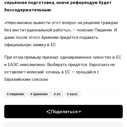
серьёзная подготовка, иначе референдум будет
бессодержательным.
«Невозможно вывести этот вопрос на решение граждан
без институциональной работы», — пояснил Пашинян. И
даже после этого Армении придётся подавать
официальную заявку в ЕС.
При этом премьер признал: одновременное членство в ЕС
и ЕАЭС невозможно. Выбирать придётся. Евросоюз не
оставляет иллюзий: хочешь в ЕС — прощайся с
Евразийским союзом.
пашинян
армения
ес
еаэс
#
#
#
#
Поделиться