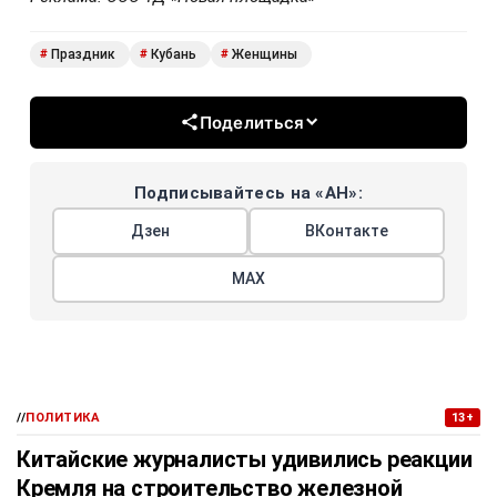
Праздник
Кубань
Женщины
#
#
#
Поделиться
Подписывайтесь на «АН»:
Дзен
ВКонтакте
МАХ
//
ПОЛИТИКА
13+
Китайские журналисты удивились реакции
Кремля на строительство железной