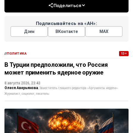
Поделиться
Подписывайтесь на «АН»:
Дзен
ВКонтакте
МАХ
//
ПОЛИТИКА
13+
В Турции предположили, что Россия
может применить ядерное оружие
8 августа 2026, 23:43
Олеся Аверьянова
Заместитель главного редактора «Аргументы недели».
Журналист, социолог, писатель.