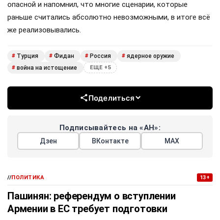
опасной и напомнил, что многие сценарии, которые
раньше считались абсолютно невозможными, в итоге всё
же реализовывались.
Турция
Фидан
Россия
ядерное оружие
#
#
#
#
война на истощение
#
ЕЩЕ +5
Поделиться
Подписывайтесь на «АН»:
Дзен
ВКонтакте
МАХ
//
ПОЛИТИКА
13+
Пашинян: референдум о вступлении
Армении в ЕС требует подготовки