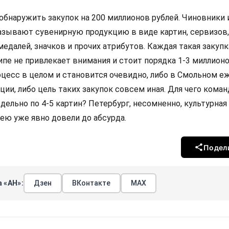
обнаружить закупок на 200 миллионов рублей. Чиновники 
азывают сувенирную продукцию в виде картин, сервизов,
едалей, значков и прочих атрибутов. Каждая такая закупк
пе не привлекает внимания и стоит порядка 1-3 миллионо
оцесс в целом и становится очевидно, либо в Смольном 
ции, либо цель таких закупок совсем иная. Для чего коман
ельно по 4-5 картин? Петербург, несомненно, культурная 
ею уже явно довели до абсурда.
Подел
 «АН»:
Дзен
ВКонтакте
МАХ