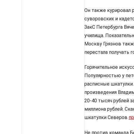
Он также курировал 
суворовских и кадетс
ЗакС Петербурга Вяч
училища. Показательн
Москву Грязнов также
перестала получать г
Горячительное искус
Популярностью у пет
расписные шкатулки.
произведения Владим
20-40 тысяч рублей з
миллиона рублей. Ска
шкатулки Северов
пр
Не против команда Б