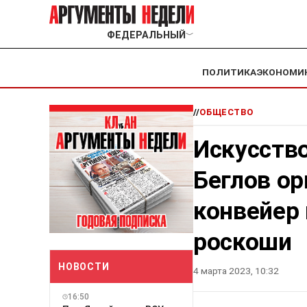
ФЕДЕРАЛЬНЫЙ
﹀
ПОЛИТИКА
ЭКОНОМИ
//
ОБЩЕСТВО
Искусство
Беглов о
конвейер 
роскоши
НОВОСТИ
4 марта 2023, 10:32
16:50