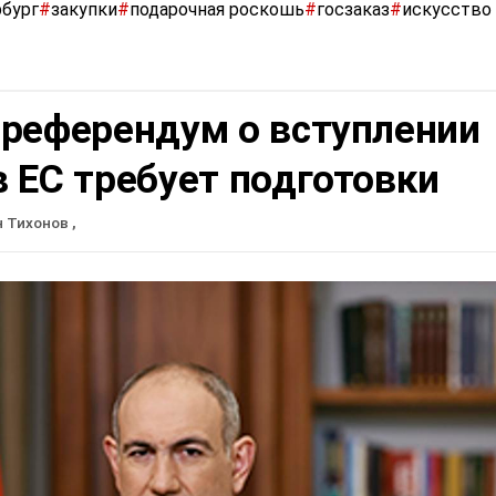
рбург
#
закупки
#
подарочная роскошь
#
госзаказ
#
искусство
 референдум о вступлении
 ЕС требует подготовки
н Тихонов
,