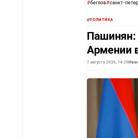
#
беглов
#
санкт-пете
//
ПОЛИТИКА
Пашинян:
Армении в
7 августа 2026, 14:29
Ива