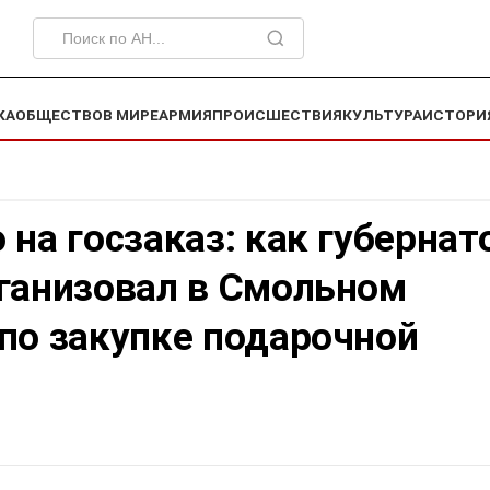
КА
ОБЩЕСТВО
В МИРЕ
АРМИЯ
ПРОИСШЕСТВИЯ
КУЛЬТУРА
ИСТОРИ
 на госзаказ: как губернат
рганизовал в Смольном
по закупке подарочной