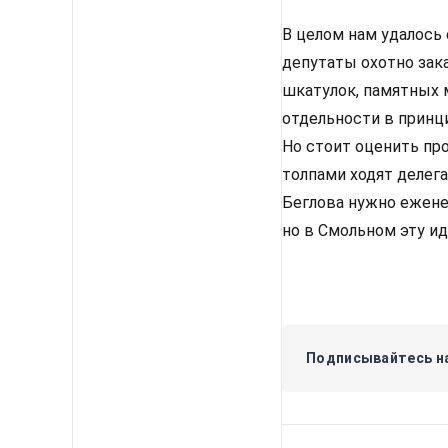
В целом нам удалось 
депутаты охотно зак
шкатулок, памятных м
отдельности в принци
Но стоит оценить пр
толпами ходят делега
Беглова нужно еженед
но в Смольном эту ид
Подписывайтесь на