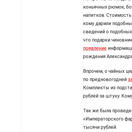
коньячных рюмок, бо
напитков. Стоимость 
кому дарили подобны
сведений о подобных 
что подарки чиновник
появление
информации
рождения Александра
Впрочем, о чайных ц
по предновогодней
з
Комплекты из подста
рублей за штуку. Ком
Так же была проведе
«Императорского фар
тысячи рублей.