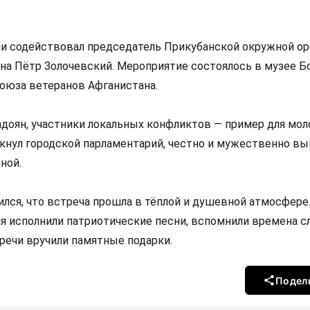
чи содействовал председатель Прикубанской окружной ор
на Пётр Золочевский. Мероприятие состоялось в музее Б
оюза ветеранов Афганистана.
адоян, участники локальных конфликтов — пример для мол
ркнул городской парламентарий, честно и мужественно в
ной.
ился, что встреча прошла в тёплой и душевной атмосфере
я исполнили патриотические песни, вспомнили времена с
речи вручили памятные подарки.
Подел