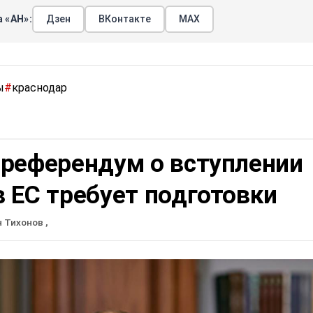
 «АН»:
Дзен
ВКонтакте
МАХ
ы
#
краснодар
 референдум о вступлении
 ЕС требует подготовки
н Тихонов
,