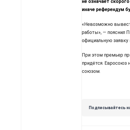
не означает скорого
иначе референдум б
«Невозможно вывести
работы», — пояснил 
официальную заявку 
При этом премьер пр
придётся. Евросоюз 
союзом.
Подписывайтесь на