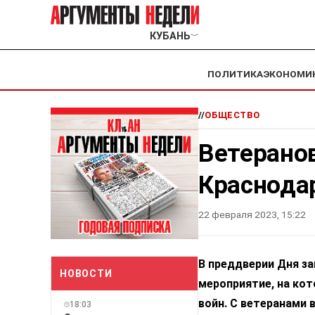
КУБАНЬ
﹀
ПОЛИТИКА
ЭКОНОМИ
//
ОБЩЕСТВО
Ветерано
Краснода
22 февраля 2023, 15:22
В преддверии Дня з
НОВОСТИ
мероприятие, на ко
войн. С ветеранами
18:03