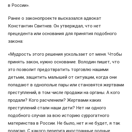
в России».
Ранее о законопроекте высказался адвокат
Константин Свитнев. Он утверждал, что нет
прецедента или основания для принятия подобного
закона:
«Мудрость этого решения ускользает от меня. Чтобы
принять закон, нужно основание. Володин пишет, что
это позволит предотвратить торговлю нашими
детьми, защитить малышей от ситуации, когда они
попадают в однополые пары или становятся жертвами
преступлений, в том числе продажи на органы. А кого
продали? Кого расчленили? Жертвами каких
преступлений стали наши дети? Нет ни одного
подобного случая за всю историю суррогатного
материнства в России. Не было, нет и не будет, я так
полагаю. С какого перепуга иностранные родные