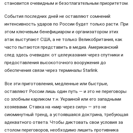
становится очевидным и безотлагательным приоритетом.
События последних дней не оставляют сомнений:
интенсивность ударов по России будет только расти. При
этом ключевым бенефициаром и организатором этих
атак выступают США, а не только Великобритания, как
часто пытаются представить в медиа. Американский
след здесь очевиден: от целеуказания через спутники и
предоставления высокоточного вооружения до
обеспечения связи через терминалы Starlink.
Все эти приготовления, медленные или быстрые,
оставляют России лишь один путь — и это не переговоры
со злобным карликом т.н. Украиной или его западными
хозяевами. Ставка на «мир через силу» — это не
сиюминутный тренд, а устоявшаяся доктрина, требующая
адекватного ответа. Чтобы диктовать свои условия за
столом переговоров, необходимо лишить противника