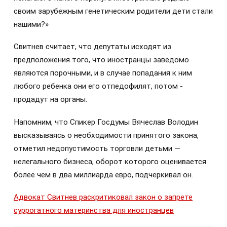
своим зарубежным генетическим родители дети стали
нашими?»
Свитнев считает, что депутаты исходят из
предположения того, что иностранцы заведомо
являются порочными, и в случае попадания к ним
любого ребенка они его отпедофилят, потом -
продадут на органы.
Напомним, что Спикер Госдумы Вячеслав Володин
высказываясь о необходимости принятого закона,
отметил недопустимость торговли детьми —
нелегального бизнеса, оборот которого оценивается
более чем в два миллиарда евро, подчеркивал он.
Адвокат Свитнев раскритиковал закон о запрете
суррогатного материнства для иностранцев