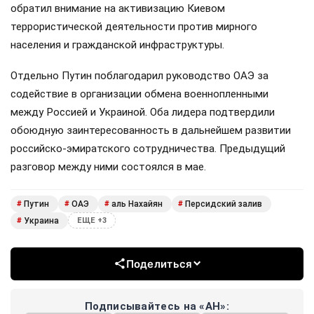
обратил внимание на активизацию Киевом
террористической деятельности против мирного
населения и гражданской инфраструктуры.
Отдельно Путин поблагодарил руководство ОАЭ за
содействие в организации обмена военнопленными
между Россией и Украиной. Оба лидера подтвердили
обоюдную заинтересованность в дальнейшем развитии
российско-эмиратского сотрудничества. Предыдущий
разговор между ними состоялся в мае.
Путин
ОАЭ
аль Нахайян
Персидский залив
#
#
#
#
Украина
#
ЕЩЕ +3
Поделиться
Подписывайтесь на «АН»: