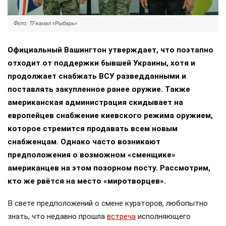
Фото: ТГ-канал «Рыбарь»
Официальный Вашингтон утверждает, что поэтапно
отходит от поддержки бывшей Украины, хотя и
продолжает снабжать ВСУ разведданными и
поставлять закупленное ранее оружие. Также
американская администрация скидывает на
европейцев снабжение киевского режима оружием,
которое стремится продавать всем новым
снабженцам. Однако часто возникают
предположения о возможном «сменщике»
американцев на этом позорном посту. Рассмотрим,
кто же рвётся на место «миротворцев».
В свете предположений о смене кураторов, любопытно
знать, что недавно прошла
встреча
исполняющего