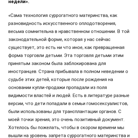
недели».
«Сама технология суррогатного материнства, как
разновидность искусственного оплодотворения,
весьма сомнительна в нравственном отношении. В той
законодательной форме, которая у нас сейчас
существует, это есть ни что иное, как превращенная
форма торговли детьми. Эта торговля детьми этим
принятым законом была заблокирована для
иностранцев. Страна прибывала в полном неведении о
судьбе этих детей, которые после рождения на
основании купли-продажи пропадали из поля
видимости властей и людей. Есть в литературе разные
версии, что дети попадали в семьи гомосексуалистов,
были использованы для трансплантации органов. С
моей точки зрения, это очень позитивный документ.
Хотелось бы пожелать, чтобы в скором времени мы
вышли на уровень запрета суррогатного материнства и