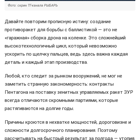
Фото: скрин ТГ-канала РЫБАРЬ
Давайте повторим прописную истину: создание
противоракет для борьбы с баллистикой — это не
«гаражная» сборка дрона на коленке. Это сложнейший
высокотехнологичный цикл, который невозможно
ускорить по щелчку пальцев, ведь здесь важна каждая
деталь и каждый этап производства.
Любой, кто следит за рынком вооружений, не мог не
заметить странную закономерность: контракты
Пентагона на поставку зенитных управляемых ракет ЗУР
всегда отличаются скромными партиями, которые
растягиваются на долгие годы.
Причины кроются в нехватке мощностей, дороговизне и
сложности долгосрочного планирования. Поэтому
рассчитывать на быстрый результат за полгода — утопия.