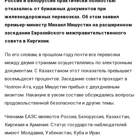
Россия и Белоруссия практически полностью
отказались от бумажных документов при
железнодорожных перевозках. Об этом заявил
премьер-министр Михаил Мишустин на расширенном
заседании Евразийского межправительственного
совета в Киргизии.
По его словам, в прошлом году почти все перевозки
между двумя странами осуществлялись по электронным
документам. С Казахстаном этот показатель превышает
восемьдесят процентов. Заседание совета проходит в
Чолпон-Ата, куда Мишустин прибыл с двухдневным
визитом. Накануне в узком составе обсуждались вопросы
продовольственной безопасности и другие темы.
Членами ЕАЭС являются Россия, Белоруссия, Казахстан,
Киргизия и Армения. Статус государств-наблюдателей
имеют Молдавия, Узбекистан, Куба и Иран.