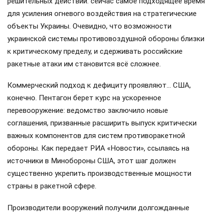
решительных действий: сейчас самое подходящее время
для усиления огневого воздействия на стратегические
объекты Украины. Очевидно, что возможности
украинской системы противовоздушной обороны близки
к критическому пределу, и сдерживать российские
ракетные атаки им становится всё сложнее.
Коммерческий подход к дефициту проявляют… США,
конечно. Пентагон берет курс на ускоренное
перевооружение: ведомство заключило новые
соглашения, призванные расширить выпуск критически
важных компонентов для систем противоракетной
обороны. Как передает РИА «Новости», ссылаясь на
источники в Минобороны США, этот шаг должен
существенно укрепить производственные мощности
страны в ракетной сфере.
Производители вооружений получили долгожданные