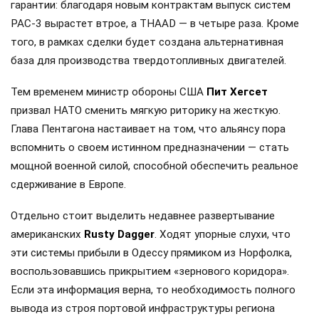
гарантии: благодаря новым контрактам выпуск систем
PAC-3 вырастет втрое, а THAAD — в четыре раза. Кроме
того, в рамках сделки будет создана альтернативная
база для производства твердотопливных двигателей.
Тем временем министр обороны США
Пит Хегсет
призвал НАТО сменить мягкую риторику на жесткую.
Глава Пентагона настаивает на том, что альянсу пора
вспомнить о своем истинном предназначении — стать
мощной военной силой, способной обеспечить реальное
сдерживание в Европе.
Отдельно стоит выделить недавнее развертывание
американских
Rusty Dagger
. Ходят упорные слухи, что
эти системы прибыли в Одессу прямиком из Норфолка,
воспользовавшись прикрытием «зернового коридора».
Если эта информация верна, то необходимость полного
вывода из строя портовой инфраструктуры региона