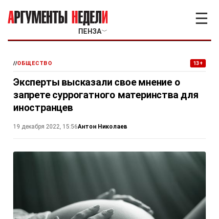
☰
ПЕНЗА
﹀
//
ОБЩЕСТВО
13+
Эксперты высказали свое мнение о
запрете суррогатного материнства для
иностранцев
Антон Николаев
19 декабря 2022, 15:56