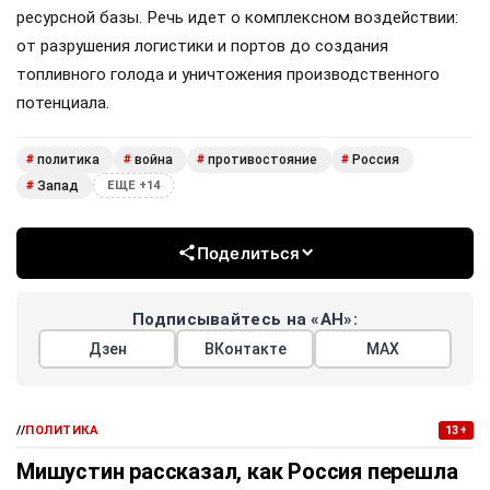
ресурсной базы. Речь идет о комплексном воздействии:
от разрушения логистики и портов до создания
топливного голода и уничтожения производственного
потенциала.
политика
война
противостояние
Россия
#
#
#
#
Запад
#
ЕЩЕ +14
Поделиться
Подписывайтесь на «АН»:
Дзен
ВКонтакте
МАХ
//
ПОЛИТИКА
13+
Мишустин рассказал, как Россия перешла