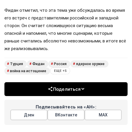
Фидан отметил, что эта тема уже обсуждалась во время
его встреч с представителями российской и западной
сторон. Он считает сложившуюся ситуацию весьма
опасной и напомнил, что многие сценарии, которые
раньше считались абсолютно невозможными, в итоге всё
же реализовывались.
Турция
Фидан
Россия
ядерное оружие
#
#
#
#
война на истощение
#
ЕЩЕ +5
Поделиться
Подписывайтесь на «АН»:
Дзен
ВКонтакте
МАХ