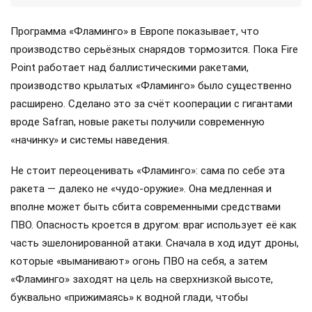
Программа «Фламинго» в Европе показывает, что
производство серьёзных снарядов тормозится. Пока Fire
Point работает над баллистическими ракетами,
производство крылатых «Фламинго» было существенно
расширено. Сделано это за счёт кооперации с гигантами
вроде Safran, новые ракеты получили современную
«начинку» и системы наведения.
Не стоит переоценивать «Фламинго»: сама по себе эта
ракета — далеко не «чудо-оружие». Она медленная и
вполне может быть сбита современными средствами
ПВО. Опасность кроется в другом: враг использует её как
часть эшелонированной атаки. Сначала в ход идут дроны,
которые «выманивают» огонь ПВО на себя, а затем
«Фламинго» заходят на цель на сверхнизкой высоте,
буквально «прижимаясь» к водной глади, чтобы