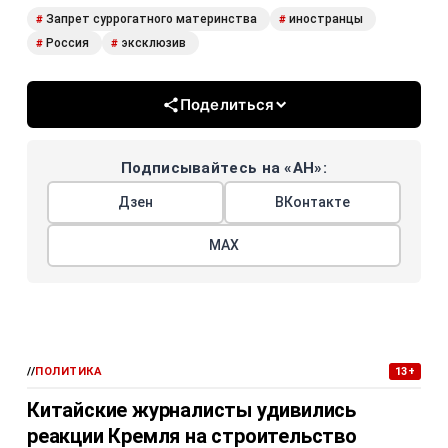
Запрет суррогатного материнства
иностранцы
#
#
Россия
эксклюзив
#
#
Поделиться
Подписывайтесь на «АН»:
Дзен
ВКонтакте
МАХ
//
ПОЛИТИКА
13+
Китайские журналисты удивились
реакции Кремля на строительство