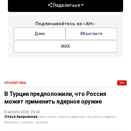
Поделиться
Подписывайтесь на «АН»:
Дзен
ВКонтакте
МАХ
//
ПОЛИТИКА
13+
В Турции предположили, что Россия
может применить ядерное оружие
8 августа 2026, 23:43
Олеся Аверьянова
Заместитель главного редактора «Аргументы недели».
Журналист, социолог, писатель.