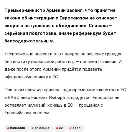
Премьер-министр Армении заявил, что принятие
закона об интеграции с Евросоюзом не означает
скорого вступления в объединение. Сначала —
серьёзная подготовка, иначе референдум будет
бессодержательным.
«Невозможно вывести этот вопрос на решение граждан
без институциональной работы», — пояснил Пашинян. И
даже после этого Армении придётся подавать
официальную заявку в ЕС.
При этом премьер признал: одновременное членство в ЕС
и ЕАЭС невозможно. Выбирать придётся. Евросоюз не
оставляет иллюзий: хочешь в ЕС — прощайся с
Евразийским союзом.
пашинян
армения
ес
еаэс
#
#
#
#