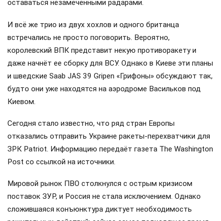
оставаться незамеченными радарами.
И всё же трио из двух хохлов и одного британца
встречались не просто поговорить. Вероятно,
королевский ВПК представит некую противоракету и
даже начнёт ее сборку для ВСУ. Однако в Киеве эти планы
и шведские Saab JAS 39 Gripen «Грифоны» обсуждают так,
будто они уже находятся на аэродроме Васильков под
Киевом.
Сегодня стало известно, что ряд стран Европы
отказались отправить Украине ракеты-перехватчики для
ЗРК Patriot. Информацию передаёт газета The Washington
Post со ссылкой на источники.
Мировой рынок ПВО столкнулся с острым кризисом
поставок ЗУР, и Россия не стала исключением. Однако
сложившаяся конъюнктура диктует необходимость