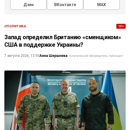
Дзен
ВКонтакте
МАХ
//
ПОЛИТИКА
13+
Запад определил Британию «сменщиком»
США в поддержке Украины?
Анна Шершнева
7 августа 2026, 13:55
политический обозреватель, публицист