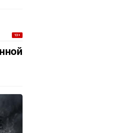
13+
нной