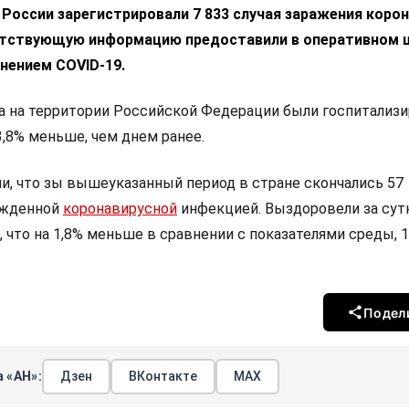
 России зарегистрировали 7 833 случая заражения коро
етствующую информацию предоставили в оперативном 
нением COVID-19.
а на территории Российской Федерации были госпитализ
13,8% меньше, чем днем ранее.
и, что зы вышеуказанный период в стране скончались 57
ржденной
коронавирусной
инфекцией. Выздоровели за сут
, что на 1,8% меньше в сравнении с показателями среды, 
Подел
 «АН»:
Дзен
ВКонтакте
МАХ