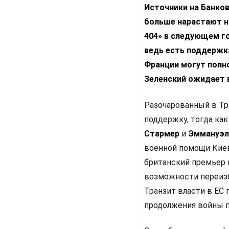
Источники на Банко
больше нарастают н
404» в следующем го
ведь есть поддержка
Франции могут полн
Зеленский ожидает 
Разочарованный в Тр
поддержку, тогда как
Стармер
и
Эммануэл
военной помощи Киев
британский премьер 
возможности переизб
Транзит власти в ЕС
продолжения войны п