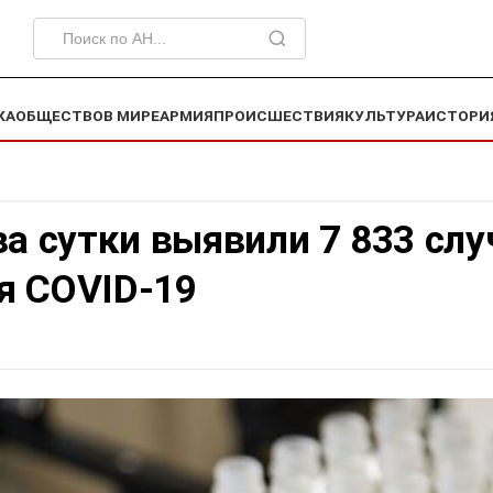
КА
ОБЩЕСТВО
В МИРЕ
АРМИЯ
ПРОИСШЕСТВИЯ
КУЛЬТУРА
ИСТОРИ
за сутки выявили 7 833 слу
я COVID-19