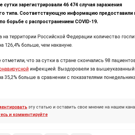
е сутки зарегистрировали 46 474 случая заражения
го типа. Соответствующую информацию предоставили 
по борьбе с распространением COVID-19.
а на территории Российской Федерации количество госпи
на 126,4% больше, чем накануне.
отметили, что за сутки в стране скончались 98 пациенто
онавирусной
инфекцией. Выздоровели за вышеуказанный
 на 35,2% больше в сравнении с показателями понедельника
ментировать
эту статью и оставить свое мнение на нашем кана
есь и комментируйте