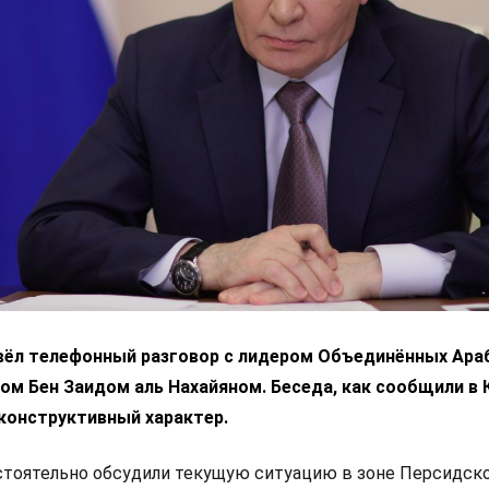
вёл телефонный разговор с лидером Объединённых Ара
м Бен Заидом аль Нахайяном. Беседа, как сообщили в 
конструктивный характер.
стоятельно обсудили текущую ситуацию в зоне Персидск