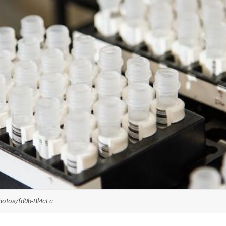
hotos/fd0b-Bl4cFc