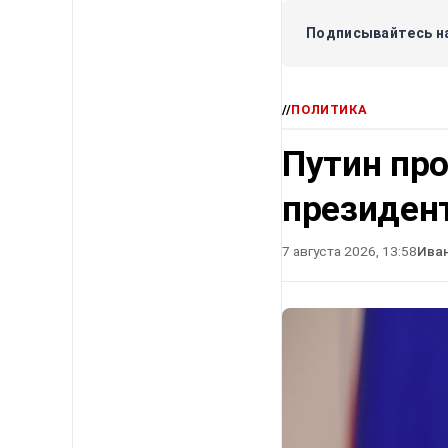
Подписывайтесь на
//
ПОЛИТИКА
Путин про
президен
7 августа 2026, 13:58
Ива