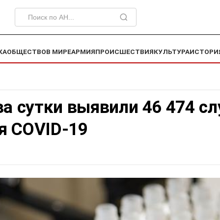
КА
ОБЩЕСТВО
В МИРЕ
АРМИЯ
ПРОИСШЕСТВИЯ
КУЛЬТУРА
ИСТОРИ
за сутки выявили 46 474 сл
я COVID-19