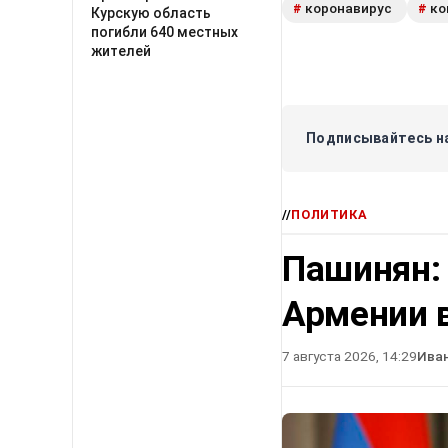
коронавирус
ко
#
#
Курскую область
погибли 640 местных
жителей
Подписывайтесь на
//
ПОЛИТИКА
Пашинян:
Армении в
7 августа 2026, 14:29
Ива