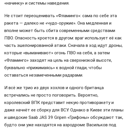
«начинку» и системы наведения.
Не стоит переоценивать «Фламинго»: сама по себе эта
ракета — далеко не «чудо-оружие». Она медленная и
вполне может быть сбита современными средствами
ПВО. Опасность кроется в другом: враг использует её как
часть эшелонированной атаки. Сначала в ход идут дроны,
которые «выманивают» огонь ПВО на себя, а затем
«Фламинго» заходят на цель на сверхнизкой высоте,
буквально «прижимаясь» к водной глади, чтобы
оставаться незамеченными радарами.
И всё же трио из двух хохлов и одного британца
встречались не просто поговорить. Вероятно,
королевский ВПК представит некую противоракету и
даже начнёт ее сборку для ВСУ. Однако в Киеве эти планы
и шведские Saab JAS 39 Gripen «Грифоны» обсуждают так,
будто они уже находятся на аэродроме Васильков под