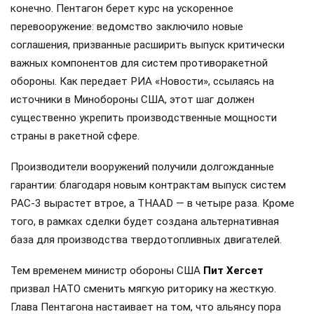
конечно. Пентагон берет курс на ускоренное
перевооружение: ведомство заключило новые
соглашения, призванные расширить выпуск критически
важных компонентов для систем противоракетной
обороны. Как передает РИА «Новости», ссылаясь на
источники в Минобороны США, этот шаг должен
существенно укрепить производственные мощности
страны в ракетной сфере.
Производители вооружений получили долгожданные
гарантии: благодаря новым контрактам выпуск систем
PAC-3 вырастет втрое, а THAAD — в четыре раза. Кроме
того, в рамках сделки будет создана альтернативная
база для производства твердотопливных двигателей.
Тем временем министр обороны США
Пит Хегсет
призвал НАТО сменить мягкую риторику на жесткую.
Глава Пентагона настаивает на том, что альянсу пора