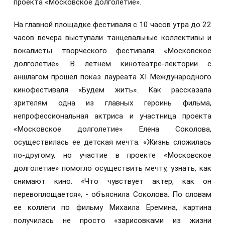
проекта «Московское долголетие».
На главной площадке фестиваля с 10 часов утра до 22
часов вечера выступали танцевальные коллективы и
вокалисты творческого фестиваля «Московское
долголетие». В летнем кинотеатре-лектории с
аншлагом прошел показ лауреата XI Международного
кинофестиваля «Будем жить». Как рассказала
зрителям одна из главных героинь фильма,
непрофессиональная актриса и участница проекта
«Московское долголетие» Елена Соколова,
осуществилась ее детская мечта. «Жизнь сложилась
по-другому, но участие в проекте «Московское
долголетие» помогло осуществить мечту, узнать, как
снимают кино. «Что чувствует актер, как он
перевоплощается», - объяснила Соколова. По словам
ее коллеги по фильму Михаила Еремина, картина
получилась не просто «зарисовками из жизни