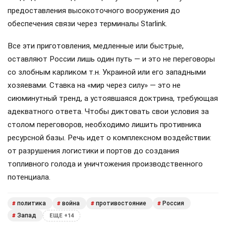
предоставления высокоточного вооружения до
обеспечения связи через терминалы Starlink.
Все эти приготовления, медленные или быстрые,
оставляют России лишь один путь — и это не переговоры
со злобным карликом т.н. Украиной или его западными
хозяевами. Ставка на «мир через силу» — это не
сиюминутный тренд, а устоявшаяся доктрина, требующая
адекватного ответа. Чтобы диктовать свои условия за
столом переговоров, необходимо лишить противника
ресурсной базы. Речь идет о комплексном воздействии:
от разрушения логистики и портов до создания
топливного голода и уничтожения производственного
потенциала.
политика
война
противостояние
Россия
#
#
#
#
Запад
#
ЕЩЕ +14