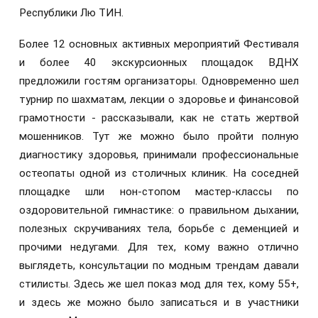
Республики Лю ТИН.
Более 12 основных активных мероприятий Фестиваля
и более 40 экскурсионных площадок ВДНХ
предложили гостям организаторы. Одновременно шел
турнир по шахматам, лекции о здоровье и финансовой
грамотности - рассказывали, как не стать жертвой
мошенников. Тут же можно было пройти полную
диагностику здоровья, принимали профессиональные
остеопаты одной из столичных клиник. На соседней
площадке шли нон-стопом мастер-классы по
оздоровительной гимнастике: о правильном дыхании,
полезных скручиваниях тела, борьбе с деменцией и
прочими недугами. Для тех, кому важно отлично
выглядеть, консультации по модным трендам давали
стилисты. Здесь же шел показ мод для тех, кому 55+,
и здесь же можно было записаться и в участники