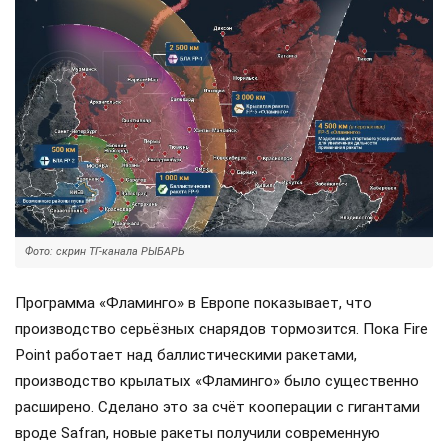
Фото: скрин ТГ-канала РЫБАРЬ
Программа «Фламинго» в Европе показывает, что
производство серьёзных снарядов тормозится. Пока Fire
Point работает над баллистическими ракетами,
производство крылатых «Фламинго» было существенно
расширено. Сделано это за счёт кооперации с гигантами
вроде Safran, новые ракеты получили современную