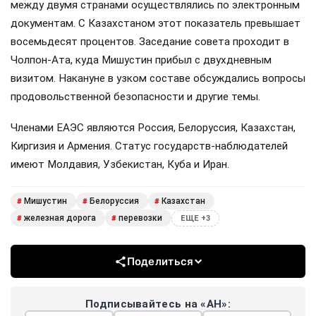
между двумя странами осуществлялись по электронным
документам. С Казахстаном этот показатель превышает
восемьдесят процентов. Заседание совета проходит в
Чолпон-Ата, куда Мишустин прибыл с двухдневным
визитом. Накануне в узком составе обсуждались вопросы
продовольственной безопасности и другие темы.
Членами ЕАЭС являются Россия, Белоруссия, Казахстан,
Киргизия и Армения. Статус государств-наблюдателей
имеют Молдавия, Узбекистан, Куба и Иран.
Мишустин
Белоруссия
Казахстан
#
#
#
железная дорога
перевозки
#
#
ЕЩЕ +3
Поделиться
Подписывайтесь на «АН»: