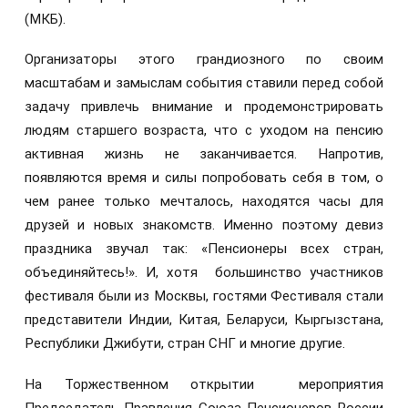
(МКБ).
Организаторы этого грандиозного по своим
масштабам и замыслам события ставили перед собой
задачу привлечь внимание и продемонстрировать
людям старшего возраста, что с уходом на пенсию
активная жизнь не заканчивается. Напротив,
появляются время и силы попробовать себя в том, о
чем ранее только мечталось, находятся часы для
друзей и новых знакомств. Именно поэтому девиз
праздника звучал так: «Пенсионеры всех стран,
объединяйтесь!». И, хотя большинство участников
фестиваля были из Москвы, гостями Фестиваля стали
представители Индии, Китая, Беларуси, Кыргызстана,
Республики Джибути, стран СНГ и многие другие.
На Торжественном открытии мероприятия
Председатель Правления Союза Пенсионеров России