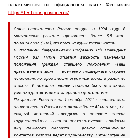
ознакомиться на официальном сайте Фестиваля
https://fest.mospensioner.ru/
.
Союз пенсионеров России создан в 1994 году. В
московском регионе проживают более 5,5 млн.
пенсионеров (28%), это почти каждый третий житель.
В послании Федеральному Собранию РФ Президент
России В.В. Путин отметил важность изменения
положения граждан старшего поколения: «Наш
нравственный долг – всемерно поддержать старшее
поколение, которое внесло огромный вклад в развитие
страны. У пожилых людей должны быть достойные
условия для активного, здорового долголетия».
По данным Росстата на 1 октября 2021 г. численность
пенсионеров в России составляла более 42 млн. чел., т.е.
каждый четвертый находится в возрасте старше
трудоспособного. Главная психологическая проблема
лиц пожилого возраста – резкое ограничение
контактов, которое ведет к одиночеству. В этой ситуации