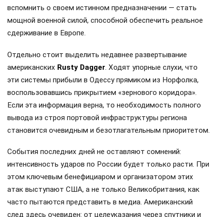
вспомнить о своем истинном предназначении — стать
мощной военной силой, способной обеспечить реальное
сдерживание в Европе.
Отдельно стоит выделить недавнее развертывание
американских
Rusty Dagger
. Ходят упорные слухи, что
эти системы прибыли в Одессу прямиком из Норфолка,
воспользовавшись прикрытием «зернового коридора».
Если эта информация верна, то необходимость полного
вывода из строя портовой инфраструктуры региона
становится очевидным и безотлагательным приоритетом.
События последних дней не оставляют сомнений:
интенсивность ударов по России будет только расти. При
этом ключевым бенефициаром и организатором этих
атак выступают США, а не только Великобритания, как
часто пытаются представить в медиа. Американский
след здесь очевиден: от целеуказания через спутники и