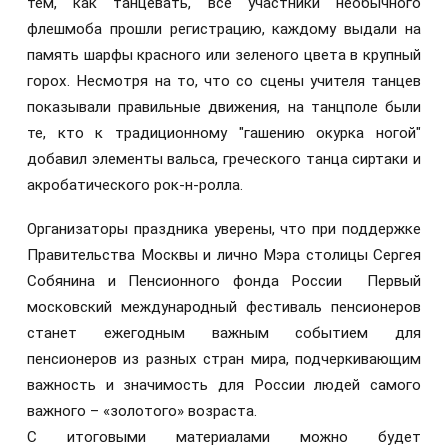
тем, как танцевать, все участники необычного
флешмоба прошли регистрацию, каждому выдали на
память шарфы красного или зеленого цвета в крупный
горох. Несмотря на то, что со сцены учителя танцев
показывали правильные движения, на танцполе были
те, кто к традиционному "гашению окурка ногой"
добавил элементы вальса, греческого танца сиртаки и
акробатического рок-н-ролла.
Организаторы праздника уверены, что при поддержке
Правительства Москвы и лично Мэра столицы Сергея
Собянина и Пенсионного фонда России Первый
московский международный фестиваль пенсионеров
станет ежегодным важным событием для
пенсионеров из разных стран мира, подчеркивающим
важность и значимость для России людей самого
важного – «золотого» возраста.
С итоговыми материалами можно будет