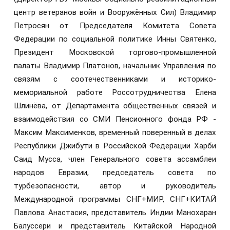
центр ветеранов войн и Вооружённых Сил) Владимир
Петросян от Председателя Комитета Совета
Федерации по социальной политике Инны Святенко,
Президент Московской торгово-промышленной
палаты Владимир Платонов, начальник Управления по
связям с соотечественниками и историко-
мемориальной работе Россотрудничества Елена
Шлинёва, от Департамента общественных связей и
взаимодействия со СМИ Пенсионного фонда РФ -
Максим Максименков, временный поверенный в делах
Республики Джибути в Российской Федерации Харби
Саид Мусса, член Генерального совета ассамблеи
народов Евразии, председатель совета по
турбезопасности, автор и руководитель
Международной программы СНГ+МИР, СНГ+КИТАЙ
Павлова Анастасия, представитель Индии Манохаран
Балуссери и представитель Китайской Народной