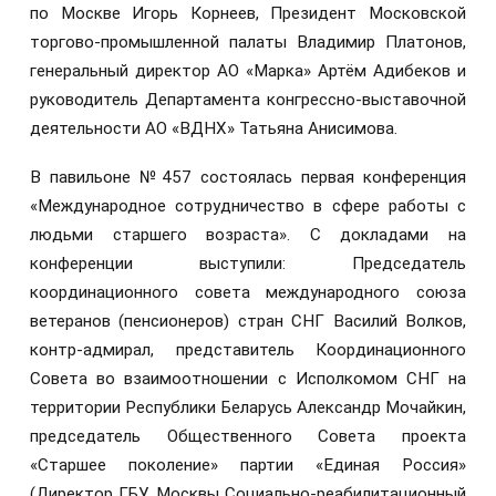
по Москве Игорь Корнеев, Президент Московской
торгово-промышленной палаты Владимир Платонов,
генеральный директор АО «Марка» Артём Адибеков и
руководитель Департамента конгрессно-выставочной
деятельности АО «ВДНХ» Татьяна Анисимова.
В павильоне №457 состоялась первая конференция
«Международное сотрудничество в сфере работы с
людьми старшего возраста». С докладами на
конференции выступили: Председатель
координационного совета международного союза
ветеранов (пенсионеров) стран СНГ Василий Волков,
контр-адмирал, представитель Координационного
Совета во взаимоотношении с Исполкомом СНГ на
территории Республики Беларусь Александр Мочайкин,
председатель Общественного Совета проекта
«Старшее поколение» партии «Единая Россия»
(Директор ГБУ Москвы Социально-реабилитационный