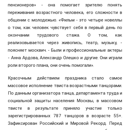
пенсионеров» - она помогает зрителю понять
переживания возрастного человека, его сложности в
общении с молодежью. «Фильм - это четыре новеллы
о том, как человек чувствует себя в первый день по
окончании трудового стажа. О том, как
реализовывается через живопись, театр, музыку, -
поясняет москвич. - Были и профессиональные актеры
- Анна Ардова, Александр Олешко и другие. Они играли
роли второго плана, они очень помогали».
Красочным действием праздника стало самое
массовое исполнение твиста возрастными танцорами.
По данным организатора танца, департамента труда и
социальной защиты населения Москвы, в массовом
твисте в результате приняло участие только
зарегистрированных 787 танцоров в возрасте 55+.
Зафиксирован Российский и Мировой Рекорд. Перед