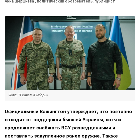
Анна Шершнева
, политический обозреватель, публицист
Фото: ТГ-канал «Рыбарь»
Официальный Вашингтон утверждает, что поэтапно
отходит от поддержки бывшей Украины, хотя и
продолжает снабжать ВСУ разведданными и
поставлять закупленное ранее оружие. Также