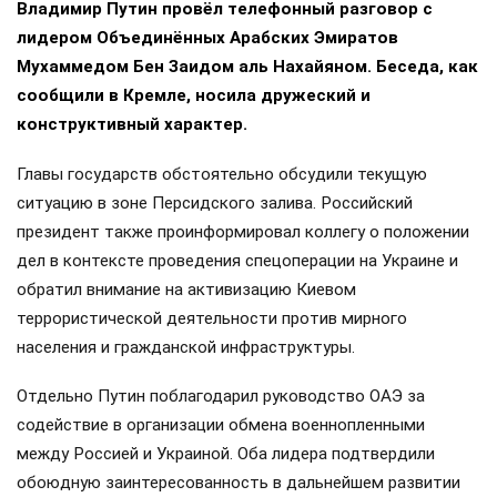
Владимир Путин провёл телефонный разговор с
лидером Объединённых Арабских Эмиратов
Мухаммедом Бен Заидом аль Нахайяном. Беседа, как
сообщили в Кремле, носила дружеский и
конструктивный характер.
Главы государств обстоятельно обсудили текущую
ситуацию в зоне Персидского залива. Российский
президент также проинформировал коллегу о положении
дел в контексте проведения спецоперации на Украине и
обратил внимание на активизацию Киевом
террористической деятельности против мирного
населения и гражданской инфраструктуры.
Отдельно Путин поблагодарил руководство ОАЭ за
содействие в организации обмена военнопленными
между Россией и Украиной. Оба лидера подтвердили
обоюдную заинтересованность в дальнейшем развитии