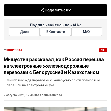
Поделиться
Подписывайтесь на «АН»:
Дзен
ВКонтакте
МАХ
//
ПОЛИТИКА
13+
Мишустин рассказал, как Россия перешла
на электронные железнодорожные
перевозки с Белоруссией и Казахстаном
Мишустин: ж/д перевозки с Беларусью почти полностью
перешли на электронный учё
7 августа 2026, 12:46
Светлана Капкова