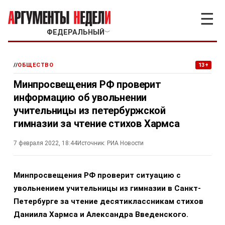
☰
ФЕДЕРАЛЬНЫЙ
﹀
//
ОБЩЕСТВО
13+
Минпросвещения РФ проверит
информацию об увольнении
учительницы из петербуржской
гимназии за чтение стихов Хармса
7 февраля 2022, 18:44
Источник:
РИА Новости
Минпросвещения РФ проверит ситуацию с
увольнением учительницы из гимназии в Санкт-
Петербурге за чтение десятиклассникам стихов
Даниила Хармса и Александра Введенского.