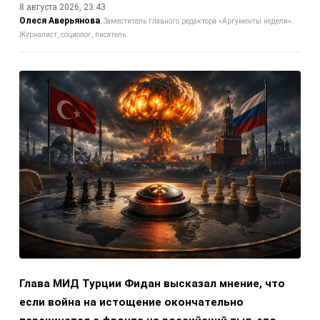
8 августа 2026, 23:43
Олеся Аверьянова
Заместитель главного редактора «Аргументы недели».
Журналист, социолог, писатель.
Глава МИД Турции Фидан высказал мнение, что
если война на истощение окончательно