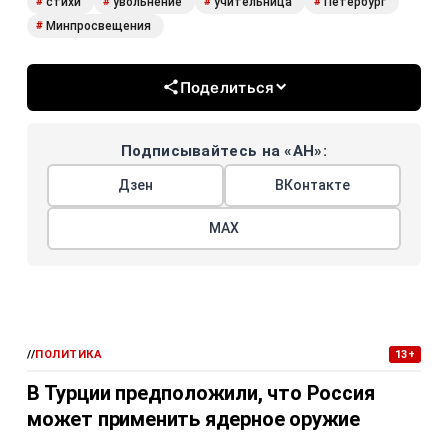
стихи
увольнение
учительница
Петербург
#
#
#
#
Минпросвещения
#
Поделиться
Подписывайтесь на «АН»:
Дзен
ВКонтакте
МАХ
//
ПОЛИТИКА
13+
В Турции предположили, что Россия
может применить ядерное оружие