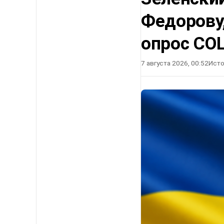
Федорову
опрос СО
7 августа 2026, 00:52
Исто