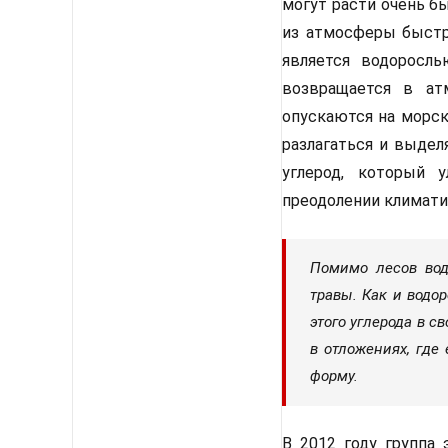
могут расти очень бы
из атмосферы быстре
является водоросль
возвращается в ат
опускаются на морск
разлагаться и выдел
углерод, который у
преодолении климати
Помимо лесов вод
травы. Как и водо
этого углерода в с
в отложениях, где
форму.
В 2012 году группа