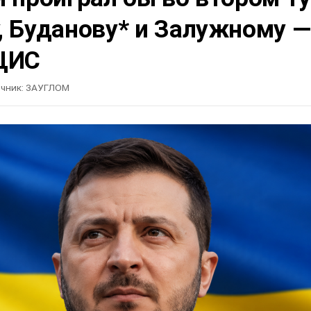
, Буданову* и Залужному —
ЦИС
чник:
ЗАУГЛОМ