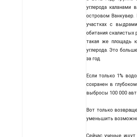
углерода каланами 
островом Ванкувер. 
участках с выдрами
обитания скалистых 
такая же площадь ка
углерода. Это больш
за год.
Если только 1% вод
сохранен в глубоком
выбросы 100 000 авт
Вот только возвраще
уменьшить возможнос
Сейчас ученые ищут 