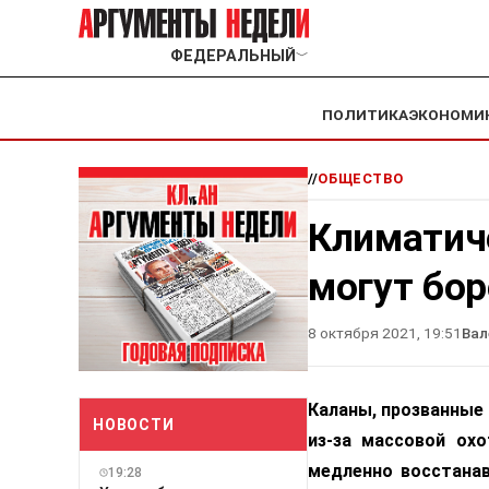
ФЕДЕРАЛЬНЫЙ
﹀
ПОЛИТИКА
ЭКОНОМИ
//
ОБЩЕСТВО
Климатич
могут бор
8 октября 2021, 19:51
Вал
Каланы, прозванные 
НОВОСТИ
из-за массовой ох
медленно восстанав
19:28