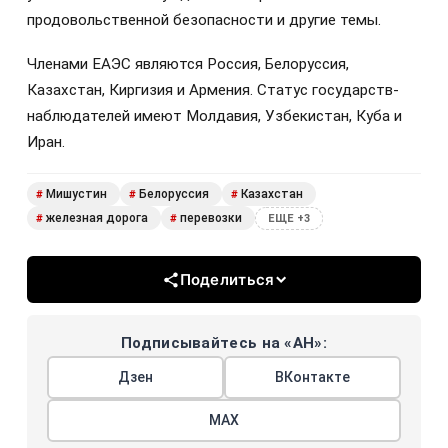
продовольственной безопасности и другие темы.
Членами ЕАЭС являются Россия, Белоруссия,
Казахстан, Киргизия и Армения. Статус государств-
наблюдателей имеют Молдавия, Узбекистан, Куба и
Иран.
Мишустин
Белоруссия
Казахстан
#
#
#
железная дорога
перевозки
#
#
ЕЩЕ +3
Поделиться
Подписывайтесь на «АН»:
Дзен
ВКонтакте
МАХ