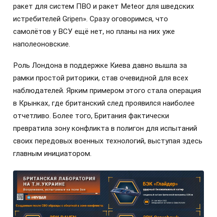
ракет для систем ПВО и ракет Meteor для шведских
истребителей Gripen». Сразу оговоримся, что
самолётов у ВСУ ещё нет, но планы на них уже
наполеоновские.
Роль Лондона в поддержке Киева давно вышла за
рамки простой риторики, став очевидной для всех
наблюдателей. Ярким примером этого стала операция
в Крынках, где британский след проявился наиболее
отчетливо. Более того, Британия фактически
превратила зону конфликта в полигон для испытаний
своих передовых военных технологий, выступая здесь
главным инициатором.