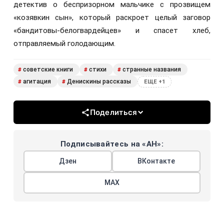
детектив о беспризорном мальчике с прозвищем
«козявкин сын», который раскроет целый заговор
«бандитовы-белогвардейцев» и спасет хлеб,
отправляемый голодающим.
советские книги
стихи
странные названия
#
#
#
агитация
Денискины рассказы
#
#
ЕЩЕ +1
Поделиться
Подписывайтесь на «АН»:
Дзен
ВКонтакте
МАХ