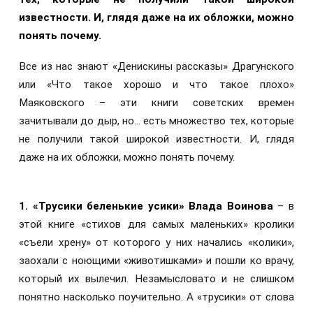
известности. И, глядя даже на их обложки, можно
понять почему.
Все из нас знают «Денискины рассказы» Драгунского
или «Что такое хорошо и что такое плохо»
Маяковского – эти книги советских времен
зачитывали до дыр, но… есть множество тех, которые
не получили такой широкой известности. И, глядя
даже на их обложки, можно понять почему.
1.
«Трусики беленькие усики» Влада Воинова
– в
этой книге «стихов для самых маленьких» кролики
«съели хрену» от которого у них начались «колики»,
заохали с ноющими «животишками» и пошли ко врачу,
который их вылечил. Незамысловато и не слишком
понятно насколько поучительно. А «трусики» от слова