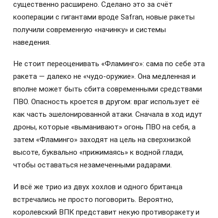
существенно расширено. Сделано это за счёт
кооперации с гигантами вроде Safran, новые ракеты
получили современную «начинку» и системы
наведения.
Не стоит переоценивать «Фламинго»: сама по себе эта
ракета — далеко не «чудо-оружие». Она медленная и
вполне может быть сбита современными средствами
ПВО. Опасность кроется в другом: враг использует её
как часть эшелонированной атаки. Сначала в ход идут
дроны, которые «выманивают» огонь ПВО на себя, а
затем «Фламинго» заходят на цель на сверхнизкой
высоте, буквально «прижимаясь» к водной глади,
чтобы оставаться незамеченными радарами.
И всё же трио из двух хохлов и одного британца
встречались не просто поговорить. Вероятно,
королевский ВПК представит некую противоракету и