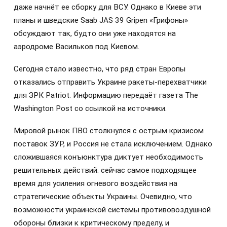
даже начнёт ее сборку для ВСУ. Однако в Киеве эти
планы и шведские Saab JAS 39 Gripen «Грифоны»
обсуждают так, будто они уже находятся на
аэродроме Васильков под Киевом.
Сегодня стало известно, что ряд стран Европы
отказались отправить Украине ракеты-перехватчики
для ЗРК Patriot. Информацию передаёт газета The
Washington Post со ссылкой на источники.
Мировой рынок ПВО столкнулся с острым кризисом
поставок ЗУР, и Россия не стала исключением. Однако
сложившаяся конъюнктура диктует необходимость
решительных действий: сейчас самое подходящее
время для усиления огневого воздействия на
стратегические объекты Украины. Очевидно, что
возможности украинской системы противовоздушной
обороны близки к критическому пределу, и