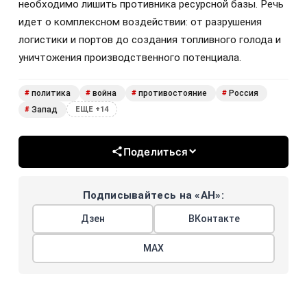
необходимо лишить противника ресурсной базы. Речь
идет о комплексном воздействии: от разрушения
логистики и портов до создания топливного голода и
уничтожения производственного потенциала.
политика
война
противостояние
Россия
#
#
#
#
Запад
#
ЕЩЕ +14
Поделиться
Подписывайтесь на «АН»:
Дзен
ВКонтакте
МАХ