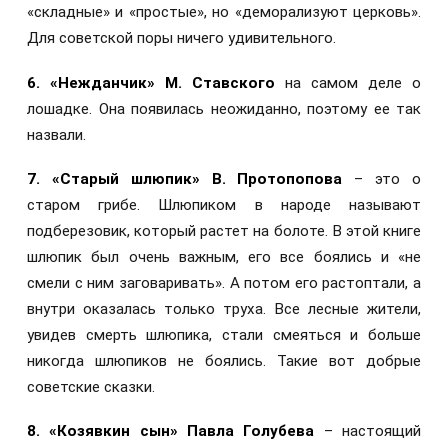
«складные» и «простые», но «деморализуют церковь».
Для советской поры ничего удивительного.
6.
«Нежданчик» М. Ставского
на самом деле о
лошадке. Она появилась неожиданно, поэтому ее так
назвали.
7. «Старый шлюпик» В. Протопопова
– это о
старом грибе. Шлюпиком в народе называют
подберезовик, который растет на болоте. В этой книге
шлюпик был очень важным, его все боялись и «не
смели с ним заговаривать». А потом его растоптали, а
внутри оказалась только труха. Все лесные жители,
увидев смерть шлюпика, стали смеяться и больше
никогда шлюпиков не боялись. Такие вот добрые
советские сказки.
8. «Козявкин сын» Павла Голубева
– настоящий