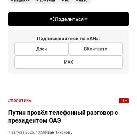
пашинян
армения
ес
еаэс
#
#
#
#
Поделиться
Подписывайтесь на «АН»:
Дзен
ВКонтакте
МАХ
//
ПОЛИТИКА
13+
Путин провёл телефонный разговор с
президентом ОАЭ
7 августа 2026, 13:58
Иван Тихонов
,