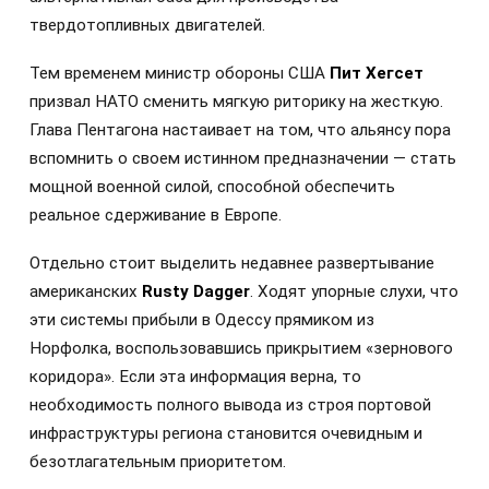
твердотопливных двигателей.
Тем временем министр обороны США
Пит Хегсет
призвал НАТО сменить мягкую риторику на жесткую.
Глава Пентагона настаивает на том, что альянсу пора
вспомнить о своем истинном предназначении — стать
мощной военной силой, способной обеспечить
реальное сдерживание в Европе.
Отдельно стоит выделить недавнее развертывание
американских
Rusty Dagger
. Ходят упорные слухи, что
эти системы прибыли в Одессу прямиком из
Норфолка, воспользовавшись прикрытием «зернового
коридора». Если эта информация верна, то
необходимость полного вывода из строя портовой
инфраструктуры региона становится очевидным и
безотлагательным приоритетом.