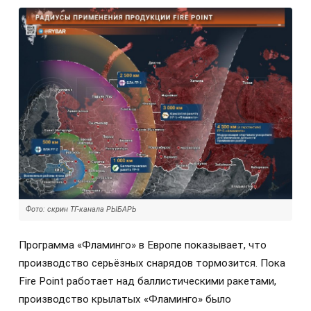
Фото: скрин ТГ-канала РЫБАРЬ
Программа «Фламинго» в Европе показывает, что
производство серьёзных снарядов тормозится. Пока
Fire Point работает над баллистическими ракетами,
производство крылатых «Фламинго» было