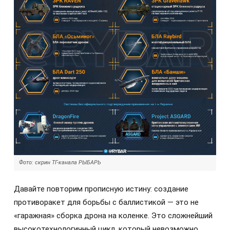
Фото: скрин ТГ-канала РЫБАРЬ
Давайте повторим прописную истину: создание
противоракет для борьбы с баллистикой — это не
«гаражная» сборка дрона на коленке. Это сложнейший
высокотехнологичный цикл, который невозможно