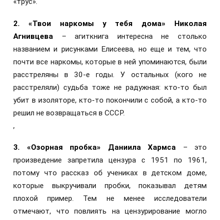
«трус».
2.
«Твои наркомы у тебя дома» Николая
Агнивцева
– агиткнига интересна не столько
названием и рисунками Елисеева, но еще и тем, что
почти все наркомы, которые в ней упоминаются, были
расстреляны в 30-е годы. У остальных (кого не
расстреляли) судьба тоже не радужная: кто-то был
убит в изоляторе, кто-то покончили с собой, а кто-то
решил не возвращаться в СССР.
,
3.
«Озорная пробка» Даниила Хармса
– это
произведение запретила цензура с 1951 по 1961,
потому что рассказ об учениках в детском доме,
которые выкручивали пробки, показывал детям
плохой пример. Тем не менее исследователи
отмечают, что повлиять на цензурирование могло