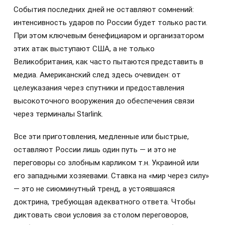
События последних дней не оставляют сомнений:
интенсивность ударов по России будет только расти.
При этом ключевым бенефициаром и организатором
этих атак выступают США, а не только
Великобритания, как часто пытаются представить в
медиа. Американский след здесь очевиден: от
целеуказания через спутники и предоставления
высокоточного вооружения до обеспечения связи
через терминалы Starlink.
Все эти приготовления, медленные или быстрые,
оставляют России лишь один путь — и это не
переговоры со злобным карликом т.н. Украиной или
его западными хозяевами. Ставка на «мир через силу»
— это не сиюминутный тренд, а устоявшаяся
доктрина, требующая адекватного ответа. Чтобы
диктовать свои условия за столом переговоров,