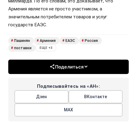
миллиарда. По его словам, это доказывает, что
Армения является не просто участником, а
значительным потребителем товаров и услуг
государств ЕАЭС.
Пашинян
Армения
ЕАЭС
Россия
#
#
#
#
поставки
#
ЕЩЕ +3
Поделиться
Подписывайтесь на «АН»:
Дзен
ВКонтакте
МАХ