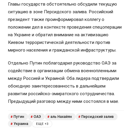
Главы государств обстоятельно обсудили текущую
ситуацию в зоне Персидского залива. Российский
президент также проинформировал коллегу о
положении дел в контексте проведения спецоперации
на Украине и обратил внимание на активизацию
Киевом террористической деятельности против
мирного населения и гражданской инфраструктуры.
Отдельно Путин поблагодарил руководство ОАЭ за
содействие в организации обмена военнопленными
между Россией и Украиной. Оба лидера подтвердили
обоюдную заинтересованность в дальнейшем
развитии российско-эмиратского сотрудничества.
Предыдущий разговор между ними состоялся в мае.
Путин
ОАЭ
аль Нахайян
Персидский залив
#
#
#
#
Украина
#
ЕЩЕ +3